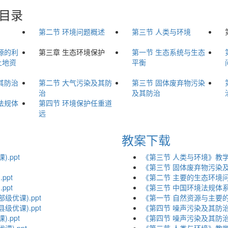
目录
第二节 环境问题概述
第三节 人类与环境
源的利
第三章 生态环境保护
第一节 生态系统与生态
土地资
平衡
其防治
第二节 大气污染及其防
第三节 固体废弃物污染
治
及其防治
法规体
第四节 环境保护任重道
远
教案下载
.ppt
《第三节 人类与环境》教学设
《第三节 固体废弃物污染及
ppt
《第二节 主要的生态环境问
ppt
《第三节 中国环境法规体系
优课).ppt
《第一节 自然资源与主要的
优课).ppt
《第四节 噪声污染及其防治》
.ppt
《第四节 噪声污染及其防治