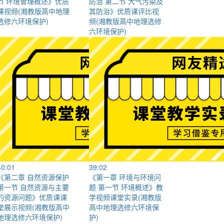
节 环境管理概述》优质
防治 第二节 大气污染及
课视频(湘教版高中地理
其防治》优质课评比视
选修六环境保护)
频(湘教版高中地理选修
六环境保护)
40:01
39:02
《第二章 自然资源保护
《第一章 环境与环境问
第一节 自然资源与主要
题 第一节 环境概述》教
的资源问题》优质课课
学视频课堂实录(湘教版
堂展示视频(湘教版高中
高中地理选修六环境保
地理选修六环境保护)
护)