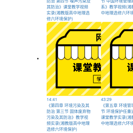
防治 第四节 噪声污染及
节 中国环境管理
其防治》课堂教学视频
系》教学视频(湘
实录(湘教版高中地理选
中地理选修六环境
修六环境保护)
14:41
43:29
《第四章 环境污染及其
《第五章 环境管
防治 第三节 固体废弃物
节 环境保护任重
污染及其防治》教学视
课堂教学实录(湘
频实录(湘教版高中地理
中地理选修六环境
选修六环境保护)