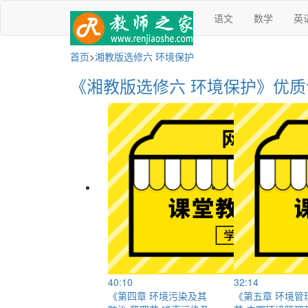
语文
数学
英
首页
>
湘教版选修六 环境保护
《湘教版选修六 环境保护》优
40:10
32:14
《第四章 环境污染及其
《第五章 环境管