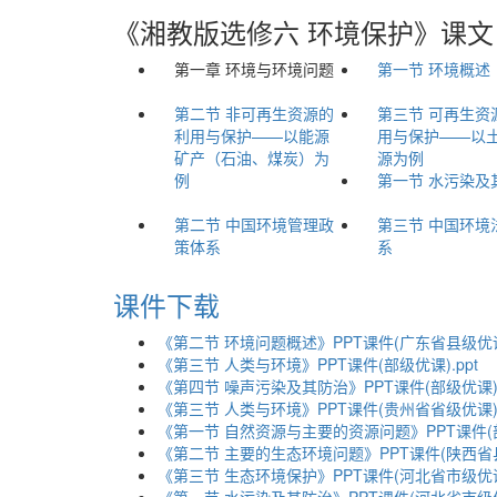
《湘教版选修六 环境保护》课文
第一章 环境与环境问题
第一节 环境概述
第二节 非可再生资源的
第三节 可再生资
利用与保护——以能源
用与保护——以
矿产（石油、煤炭）为
源为例
例
第一节 水污染及
第二节 中国环境管理政
第三节 中国环境
策体系
系
课件下载
《第二节 环境问题概述》PPT课件(广东省县级优课)
《第三节 人类与环境》PPT课件(部级优课).ppt
《第四节 噪声污染及其防治》PPT课件(部级优课).
《第三节 人类与环境》PPT课件(贵州省省级优课).
《第一节 自然资源与主要的资源问题》PPT课件(部级
《第二节 主要的生态环境问题》PPT课件(陕西省县级
《第三节 生态环境保护》PPT课件(河北省市级优课)