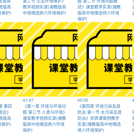
政策体
第三节 生态环境保护》
题 第二节 环境问题概
教版高
教学视频实录(湘教版高
述》课堂教学实录(湘教
保护)
中地理选修六环境保护)
版高中地理选修六环境
保护)
41:47
40:05
理 第四
《第一章 环境与环境问
《第四章 环境污染及其
道远》
题 第三节 人类与环境》
防治 第一节 水污染及其
教版高
课堂教学视频实录(湘教
防治》优质课案例教学
保护)
版高中地理选修六环境
实录(湘教版高中地理选
保护)
修六环境保护)