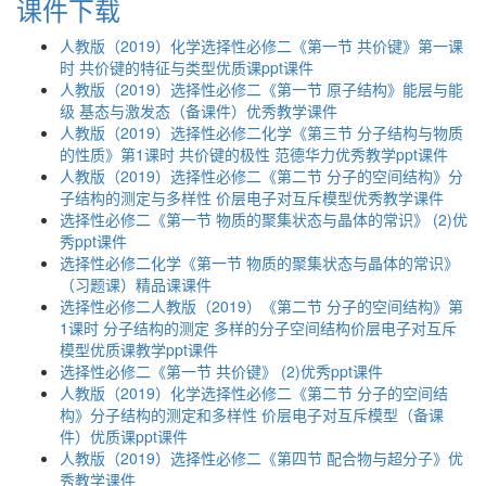
课件下载
人教版（2019）化学选择性必修二《第一节 共价键》第一课
时 共价键的特征与类型优质课ppt课件
人教版（2019）选择性必修二《第一节 原子结构》能层与能
级 基态与激发态（备课件）优秀教学课件
人教版（2019）选择性必修二化学《第三节 分子结构与物质
的性质》第1课时 共价键的极性 范德华力优秀教学ppt课件
人教版（2019）选择性必修二《第二节 分子的空间结构》分
子结构的测定与多样性 价层电子对互斥模型优秀教学课件
选择性必修二《第一节 物质的聚集状态与晶体的常识》 (2)优
秀ppt课件
选择性必修二化学《第一节 物质的聚集状态与晶体的常识》
（习题课）精品课课件
选择性必修二人教版（2019）《第二节 分子的空间结构》第
1课时 分子结构的测定 多样的分子空间结构价层电子对互斥
模型优质课教学ppt课件
选择性必修二《第一节 共价键》 (2)优秀ppt课件
人教版（2019）化学选择性必修二《第二节 分子的空间结
构》分子结构的测定和多样性 价层电子对互斥模型（备课
件）优质课ppt课件
人教版（2019）选择性必修二《第四节 配合物与超分子》优
秀教学课件