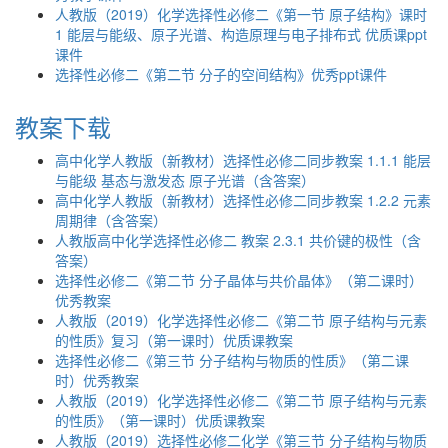
人教版（2019）化学选择性必修二《第一节 原子结构》课时
1 能层与能级、原子光谱、构造原理与电子排布式 优质课ppt
课件
选择性必修二《第二节 分子的空间结构》优秀ppt课件
教案下载
高中化学人教版（新教材）选择性必修二同步教案 1.1.1 能层
与能级 基态与激发态 原子光谱（含答案）
高中化学人教版（新教材）选择性必修二同步教案 1.2.2 元素
周期律（含答案）
人教版高中化学选择性必修二 教案 2.3.1 共价键的极性（含
答案）
选择性必修二《第二节 分子晶体与共价晶体》（第二课时）
优秀教案
人教版（2019）化学选择性必修二《第二节 原子结构与元素
的性质》复习（第一课时）优质课教案
选择性必修二《第三节 分子结构与物质的性质》（第二课
时）优秀教案
人教版（2019）化学选择性必修二《第二节 原子结构与元素
的性质》（第一课时）优质课教案
人教版（2019）选择性必修二化学《第三节 分子结构与物质