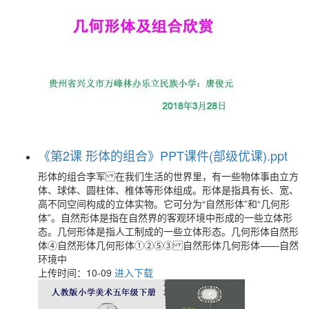
《第2课 形体的组合》PPT课件(部级优课).ppt
形体的组合李军 在我们生活的世界里，有一些物体事由立方
体、球体、圆柱体、椎体等形体组成。形体是指具有长、宽、
高不同空间构成的立体实物。它可分为“自然形体”和“几何形
体”。自然形体是指在自然界的客观环境中形成的一些立体形
态。几何形体是指人工制成的一些立体形态。几何形体自然形
体④自然形体几何形体①②⑤③ 自然形体几何形体——自然
环境中
上传时间：10-09
进入下载