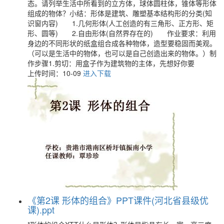
态。请列举生活中所看到的立方体，球体圆柱体，锥体等形体
组成的物体？小结：形体是建筑、雕塑基本结构形的分类(知
识窗内容) 1.几何形体(人工创造的有三角形、正方形、矩
形、圆等) 2.自由形体(自然界存在的) 作业要求：利用
身边的不同形状的纸盒组合成各种物体，造型要稳固而美观。
（可以是生活中的物体，也可以是自己创造出来的物体。）制
作步骤1.剪切：用盒子作为建筑物的主体，先想好你要
上传时间：10-09
进入下载
《第2课 形体的组合》PPT课件(河北省县级优
课).ppt