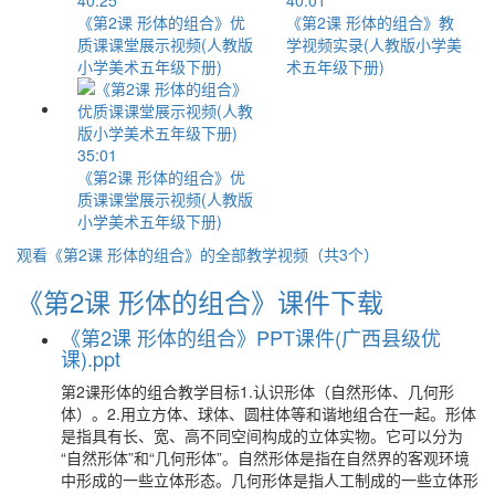
40:25
40:01
《第2课 形体的组合》优
《第2课 形体的组合》教
质课课堂展示视频(人教版
学视频实录(人教版小学美
小学美术五年级下册)
术五年级下册)
35:01
《第2课 形体的组合》优
质课课堂展示视频(人教版
小学美术五年级下册)
观看《第2课 形体的组合》的全部教学视频（共3个）
《第2课 形体的组合》课件下载
《第2课 形体的组合》PPT课件(广西县级优
课).ppt
第2课形体的组合教学目标1.认识形体（自然形体、几何形
体）。2.用立方体、球体、圆柱体等和谐地组合在一起。形体
是指具有长、宽、高不同空间构成的立体实物。它可以分为
“自然形体”和“几何形体”。自然形体是指在自然界的客观环境
中形成的一些立体形态。几何形体是指人工制成的一些立体形