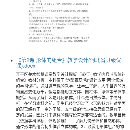
《第2课 形体的组合》教学设计(河北省县级优
课).docx
开平区美术智慧课堂教学设计模板（试行）教学内容《形体的
组合》教材分析 本科属于“造型表现”和“设计应用”两个领域
的学习课程。通过这节课的教学，让学生了解，大千世界的万
物虽然变化万千，但是都能用立方体、圆柱体、球体等形体来
概括。从而了解什么是几何形体，什么是自然形体。学情分
析 在学习本科之前，学生已经学习过了《形的魅力》对平面
的形已经有了一定的了解，五年级的学生抽象思维已经有了一
定的发展，因此对于这样的课程设置是非常适合的。教学目标
（依据学科课标、体现多维）1．了解几何形体和自然形体，
通过形体的组合初步体验立体构成。2．欣赏用形体组合的物