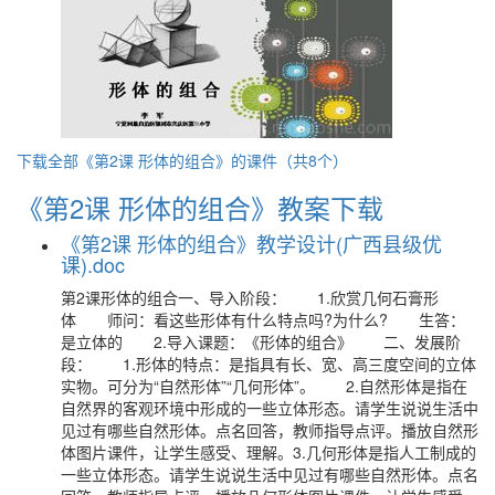
下载全部《第2课 形体的组合》的课件（共8个）
《第2课 形体的组合》教案下载
《第2课 形体的组合》教学设计(广西县级优
课).doc
第2课形体的组合一、导入阶段： 1.欣赏几何石膏形
体 师问：看这些形体有什么特点吗?为什么? 生答：
是立体的 2.导入课题：《形体的组合》 二、发展阶
段： 1.形体的特点：是指具有长、宽、高三度空间的立体
实物。可分为“自然形体”“几何形体”。 2.自然形体是指在
自然界的客观环境中形成的一些立体形态。请学生说说生活中
见过有哪些自然形体。点名回答，教师指导点评。播放自然形
体图片课件，让学生感受、理解。3.几何形体是指人工制成的
一些立体形态。请学生说说生活中见过有哪些自然形体。点名