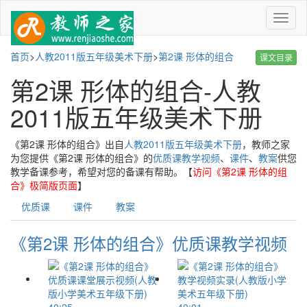
菜
单
首页
>
人教2011版五年级美术下册
>
第2课 形体的组合
课文目录
第2课 形体的组合-人教
2011版五年级美术下册
《第2课 形体的组合》出自
人教2011版五年级美术下册
，教师之家
为您提供《第2课 形体的组合》的
优质课教学视频
、
课件
、
教案
供您
教学备课参考，希望对您的备课有帮助。【
访问《第2课 形体的组
合》极简版页面
】
优质课
课件
教案
《第2课 形体的组合》优质课教学视频