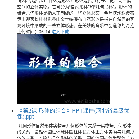
*形体的组合XTT什么是形体？形体是指具有长、宽、高三度
空间的立体实物。它可分为“自然形体”和“几何形体”。形体的
组合几何形体是指人工制成的一些立体形态。金丝峡珍珠瀑布
黄山迎客松桂林象鼻山金丝峡瀑布自然形体是指在自然界的客
观环境中形成的一些立体形态。在美妙的音乐中创造你的奇迹
上传时间：06-14
进入下载
《第2课 形体的组合》PPT课件(河北省县级优
课).ppt
·几何形体自然形体实物与几何形体的关系一实物与几何形体
的关系一圆锥体圆柱体球体圆柱体长方体正方体实物与几何形
体的关系二实物与几何形体的关系二圆锥体圆柱体半球体长方