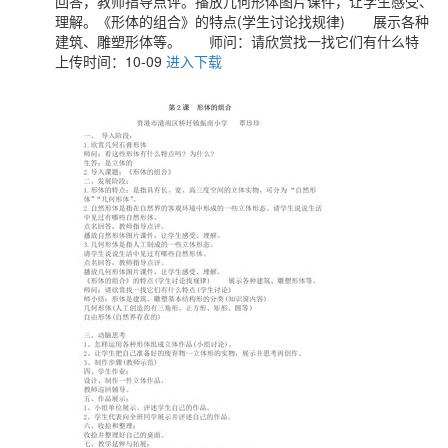
回答，教师指导点评。播放几何形体图片课件，让学生感受、
理解。《形体的组合》的特点(学生讨论找规律) 展示各种
建筑、雕塑形体等。 师问：请欣赏找一找它们有什么特
上传时间：10-09
进入下载