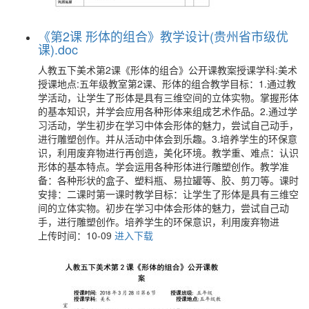
《第2课 形体的组合》教学设计(贵州省市级优
课).doc
人教五下美术第2课《形体的组合》公开课教案授课学科:美术
授课地点:五年级教室第2课、形体的组合教学目标：1.通过教
学活动，让学生了形体是具有三维空间的立体实物。掌握形体
的基本知识，并学会应用各种形体来组成艺术作品。2.通过学
习活动，学生初步在学习中体会形体的魅力，尝试自己动手，
进行雕塑创作。并从活动中体会到乐趣。3.培养学生的环保意
识，利用废弃物进行再创造，美化环境。教学重、难点：认识
形体的基本特点。学会运用各种形体进行雕塑创作。教学准
备：各种形状的盒子、塑料瓶、易拉罐等、胶、剪刀等。课时
安排：二课时第一课时教学目标：让学生了形体是具有三维空
间的立体实物。初步在学习中体会形体的魅力，尝试自己动
手，进行雕塑创作。培养学生的环保意识，利用废弃物进
上传时间：10-09
进入下载