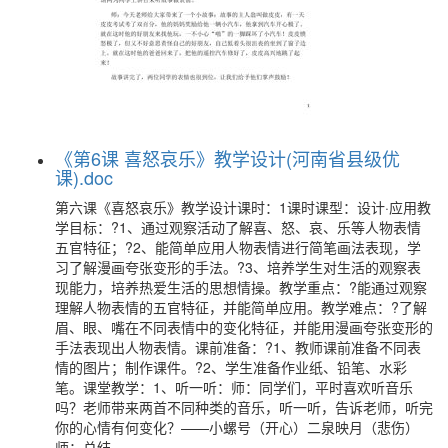
《第6课 喜怒哀乐》教学设计(河南省县级优
课).doc
第六课《喜怒哀乐》教学设计课时：1课时课型：设计·应用教
学目标：?1、通过观察活动了解喜、怒、哀、乐等人物表情
五官特征；?2、能简单应用人物表情进行简笔画法表现，学
习了解漫画夸张变形的手法。?3、培养学生对生活的观察表
现能力，培养热爱生活的思想情操。教学重点：?能通过观察
理解人物表情的五官特征，并能简单应用。教学难点：?了解
眉、眼、嘴在不同表情中的变化特征，并能用漫画夸张变形的
手法表现出人物表情。课前准备：?1、教师课前准备不同表
情的图片；制作课件。?2、学生准备作业纸、铅笔、水彩
笔。课堂教学：1、听一听：师：同学们，平时喜欢听音乐
吗？老师带来两首不同种类的音乐，听一听，告诉老师，听完
你的心情有何变化？——小螺号（开心）二泉映月（悲伤）
师：总结—