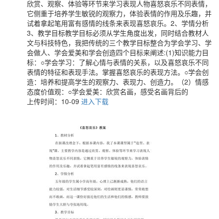
欣赏、观察、体验等环节来学习表现人物喜怒哀乐不同表情，
它侧重于培养学生敏锐的观察力，体验表情的作用及乐趣，并
试着拿起笔用富有感情的线条来表现喜怒哀乐。2、学情分析
3、教学目标教学目标必须从学生角度出发，同时结合教材人
文与科技特色，我把传统的三个教学目标整合为学会学习、学
会做人、学会爱美和学会创造四个目标来阐述:(1)知识能力目
标：○学会学习：了解心情与表情的关系，以及喜怒哀乐不同
表情的特征和表现手法。掌握喜怒哀乐的表现方法。○学会创
造：培养和提高学生的观察力、表现力、创造力。（2）情感
态度价值观：○学会爱美：欣赏名画，感受名画背后的
上传时间：10-09
进入下载