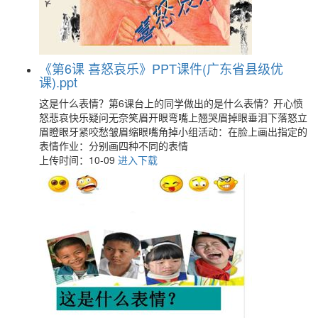
《第6课 喜怒哀乐》PPT课件(广东省县级优
课).ppt
这是什么表情？第6课台上的同学做出的是什么表情？开心愤
怒悲哀快乐疑问无奈笑眉开眼弯嘴上翘哭眉掉眼垂泪下落怒立
眉瞪眼牙紧咬愁皱眉缩眼嘴角掉小组活动：在脸上画出指定的
表情作业：分别画四种不同的表情
上传时间：10-09
进入下载