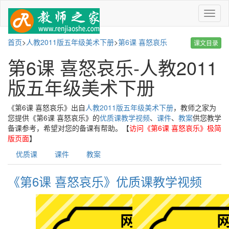
菜
单
首页
>
人教2011版五年级美术下册
>
第6课 喜怒哀乐
课文目录
第6课 喜怒哀乐-人教2011
版五年级美术下册
《第6课 喜怒哀乐》出自
人教2011版五年级美术下册
，教师之家为
您提供《第6课 喜怒哀乐》的
优质课教学视频
、
课件
、
教案
供您教学
备课参考，希望对您的备课有帮助。【
访问《第6课 喜怒哀乐》极简
版页面
】
优质课
课件
教案
《第6课 喜怒哀乐》优质课教学视频