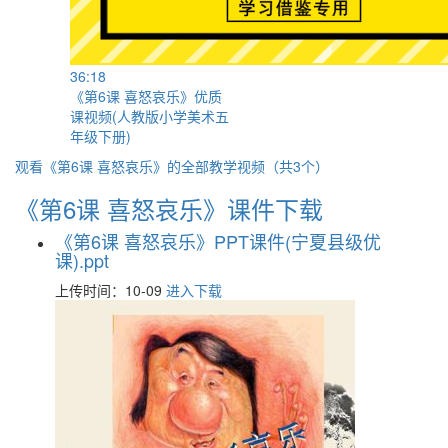
36:18
《第6课 喜怒哀乐》优质
课视频(人教版小学美术五
年级下册)
观看《第6课 喜怒哀乐》的全部教学视频（共3个）
《第6课 喜怒哀乐》课件下载
《第6课 喜怒哀乐》PPT课件(宁夏县级优
课).ppt
上传时间：10-09
进入下载