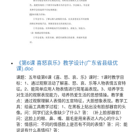
《第6课 喜怒哀乐》教学设计(广东省县级优
课).doc
课题：五年级第6课《喜、怒、哀、乐》课时：1课时教学目
标：1、通过观察活动了解喜、怒、哀、乐等人物表情五官特
征。2、能简单应用人物表情进行简笔画表现。3、培养学生
对生活的观察表现能力，培养热爱生活的思想情操。教学重
点：通过观察理解人表情的五官特征，大胆想象表现。教学工
具：绘画工具教学过程：1、在黑板上贴出没有脸部器官的头
像。问：同学们这头像缺少了什么？答：（补上脸部器官）
问：这脸上的眼、鼻、嘴、眉毛是用来表达人内心的什么？
答：情感问：不同的情感脸上是否有不同的表情？答：问：能
说说有什么表情吗？答：