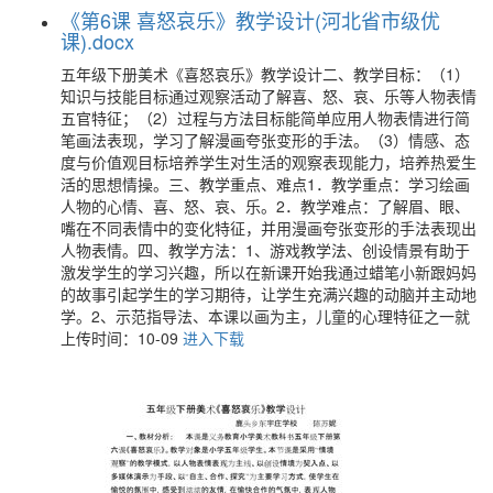
《第6课 喜怒哀乐》教学设计(河北省市级优
课).docx
五年级下册美术《喜怒哀乐》教学设计二、教学目标：（1）
知识与技能目标通过观察活动了解喜、怒、哀、乐等人物表情
五官特征；（2）过程与方法目标能简单应用人物表情进行简
笔画法表现，学习了解漫画夸张变形的手法。（3）情感、态
度与价值观目标培养学生对生活的观察表现能力，培养热爱生
活的思想情操。三、教学重点、难点1．教学重点：学习绘画
人物的心情、喜、怒、哀、乐。2．教学难点：了解眉、眼、
嘴在不同表情中的变化特征，并用漫画夸张变形的手法表现出
人物表情。四、教学方法：1、游戏教学法、创设情景有助于
激发学生的学习兴趣，所以在新课开始我通过蜡笔小新跟妈妈
的故事引起学生的学习期待，让学生充满兴趣的动脑并主动地
学。2、示范指导法、本课以画为主，儿童的心理特征之一就
上传时间：10-09
进入下载