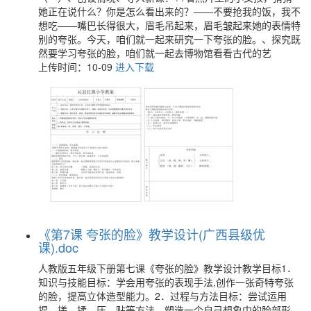
她正在说什么？你是怎么看出来的？——不要抢我的饭，我不
想吃——嘴巴长得很大，眉毛吊起来，眉毛皱起来她的表情特
别的夸张。今天，咱们就一起来研究一下夸张的脸。、探究既
然要学习夸张的脸，咱们就一起去博物馆看看古代的艺
上传时间：10-09
进入下载
《第7课 夸张的脸》教学设计(广西县级优
课).doc
人教版五年级下册第七课《夸张的脸》教学设计教学目标1．
知识与技能目标：学会用夸张的表现手法,创作一张奇特夸张
的脸，提高立体造型能力。2．过程与方法目标：尝试运用
捏、搓、揉、压、贴等方法，塑造一个自己想象中的脸部形