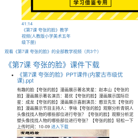
41:14
《第7课 夸张的脸》教学
视频(人教版小学美术五年
级下册)
观看《第7课 夸张的脸》的全部教学视频（共3个）
《第7课 夸张的脸》课件下载
《第7课 夸张的脸》PPT课件(内蒙古市级优
课).ppt
有趣的脸【夸张的脸】漫画展示著名笑星：赵本山【夸张的
脸】漫画展示著名演员：葛优【夸张的脸】漫画展示国际巨
星：成龙【夸张的脸】漫画展示喜剧演员：憨豆先生【夸张的
脸】漫画展示节目主持人：李咏【夸张的脸】观察分析青铜人
头像找找人物的哪些部位进行夸张？【夸张的脸】观察分析泥
塑头像找找人物的哪些部位进行夸张？【夸张的脸】轻松一下
上传时间：10-09
进入下载