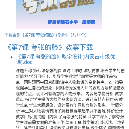
下载全部《第7课 夸张的脸》的课件（共11个）
《第7课 夸张的脸》教案下载
《第7课 夸张的脸》教学设计(内蒙古市级优
课).doc
课题名称 第七课夸张的脸 课时 1课时 课标要求 培养学生的创
新能力 学习目标 1、引导学生欣赏毕加索等大师的作品特
点，同时观察中国京剧脸谱中人物脸谱的变化特点。2、指导
根据学生自己的想象，同时模仿运用大师的表现方法和脸谱表
现的特点，设计出有新意的人物形象。 内容与学情分析 教学
重点 指导学生模仿大师作品表现方法，设计有特点的作品 教
学难点 学生大胆想象，设计富有创意和夸张的形象。 学情分
析 学生对人物表情有所了解我觉得学起来并不困难 评价设计
教学目标 测试题目内容 了解夸张的特征 让学生深入了解夸张
学生课前需要做的准备工作 绘画工具 教学策略 谈话法、讲授
法、演示法引导法 课堂教学过程设计思路 教学环节 问题情境