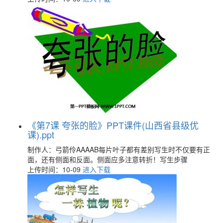
《第7课 夸张的脸》PPT课件(山西省县级优
课).ppt
制作人：弓箭伶AAAAB每片叶子都有差别写生时不仅要有正
面，还有侧面和反面。侧面应多注意转折！写生步骤
上传时间：10-09
进入下载