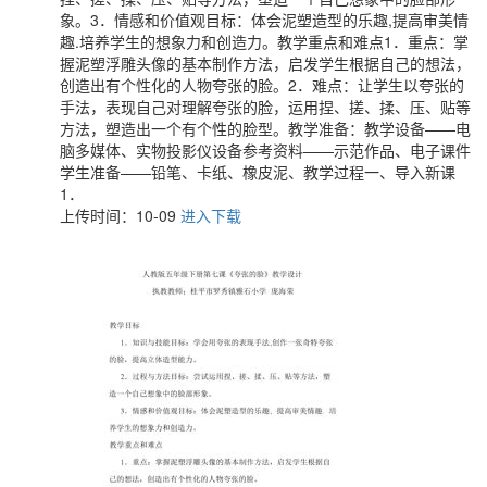
象。3．情感和价值观目标：体会泥塑造型的乐趣,提高审美情
趣.培养学生的想象力和创造力。教学重点和难点1．重点：掌
握泥塑浮雕头像的基本制作方法，启发学生根据自己的想法，
创造出有个性化的人物夸张的脸。2．难点：让学生以夸张的
手法，表现自己对理解夸张的脸，运用捏、搓、揉、压、贴等
方法，塑造出一个有个性的脸型。教学准备：教学设备——电
脑多媒体、实物投影仪设备参考资料——示范作品、电子课件
学生准备——铅笔、卡纸、橡皮泥、教学过程一、导入新课
1．
上传时间：10-09
进入下载