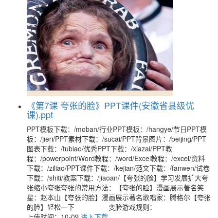
《第7课 夸张的脸》PPT课件(安徽省县级优
课).ppt
PPT模板下载：/moban/行业PPT模板：/hangye/节日PPT模
板：/jieri/PPT素材下载：/sucai/PPT背景图片：/beijing/PPT
图表下载：/tubiao/优秀PPT下载：/xiazai/PPT教
程：/powerpoint/Word教程：/word/Excel教程：/excel/资料
下载：/ziliao/PPT课件下载：/kejian/范文下载：/fanwen/试卷
下载：/shiti/教案下载：/jiaoan/【夸张的脸】学习发展扩大夸
张缩小夸张夸张的常用方法：【夸张的脸】漫画展示著名笑
星：赵本山【夸张的脸】漫画展示著名歌唱家：腾格尔【夸张
的脸】轻松一下 变脸游戏规则：
上传时间：10-09
进入下载