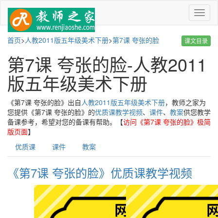
菜
单
首页
>
人教2011版五年级美术下册
>
第7课 夸张的脸
课文目录
第7课 夸张的脸-人教2011
版五年级美术下册
《第7课 夸张的脸》出自
人教2011版五年级美术下册
，教师之家为
您提供《第7课 夸张的脸》的
优质课教学视频
、
课件
、
教案
供您教学
备课参考，希望对您的备课有帮助。【
访问《第7课 夸张的脸》极简
版页面
】
优质课
课件
教案
《第7课 夸张的脸》优质课教学视频