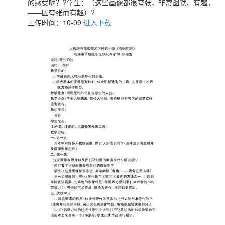
的感受呢？?学生：（这些画像都很夸张，非常幽默、有趣。
——因夸张而有趣）?
上传时间：10-09
进入下载