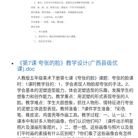
《第7课 夸张的脸》教学设计(广西县级优
课).doc
人教版五年级美术下册第七课《夸张的脸》课题：夸张的脸课
时：1课时教学目的：1、学会表现人物脸部夸张的手法。2、
学会基本的泥塑造型能力，体会泥塑造型的乐趣，发展学生的
想象力和创作能力。教学重点：用泥塑的形式表现夸张的人
脸。教学难点：学生大胆想象，抓住人物形、情特征进行夸张
的泥塑立体造型表现。教师准备：?课件学生准备：?彩色
笔、橡皮泥、鸡蛋壳等作画工具。教学过程：一、认一认：?
课本中有好多人物的画像，你们认识他们吗？（课件出示明星
照片及漫画形象图片。）二、想一想。这些画像与照片以及我
们平时画的素描有什么区别呢？?你们看了这些画像会有怎样