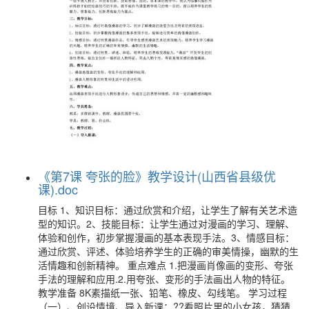
《第7课 夸张的脸》教学设计(山西省县级优
课).doc
目标 1、知识目标：通过欣赏和介绍，让学生了解有关艺术造
型的知识。2、技能目标：让学生通过对漫画的学习、理解、
体验和创作，初步掌握漫画的基本表现手法。3、情感目标：
通过欣赏、评述、体验培养学生的正确的审美情操，幽默的生
活情趣和创新精神。 重点难点 1.把漫画肖像画的变形、夸张
手法的理解和应用.2.用夸张、变形的手法画出人物的特征。
教学准备 8K素描纸一张、铅笔、橡皮、勾线笔。 学习过程
（一）、创设情境、导入新课：??看照片里的小女孩，猜猜