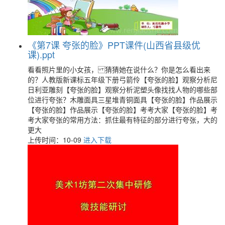
《第7课 夸张的脸》PPT课件(山西省县级优
课).ppt
看看照片里的小女孩， 猜猜她在说什么？你是怎么看出来
的？人教版新课标五年级下册弓箭伶【夸张的脸】观察分析尼
日利亚雕刻【夸张的脸】观察分析泥塑头像找找人物的哪些部
位进行夸张？木雕面具三星堆青铜面具【夸张的脸】作品展示
【夸张的脸】作品展示【夸张的脸】考考大家【夸张的脸】考
考大家夸张的常用方法：抓住最有特征的部分进行夸张，大的
更大
上传时间：10-09
进入下载