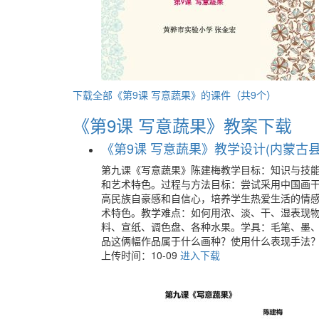
下载全部《第9课 写意蔬果》的课件（共9个）
《第9课 写意蔬果》教案下载
《第9课 写意蔬果》教学设计(内蒙古县级
第九课《写意蔬果》陈建梅教学目标：知识与技
和艺术特色。过程与方法目标：尝试采用中国画
高民族自豪感和自信心，培养学生热爱生活的情
术特色。教学难点：如何用浓、淡、干、湿表现
料、宣纸、调色盘、各种水果。学具：毛笔、墨
品这俩幅作品属于什么画种？使用什么表现手法
上传时间：10-09
进入下载