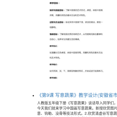
《第9课 写意蔬果》教学设计(安徽省市级
人教版五年级下册《写意蔬果》谈话导入同学们
今天我们就来学习中国画写意蔬果。新授欣赏图片
意、钩勒、没骨等技法形式。2.欣赏清虚谷写意