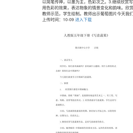
以简笔传神，以墨为主，色彩次之。3.继续欣赏
用色彩的效果，表达物象的情景变化和韵味。欣
教师示范，学生绘制。教师出示葡萄图片今天我
上传时间：10-09
进入下载