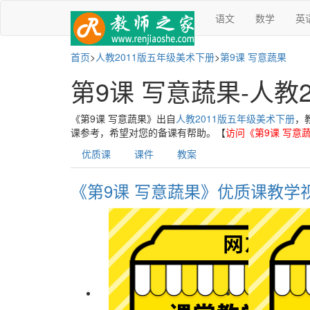
语文
数学
英
首页
>
人教2011版五年级美术下册
>
第9课 写意蔬果
第9课 写意蔬果-人教
《第9课 写意蔬果》出自
人教2011版五年级美术下册
，
课参考，希望对您的备课有帮助。【
访问《第9课 写意
优质课
课件
教案
《第9课 写意蔬果》优质课教学