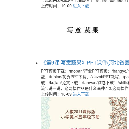
上传时间：10-09
进入下载
《第9课 写意蔬果》PPT课件(河北省县级
PPT模板下载：/moban/行业PPT模板：/hangye/节
载：/tubiao/优秀PPT下载：/xiazai/PPT教程：/po
载：/kejian/范文下载：/fanwen/试卷下载：/
流1.说一说，这两幅作品是什么画种？2.这两幅
上传时间：10-09
进入下载