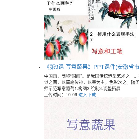
《第9课 写意蔬果》PPT课件(安徽省市级
中国画，简称“国画”。是我国传统造型艺术之一
似之间，以简笔传神，以墨为主，色彩次之。随类
师示范写意葡萄1.构图2.绘制3.调整拓展
上传时间：10-09
进入下载