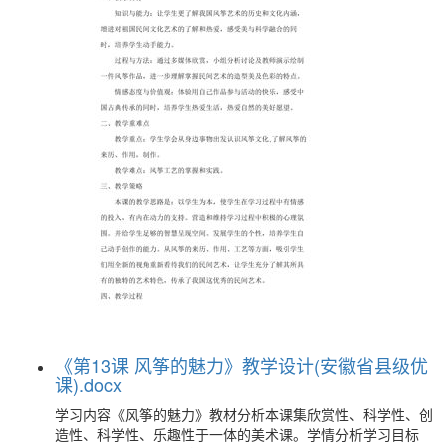
《第13课 风筝的魅力》教学设计(安徽省县级优
课).docx
学习内容《风筝的魅力》教材分析本课集欣赏性、科学性、创
造性、科学性、乐趣性于一体的美术课。学情分析学习目标