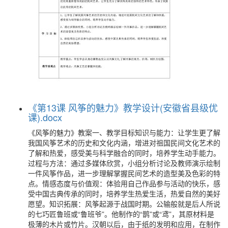
《第13课 风筝的魅力》教学设计(安徽省县级优
课).docx
《风筝的魅力》教案一、教学目标知识与能力：让学生更了解
我国风筝艺术的历史和文化内涵，增进对祖国民间文化艺术的
了解和热爱，感受美与科学融合的同时，培养学生动手能力。
过程与方法：通过多媒体欣赏，小组分析讨论及教师演示绘制
一件风筝作品，进一步理解掌握民间艺术的造型美及色彩的特
点。情感态度与价值观：体验用自己作品参与活动的快乐，感
受中国古典传承的同时，培养学生热爱生活，热爱自然的美好
愿望。知识拓展：风筝起源于战国时期。公输般就是后人所说
的七巧匠鲁班或“鲁班爷”。他制作的“鹊”或“鸢”，其原材料是
极薄的木片或竹片。汉朝以后，由于纸的发明和应用，在制作