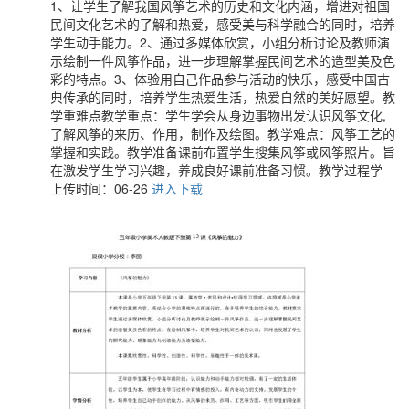
1、让学生了解我国风筝艺术的历史和文化内涵，增进对祖国
民间文化艺术的了解和热爱，感受美与科学融合的同时，培养
学生动手能力。2、通过多媒体欣赏，小组分析讨论及教师演
示绘制一件风筝作品，进一步理解掌握民间艺术的造型美及色
彩的特点。3、体验用自己作品参与活动的快乐，感受中国古
典传承的同时，培养学生热爱生活，热爱自然的美好愿望。教
学重难点教学重点：学生学会从身边事物出发认识风筝文化,
了解风筝的来历、作用，制作及绘图。教学难点：风筝工艺的
掌握和实践。教学准备课前布置学生搜集风筝或风筝照片。旨
在激发学生学习兴趣，养成良好课前准备习惯。教学过程学
上传时间：06-26
进入下载