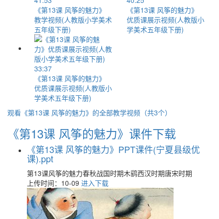
41:53
40:25
《第13课 风筝的魅力》
《第13课 风筝的魅力》
教学视频(人教版小学美术
优质课展示视频(人教版小
五年级下册)
学美术五年级下册)
33:37
《第13课 风筝的魅力》
优质课展示视频(人教版小
学美术五年级下册)
观看《第13课 风筝的魅力》的全部教学视频（共3个）
《第13课 风筝的魅力》课件下载
《第13课 风筝的魅力》PPT课件(宁夏县级优
课).ppt
第13课风筝的魅力春秋战国时期木鹞西汉时期唐宋时期
上传时间：10-09
进入下载