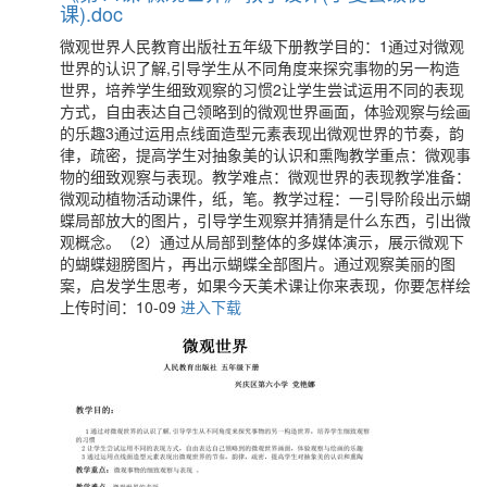
课).doc
微观世界人民教育出版社五年级下册教学目的：1通过对微观
世界的认识了解,引导学生从不同角度来探究事物的另一构造
世界，培养学生细致观察的习惯2让学生尝试运用不同的表现
方式，自由表达自己领略到的微观世界画面，体验观察与绘画
的乐趣3通过运用点线面造型元素表现出微观世界的节奏，韵
律，疏密，提高学生对抽象美的认识和熏陶教学重点：微观事
物的细致观察与表现。教学难点：微观世界的表现教学准备：
微观动植物活动课件，纸，笔。教学过程：一引导阶段出示蝴
蝶局部放大的图片，引导学生观察并猜猜是什么东西，引出微
观概念。（2）通过从局部到整体的多媒体演示，展示微观下
的蝴蝶翅膀图片，再出示蝴蝶全部图片。通过观察美丽的图
案，启发学生思考，如果今天美术课让你来表现，你要怎样绘
上传时间：10-09
进入下载