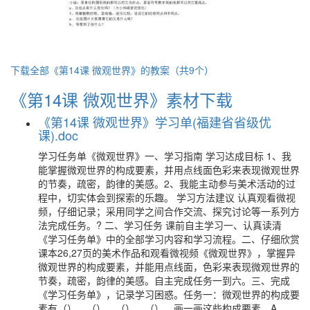
下载全部《第14课 微观世界》的教案（共9个）
《第14课 微观世界》素材下载
《第14课 微观世界》学习单(福建省省级优
课).doc
学习任务单《微观世界》一、学习指南 学习达成目标 1、我
能掌握微观世界的构成要素，并用点线面色彩来表现微观世界
的节奏，疏密，韵律的美感。2、我能主动参与美术活动的过
程中，切实体会到探索的乐趣。 学习方法建议 认真观看微视
频，仔细记录；采用同学之间合作交流、探究讨论等一系列方
法完成任务。? 二、学习任务 课前自主学习一、认真读清
《学习任务单》中的全部学习内容和学习流程。二、仔细欣赏
课本26,27页的美术作品和观看微视频《微观世界》，掌握异
微观世界的构成要素，并能用点线面，色彩来表现微观世界的
节奏，疏密，韵律的美感。自主完成任务一到六。三、完成
《学习任务单》，记录学习困惑。任务一：微观世界的构成要
素有（）、（）、（）、（）。画一画这些构成要素。A.