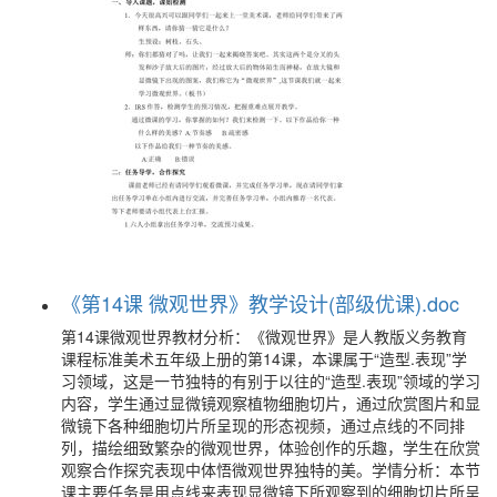
《第14课 微观世界》教学设计(部级优课).doc
第14课微观世界教材分析：《微观世界》是人教版义务教育
课程标准美术五年级上册的第14课，本课属于“造型.表现”学
习领域，这是一节独特的有别于以往的“造型.表现”领域的学习
内容，学生通过显微镜观察植物细胞切片，通过欣赏图片和显
微镜下各种细胞切片所呈现的形态视频，通过点线的不同排
列，描绘细致繁杂的微观世界，体验创作的乐趣，学生在欣赏
观察合作探究表现中体悟微观世界独特的美。学情分析：本节
课主要任务是用点线来表现显微镜下所观察到的细胞切片所呈