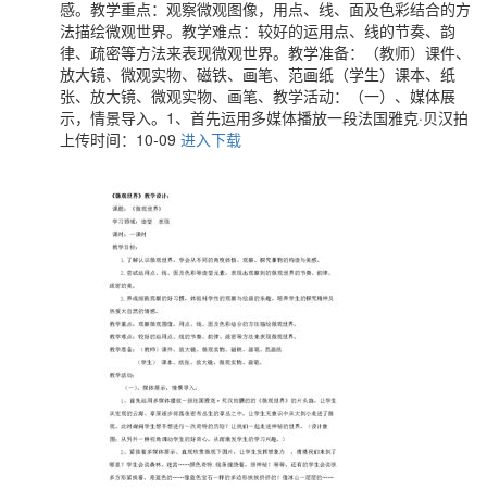
感。教学重点：观察微观图像，用点、线、面及色彩结合的方
法描绘微观世界。教学难点：较好的运用点、线的节奏、韵
律、疏密等方法来表现微观世界。教学准备：（教师）课件、
放大镜、微观实物、磁铁、画笔、范画纸（学生）课本、纸
张、放大镜、微观实物、画笔、教学活动：（一）、媒体展
示，情景导入。1、首先运用多媒体播放一段法国雅克·贝汉拍
上传时间：10-09
进入下载