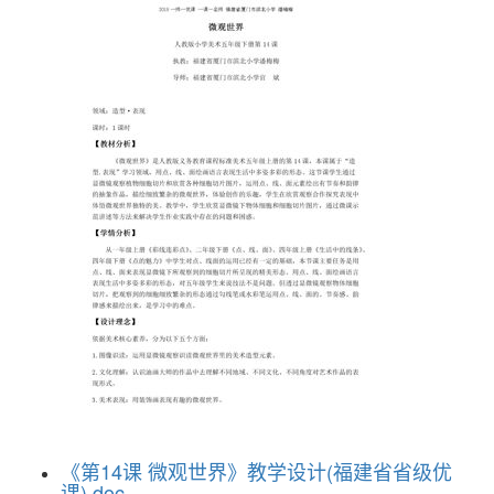
《第14课 微观世界》教学设计(福建省省级优
课).doc