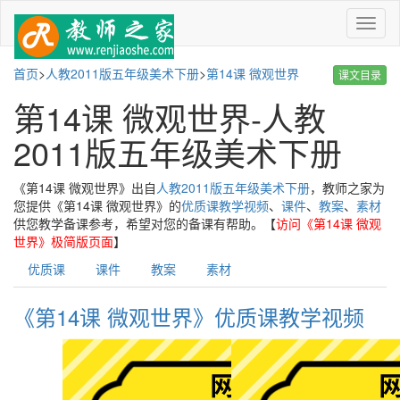
菜
单
首页
>
人教2011版五年级美术下册
>
第14课 微观世界
课文目录
第14课 微观世界-人教
2011版五年级美术下册
《第14课 微观世界》出自
人教2011版五年级美术下册
，教师之家为
您提供《第14课 微观世界》的
优质课教学视频
、
课件
、
教案
、
素材
供您教学备课参考，希望对您的备课有帮助。【
访问《第14课 微观
世界》极简版页面
】
优质课
课件
教案
素材
《第14课 微观世界》优质课教学视频