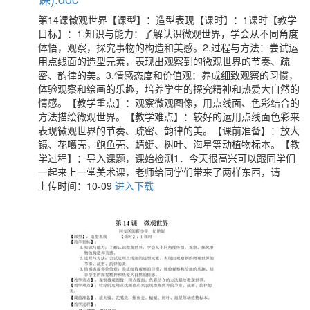
第14课微观世界【课型】：造型表现【课时】：1课时【教学
目标】：1.知识与能力：了解认识微观世界，学会从不同角度
体悟，观察，探究事物的构造和美感。2.过程与方法：尝试运
用点线面的造型元素，表现出观察到的微观世界的节奏、疏
密、韵律的美。3.情感态度和价值观：养成细致观察的习惯，
体验观察和绘画的乐趣，培养学生的探究精神和热爱大自然的
情感。【教学重点】：观察微观图像，用点线面、色彩结合的
方法描绘微观世界。【教学难点】：较好的运用点线面色彩来
表现微观世界的节奏、疏密、韵律的美。【课前准备】：放大
镜、花噶壳，鲍鱼壳、蜻蜓、树叶、海星等动植物标本。【教
学过程】：导入课题，课始检测1．今天很高兴可以跟同学们
一起来上一堂美术课，老师给同学们带来了两样东西，请
上传时间：10-09
进入下载