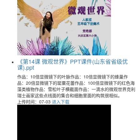
《第14课 微观世界》PPT课件(山东省省级优
课).ppt
作品：10倍显微镜下的叶脉作品：10倍显微镜下的蜂巢作
品：20倍显微镜下的罂粟花蕾作品：100倍显微镜下的红色海
藻类植物作品：雪松叶子横截面作品：一滴水的微观世界克利
瑞士画家这些点线面的集合和细胞里面的构筑很相似。
上传时间：07-03
进入下载