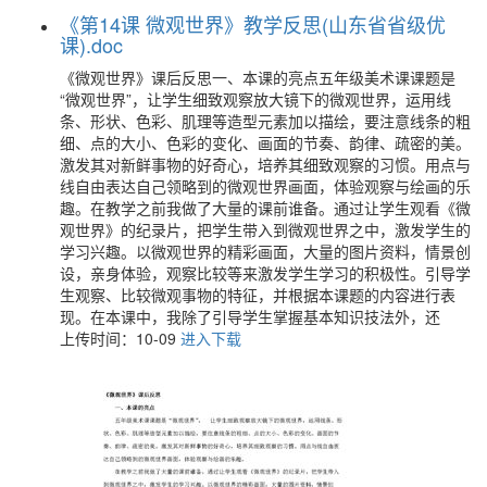
《第14课 微观世界》教学反思(山东省省级优
课).doc
《微观世界》课后反思一、本课的亮点五年级美术课课题是
“微观世界”，让学生细致观察放大镜下的微观世界，运用线
条、形状、色彩、肌理等造型元素加以描绘，要注意线条的粗
细、点的大小、色彩的变化、画面的节奏、韵律、疏密的美。
激发其对新鲜事物的好奇心，培养其细致观察的习惯。用点与
线自由表达自己领略到的微观世界画面，体验观察与绘画的乐
趣。在教学之前我做了大量的课前谁备。通过让学生观看《微
观世界》的纪录片，把学生带入到微观世界之中，激发学生的
学习兴趣。以微观世界的精彩画面，大量的图片资料，情景创
设，亲身体验，观察比较等来激发学生学习的积极性。引导学
生观察、比较微观事物的特征，并根据本课题的内容进行表
现。在本课中，我除了引导学生掌握基本知识技法外，还
上传时间：10-09
进入下载