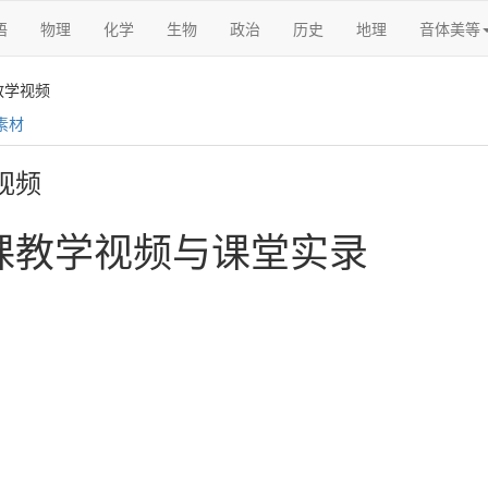
语
物理
化学
生物
政治
历史
地理
音体美等
教学视频
素材
视频
课教学视频与课堂实录