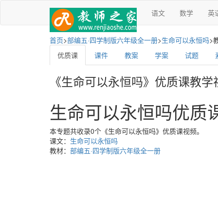
语文
数学
英
首页
>
部编五·四学制版六年级全一册
>
生命可以永恒吗
>
优质课
课件
教案
学案
试题
《生命可以永恒吗》优质课教学
生命可以永恒吗优质
本专题共收录0个《生命可以永恒吗》优质课视频。
课文：
生命可以永恒吗
教材：
部编五·四学制版六年级全一册