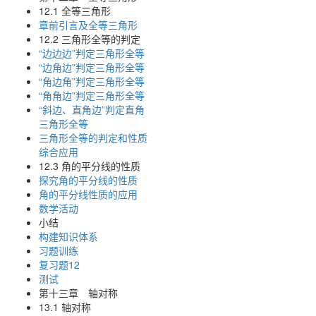
12.1 全等三角形
章前引言及全等三角形
12.2 三角形全等的判定
“边边边”判定三角形全等
“边角边”判定三角形全等
“角边角”判定三角形全等
“角角边”判定三角形全等
“斜边、直角边”判定直角
三角形全等
三角形全等的判定和性质
综合应用
12.3 角的平分线的性质
探究角的平分线的性质
角的平分线性质的应用
数学活动
小结
构建知识体系
习题训练
复习题12
测试
第十三章 轴对称
13.1 轴对称