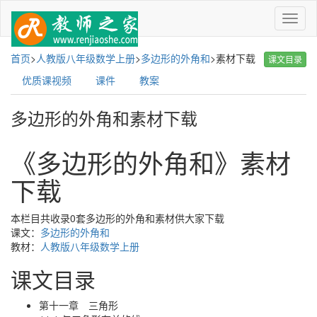
菜
单
首页
>
人教版八年级数学上册
>
多边形的外角和
>
素材下载
课文目录
优质课视频
课件
教案
多边形的外角和素材下载
《多边形的外角和》素材
下载
本栏目共收录0套多边形的外角和素材供大家下载
课文：
多边形的外角和
教材：
人教版八年级数学上册
课文目录
第十一章 三角形