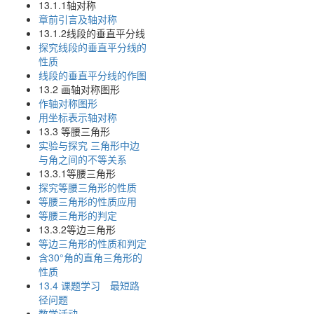
13.1.1轴对称
章前引言及轴对称
13.1.2线段的垂直平分线
探究线段的垂直平分线的
性质
线段的垂直平分线的作图
13.2 画轴对称图形
作轴对称图形
用坐标表示轴对称
13.3 等腰三角形
实验与探究 三角形中边
与角之间的不等关系
13.3.1等腰三角形
探究等腰三角形的性质
等腰三角形的性质应用
等腰三角形的判定
13.3.2等边三角形
等边三角形的性质和判定
含30°角的直角三角形的
性质
13.4 课题学习 最短路
径问题
数学活动