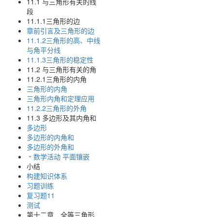
11.1 与三角形有关的线
段
11.1.1三角形的边
章前引言及三角形的边
11.1.2三角形的高、中线
与角平分线
11.1.3三角形的稳定性
11.2 与三角形有关的角
11.2.1三角形的内角
三角形的内角
三角形内角和定理应用
11.2.2三角形的外角
11.3 多边形及其内角和
多边形
多边形的内角和
多边形的外角和
﹡数学活动 平面镶嵌
小结
构建知识体系
习题训练
复习题11
测试
第十二章 全等三角形