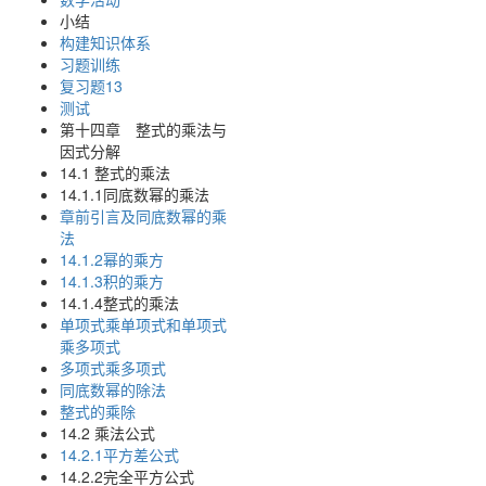
小结
构建知识体系
习题训练
复习题13
测试
第十四章 整式的乘法与
因式分解
14.1 整式的乘法
14.1.1同底数幂的乘法
章前引言及同底数幂的乘
法
14.1.2幂的乘方
14.1.3积的乘方
14.1.4整式的乘法
单项式乘单项式和单项式
乘多项式
多项式乘多项式
同底数幂的除法
整式的乘除
14.2 乘法公式
14.2.1平方差公式
14.2.2完全平方公式