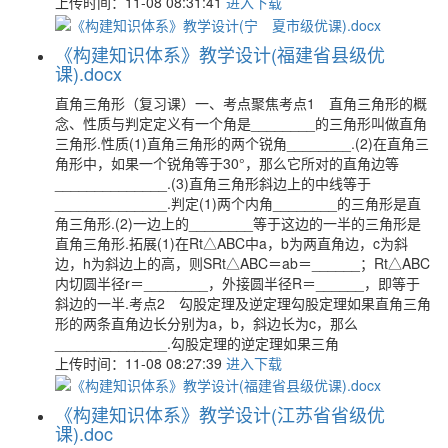
上传时间：11-08 08:31:41
进入下载
《构建知识体系》教学设计(福建省县级优
课).docx
直角三角形（复习课）一、考点聚焦考点1 直角三角形的概
念、性质与判定定义有一个角是________的三角形叫做直角
三角形.性质(1)直角三角形的两个锐角________.(2)在直角三
角形中，如果一个锐角等于30°，那么它所对的直角边等
______________.(3)直角三角形斜边上的中线等于
______________.判定(1)两个内角________的三角形是直
角三角形.(2)一边上的________等于这边的一半的三角形是
直角三角形.拓展(1)在Rt△ABC中a，b为两直角边，c为斜
边，h为斜边上的高，则SRt△ABC＝ab＝______；Rt△ABC
内切圆半径r＝________，外接圆半径R＝______，即等于
斜边的一半.考点2 勾股定理及逆定理勾股定理如果直角三角
形的两条直角边长分别为a，b，斜边长为c，那么
______________.勾股定理的逆定理如果三角
上传时间：11-08 08:27:39
进入下载
《构建知识体系》教学设计(江苏省省级优
课).doc