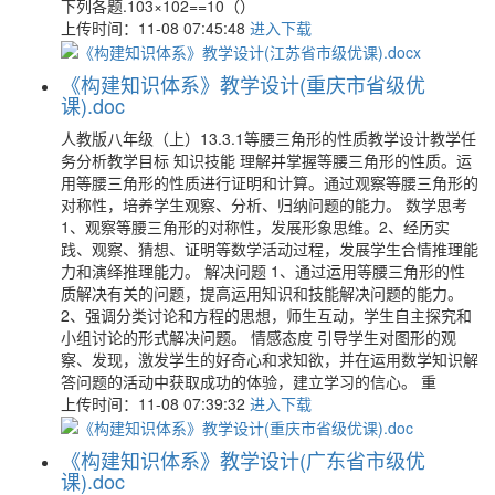
下列各题.103×102==10（）
上传时间：11-08 07:45:48
进入下载
《构建知识体系》教学设计(重庆市省级优
课).doc
人教版八年级（上）13.3.1等腰三角形的性质教学设计教学任
务分析教学目标 知识技能 理解并掌握等腰三角形的性质。运
用等腰三角形的性质进行证明和计算。通过观察等腰三角形的
对称性，培养学生观察、分析、归纳问题的能力。 数学思考
1、观察等腰三角形的对称性，发展形象思维。2、经历实
践、观察、猜想、证明等数学活动过程，发展学生合情推理能
力和演绎推理能力。 解决问题 1、通过运用等腰三角形的性
质解决有关的问题，提高运用知识和技能解决问题的能力。
2、强调分类讨论和方程的思想，师生互动，学生自主探究和
小组讨论的形式解决问题。 情感态度 引导学生对图形的观
察、发现，激发学生的好奇心和求知欲，并在运用数学知识解
答问题的活动中获取成功的体验，建立学习的信心。 重
上传时间：11-08 07:39:32
进入下载
《构建知识体系》教学设计(广东省市级优
课).doc