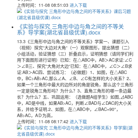
上传时间：11-08 08:51:03
进入下载
《实验与探究 三角形中边与角之间的不等关
系》导学案(湖北省县级优课).docx
13.3《三角形中边与角之间的不等关系》学案一、课题引入
（视频）探究“大边对大角“（一）观察图形，提出猜想（二）
小组活动，验证猜想（三）折叠启示，证明猜想（请同学们利
用下面图形进行证明）已知：在△ABC中，AB＞AC求证:∠C
＞∠B三、探究“大角对大边“已知：在△ABC中，∠C＞∠B求
证:AB＞AC四、尝试练习：（必做题）1、如图，在△ABC
中，BC>AB>AC,那么∠A、∠B、∠C有怎样的大小关系？2、
如果一个三角形中最大的边所对的角是锐角，那么这个三角形
一定是锐角三角形吗？为什么？3、直角三角形的哪一条边最
长？为什么？五、巩固运用：（选做题A组学生）如图,⊿ABC
中，AD是中线，如果AB>AC，判断∠BAD与∠DAC的大小关
系，并给予证明.2、如图，在△ABC中，∠BAC=90°，
AB>AC，AＤ为高，
上传时间：11-08 08:17:42
进入下载