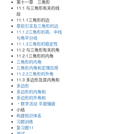
第十一章 三角形
11.1 与三角形有关的线
段
11.1.1三角形的边
章前引言及三角形的边
11.1.2三角形的高、中线
与角平分线
11.1.3三角形的稳定性
11.2 与三角形有关的角
11.2.1三角形的内角
三角形的内角
三角形内角和定理应用
11.2.2三角形的外角
11.3 多边形及其内角和
多边形
多边形的内角和
多边形的外角和
﹡数学活动 平面镶嵌
小结
构建知识体系
习题训练
复习题11
测试