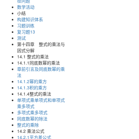
径问题
数学活动
小结
构建知识体系
习题训练
复习题13
测试
第十四章 整式的乘法与
因式分解
14.1 整式的乘法
14.1.1同底数幂的乘法
章前引言及同底数幂的乘
法
14.1.2幂的乘方
14.1.3积的乘方
14.1.4整式的乘法
单项式乘单项式和单项式
乘多项式
多项式乘多项式
同底数幂的除法
整式的乘除
14.2 乘法公式
14.2.1平方差公式