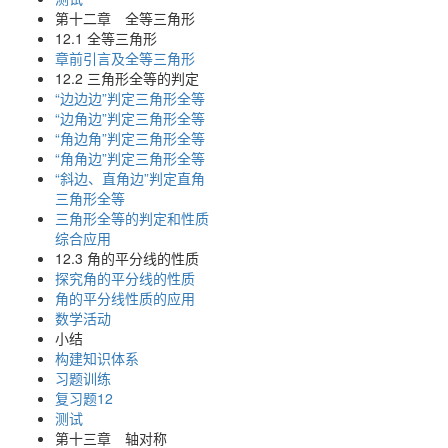
第十二章 全等三角形
12.1 全等三角形
章前引言及全等三角形
12.2 三角形全等的判定
“边边边”判定三角形全等
“边角边”判定三角形全等
“角边角”判定三角形全等
“角角边”判定三角形全等
“斜边、直角边”判定直角
三角形全等
三角形全等的判定和性质
综合应用
12.3 角的平分线的性质
探究角的平分线的性质
角的平分线性质的应用
数学活动
小结
构建知识体系
习题训练
复习题12
测试
第十三章 轴对称