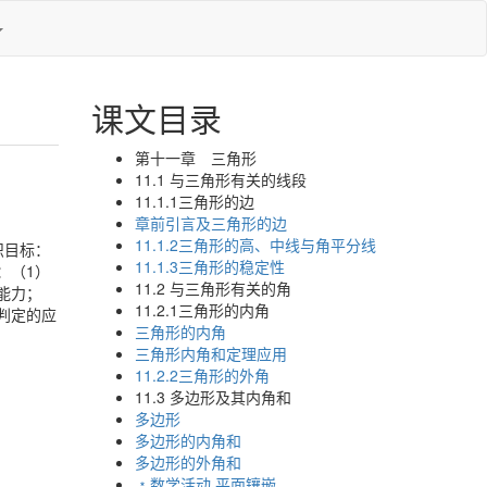
课文目录
第十一章 三角形
11.1 与三角形有关的线段
11.1.1三角形的边
章前引言及三角形的边
11.1.2三角形的高、中线与角平分线
识目标：
11.1.3三角形的稳定性
：（1）
11.2 与三角形有关的角
能力；
11.2.1三角形的内角
判定的应
三角形的内角
三角形内角和定理应用
11.2.2三角形的外角
11.3 多边形及其内角和
多边形
多边形的内角和
多边形的外角和
﹡数学活动 平面镶嵌