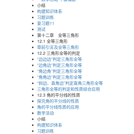
小结
构建知识体系
习题训练
复习题11
测试
第十二章 全等三角形
12.1 全等三角形
章前引言及全等三角形
12.2 三角形全等的判定
“边边边”判定三角形全等
“边角边”判定三角形全等
“角边角”判定三角形全等
“角角边”判定三角形全等
“斜边、直角边”判定直角三角形全等
三角形全等的判定和性质综合应用
12.3 角的平分线的性质
探究角的平分线的性质
角的平分线性质的应用
数学活动
小结
构建知识体系
习题训练