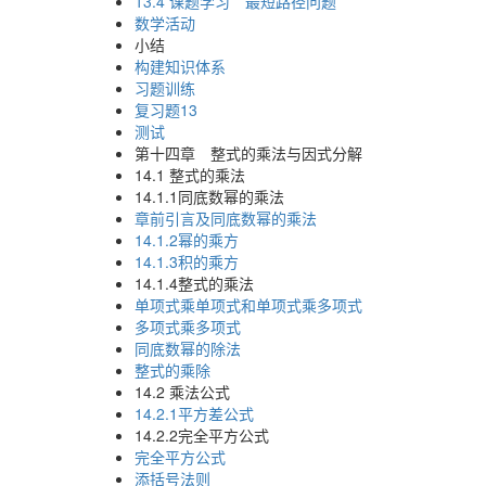
13.4 课题学习 最短路径问题
数学活动
小结
构建知识体系
习题训练
复习题13
测试
第十四章 整式的乘法与因式分解
14.1 整式的乘法
14.1.1同底数幂的乘法
章前引言及同底数幂的乘法
14.1.2幂的乘方
14.1.3积的乘方
14.1.4整式的乘法
单项式乘单项式和单项式乘多项式
多项式乘多项式
同底数幂的除法
整式的乘除
14.2 乘法公式
14.2.1平方差公式
14.2.2完全平方公式
完全平方公式
添括号法则