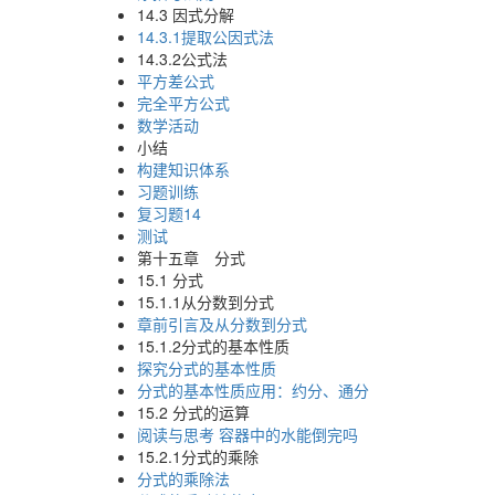
14.3 因式分解
14.3.1提取公因式法
14.3.2公式法
平方差公式
完全平方公式
数学活动
小结
构建知识体系
习题训练
复习题14
测试
第十五章 分式
15.1 分式
15.1.1从分数到分式
章前引言及从分数到分式
15.1.2分式的基本性质
探究分式的基本性质
分式的基本性质应用：约分、通分
15.2 分式的运算
阅读与思考 容器中的水能倒完吗
15.2.1分式的乘除
分式的乘除法