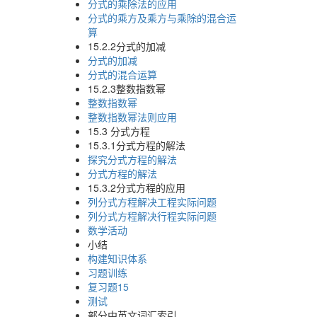
分式的乘除法的应用
分式的乘方及乘方与乘除的混合运
算
15.2.2分式的加减
分式的加减
分式的混合运算
15.2.3整数指数幂
整数指数幂
整数指数幂法则应用
15.3 分式方程
15.3.1分式方程的解法
探究分式方程的解法
分式方程的解法
15.3.2分式方程的应用
列分式方程解决工程实际问题
列分式方程解决行程实际问题
数学活动
小结
构建知识体系
习题训练
复习题15
测试
部分中英文词汇索引