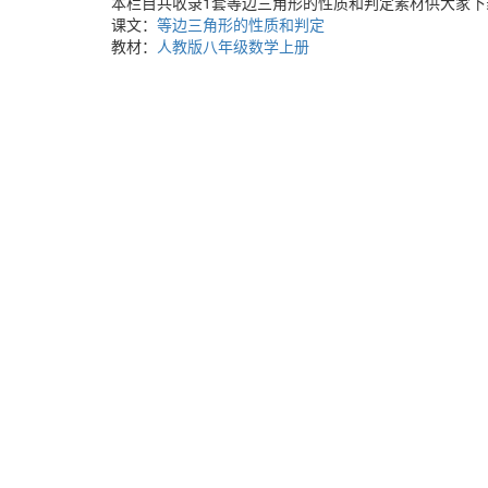
本栏目共收录1套等边三角形的性质和判定素材供大家下
课文：
等边三角形的性质和判定
教材：
人教版八年级数学上册