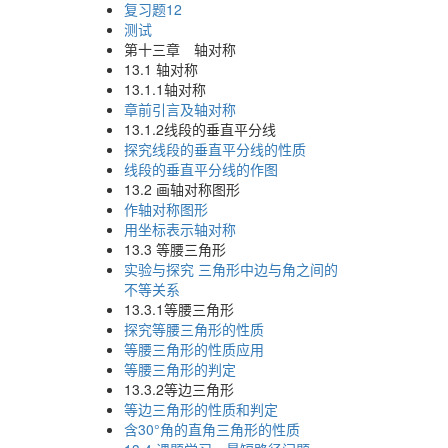
复习题12
测试
第十三章 轴对称
13.1 轴对称
13.1.1轴对称
章前引言及轴对称
13.1.2线段的垂直平分线
探究线段的垂直平分线的性质
线段的垂直平分线的作图
13.2 画轴对称图形
作轴对称图形
用坐标表示轴对称
13.3 等腰三角形
实验与探究 三角形中边与角之间的
不等关系
13.3.1等腰三角形
探究等腰三角形的性质
等腰三角形的性质应用
等腰三角形的判定
13.3.2等边三角形
等边三角形的性质和判定
含30°角的直角三角形的性质