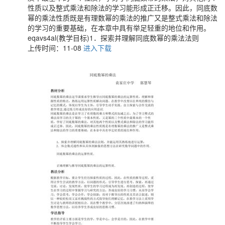
性质以及整式乘法和除法的学习能形成正迁移。因此，同底数
幂的乘法性质既是有理数幂的乘法的推广又是整式乘法和除法
的学习的重要基础，在本章中具有举足轻重的地位和作用。
eqavs4al(教学目标)1．探索并理解同底数幂的乘法法则
上传时间：11-08
进入下载