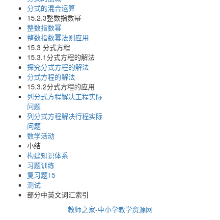
分式的混合运算
15.2.3整数指数幂
整数指数幂
整数指数幂法则应用
15.3 分式方程
15.3.1分式方程的解法
探究分式方程的解法
分式方程的解法
15.3.2分式方程的应用
列分式方程解决工程实际
问题
列分式方程解决行程实际
问题
数学活动
小结
构建知识体系
习题训练
复习题15
测试
部分中英文词汇索引
教师之家-中小学教学资源网