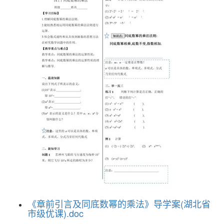
《章前引言及同底数幂的乘法》导学案(湖北省
市级优课).doc