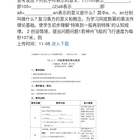
思考说出下列式子所表示的意义：(1)105表示__________；
即105=________.(2)a8表示___________;即
a8=___________.an表示的意义是什么？其中a、n、an分别
叫做什么? 复习乘方的意义和概念，为学习同底数幂的乘法作
理论基础。使学生初步理解“特殊到一般再到特殊”的认知规
律。 2 创设情境，提出问题问题1若神州飞船的飞行速度为每
秒107米，则
上传时间：11-08
进入下载