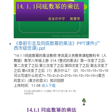
《章前引言及同底数幂的乘法》PPT课件(广
西市级优课).ppt
*14.1.1同底数幂的乘法教师:李凤英义务教育课程教科书（人
教版）数学八年级上册《14.1整式的乘法》第一次变了之后:
第二次变了之后:第三次变了之后:第四次变了之后:第五次变了
之后:第n次变了之后（1）表示什么？（2）10×10×10×10×10
可以写成什么形式?=.?2×2×2×2×210×10×10×10×10=(乘方
的意义）(乘方的意义）知识回顾
上传时间：11-08
进入下载