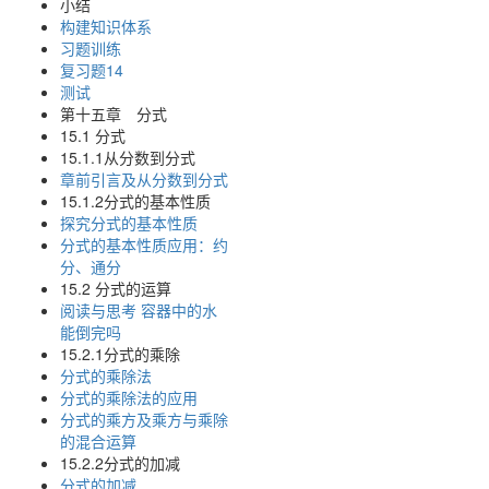
小结
构建知识体系
习题训练
复习题14
测试
第十五章 分式
15.1 分式
15.1.1从分数到分式
章前引言及从分数到分式
15.1.2分式的基本性质
探究分式的基本性质
分式的基本性质应用：约
分、通分
15.2 分式的运算
阅读与思考 容器中的水
能倒完吗
15.2.1分式的乘除
分式的乘除法
分式的乘除法的应用
分式的乘方及乘方与乘除
的混合运算
15.2.2分式的加减
分式的加减