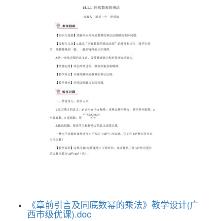
《章前引言及同底数幂的乘法》教学设计(广
西市级优课).doc