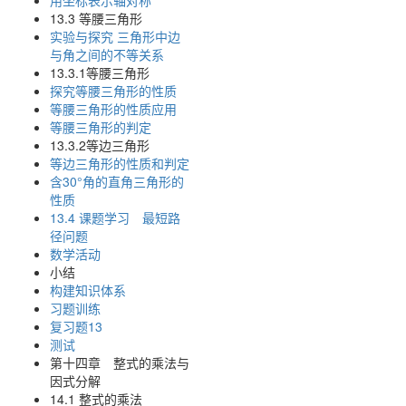
用坐标表示轴对称
13.3 等腰三角形
实验与探究 三角形中边
与角之间的不等关系
13.3.1等腰三角形
探究等腰三角形的性质
等腰三角形的性质应用
等腰三角形的判定
13.3.2等边三角形
等边三角形的性质和判定
含30°角的直角三角形的
性质
13.4 课题学习 最短路
径问题
数学活动
小结
构建知识体系
习题训练
复习题13
测试
第十四章 整式的乘法与
因式分解
14.1 整式的乘法