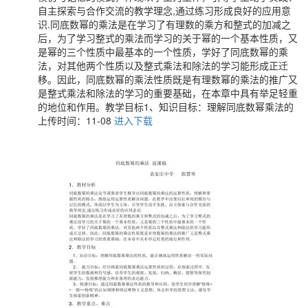
自主探索与合作交流的教学理念,通过练习形成良好的应用意
识.同底数幂的乘法是在学习了有理数的乘方和整式的加减之
后，为了学习整式的乘法而学习的关于幂的一个基本性质，又
是幂的三个性质中最基本的一个性质，学好了同底数幂的乘
法，对其他两个性质以及整式乘法和除法的学习能形成正迁
移。因此，同底数幂的乘法性质既是有理数幂的乘法的推广又
是整式乘法和除法的学习的重要基础，在本章中具有举足轻重
的地位和作用。教学目标1、知识目标：理解同底数幂乘法的
上传时间：11-08
进入下载