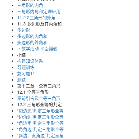
三角形的内角
三角形内角和定理应用
11.2.2三角形的外角
11.3 多边形及其内角和
多边形
多边形的内角和
多边形的外角和
﹡数学活动 平面镶嵌
小结
构建知识体系
习题训练
复习题11
测试
第十二章 全等三角形
12.1 全等三角形
章前引言及全等三角形
12.2 三角形全等的判定
“边边边”判定三角形全等
“边角边”判定三角形全等
“角边角”判定三角形全等
“角角边”判定三角形全等
“斜边、直角边”判定直角