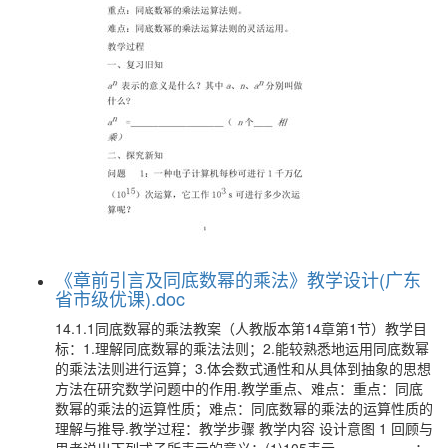
《章前引言及同底数幂的乘法》教学设计(广东
省市级优课).doc
14.1.1同底数幂的乘法教案（人教版本第14章第1节）教学目
标：1.理解同底数幂的乘法法则；2.能较熟悉地运用同底数幂
的乘法法则进行运算；3.体会数式通性和从具体到抽象的思想
方法在研究数学问题中的作用.教学重点、难点：重点：同底
数幂的乘法的运算性质；难点：同底数幂的乘法的运算性质的
理解与推导.教学过程：教学步骤 教学内容 设计意图 1 回顾与