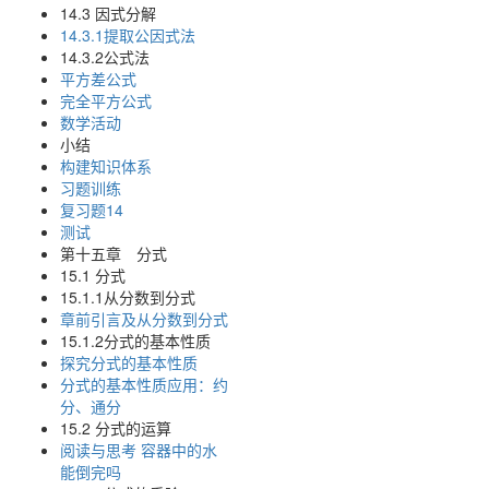
14.3 因式分解
14.3.1提取公因式法
14.3.2公式法
平方差公式
完全平方公式
数学活动
小结
构建知识体系
习题训练
复习题14
测试
第十五章 分式
15.1 分式
15.1.1从分数到分式
章前引言及从分数到分式
15.1.2分式的基本性质
探究分式的基本性质
分式的基本性质应用：约
分、通分
15.2 分式的运算
阅读与思考 容器中的水
能倒完吗