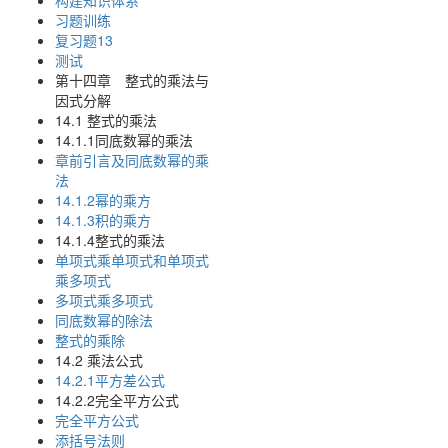
构建知识体系
习题训练
复习题13
测试
第十四章 整式的乘法与
因式分解
14.1 整式的乘法
14.1.1同底数幂的乘法
章前引言及同底数幂的乘
法
14.1.2幂的乘方
14.1.3积的乘方
14.1.4整式的乘法
单项式乘单项式和单项式
乘多项式
多项式乘多项式
同底数幂的除法
整式的乘除
14.2 乘法公式
14.2.1平方差公式
14.2.2完全平方公式
完全平方公式
添括号法则