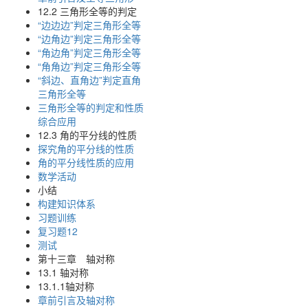
12.2 三角形全等的判定
“边边边”判定三角形全等
“边角边”判定三角形全等
“角边角”判定三角形全等
“角角边”判定三角形全等
“斜边、直角边”判定直角
三角形全等
三角形全等的判定和性质
综合应用
12.3 角的平分线的性质
探究角的平分线的性质
角的平分线性质的应用
数学活动
小结
构建知识体系
习题训练
复习题12
测试
第十三章 轴对称
13.1 轴对称
13.1.1轴对称
章前引言及轴对称