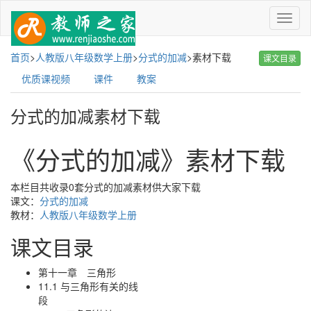
菜
单
首页
>
人教版八年级数学上册
>
分式的加减
>
素材下载
课文目录
优质课视频
课件
教案
分式的加减素材下载
《分式的加减》素材下载
本栏目共收录0套分式的加减素材供大家下载
课文：
分式的加减
教材：
人教版八年级数学上册
课文目录
第十一章 三角形
11.1 与三角形有关的线
段