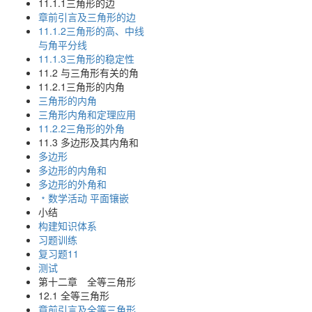
11.1.1三角形的边
章前引言及三角形的边
11.1.2三角形的高、中线
与角平分线
11.1.3三角形的稳定性
11.2 与三角形有关的角
11.2.1三角形的内角
三角形的内角
三角形内角和定理应用
11.2.2三角形的外角
11.3 多边形及其内角和
多边形
多边形的内角和
多边形的外角和
﹡数学活动 平面镶嵌
小结
构建知识体系
习题训练
复习题11
测试
第十二章 全等三角形
12.1 全等三角形
章前引言及全等三角形