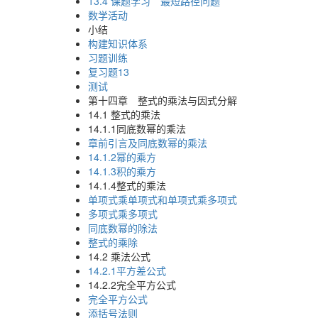
13.4 课题学习 最短路径问题
数学活动
小结
构建知识体系
习题训练
复习题13
测试
第十四章 整式的乘法与因式分解
14.1 整式的乘法
14.1.1同底数幂的乘法
章前引言及同底数幂的乘法
14.1.2幂的乘方
14.1.3积的乘方
14.1.4整式的乘法
单项式乘单项式和单项式乘多项式
多项式乘多项式
同底数幂的除法
整式的乘除
14.2 乘法公式
14.2.1平方差公式
14.2.2完全平方公式
完全平方公式
添括号法则