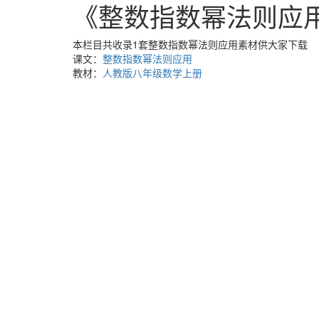
《整数指数幂法则应
本栏目共收录1套整数指数幂法则应用素材供大家下载
课文：
整数指数幂法则应用
教材：
人教版八年级数学上册