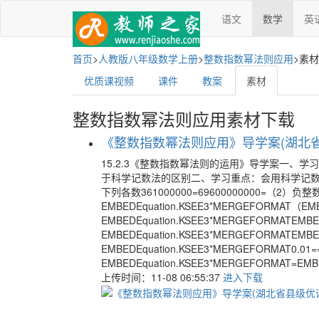
语文
数学
英
首页
>
人教版八年级数学上册
>
整数指数幂法则应用
>
素材
优质课视频
课件
教案
素材
整数指数幂法则应用素材下载
《整数指数幂法则应用》导学案(湖北省县
15.2.3《整数指数幂法则的运用》导学案一、学
于科学记数法的区别二、学习重点：会用科学记数
下列各数361000000=69600000000=（2）
EMBEDEquation.KSEE3*MERGEFORMAT（E
EMBEDEquation.KSEE3*MERGEFORMATEMB
EMBEDEquation.KSEE3*MERGEFORMATEMB
EMBEDEquation.KSEE3*MERGEFORMAT0.01=
EMBEDEquation.KSEE3*MERGEFORMAT=EM
上传时间：11-08 06:55:37
进入下载