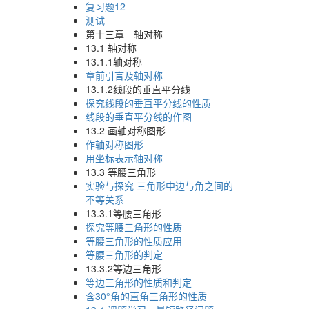
复习题12
测试
第十三章 轴对称
13.1 轴对称
13.1.1轴对称
章前引言及轴对称
13.1.2线段的垂直平分线
探究线段的垂直平分线的性质
线段的垂直平分线的作图
13.2 画轴对称图形
作轴对称图形
用坐标表示轴对称
13.3 等腰三角形
实验与探究 三角形中边与角之间的
不等关系
13.3.1等腰三角形
探究等腰三角形的性质
等腰三角形的性质应用
等腰三角形的判定
13.3.2等边三角形
等边三角形的性质和判定
含30°角的直角三角形的性质