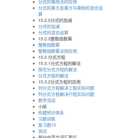
分式的乘除法的应用
分式的乘方及乘方与乘除的混合运
算
15.2.2分式的加减
分式的加减
分式的混合运算
15.2.3整数指数幂
整数指数幂
整数指数幂法则应用
15.3 分式方程
15.3.1分式方程的解法
探究分式方程的解法
分式方程的解法
15.3.2分式方程的应用
列分式方程解决工程实际问题
列分式方程解决行程实际问题
数学活动
小结
构建知识体系
习题训练
复习题15
测试
部分中英文词汇索引