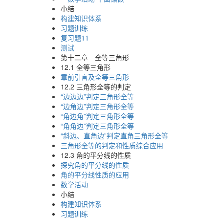
小结
构建知识体系
习题训练
复习题11
测试
第十二章 全等三角形
12.1 全等三角形
章前引言及全等三角形
12.2 三角形全等的判定
“边边边”判定三角形全等
“边角边”判定三角形全等
“角边角”判定三角形全等
“角角边”判定三角形全等
“斜边、直角边”判定直角三角形全等
三角形全等的判定和性质综合应用
12.3 角的平分线的性质
探究角的平分线的性质
角的平分线性质的应用
数学活动
小结
构建知识体系
习题训练