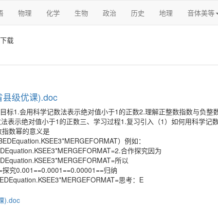
语
物理
化学
生物
政治
历史
地理
音体美等
下载
级优课).doc
习目标1.会用科学记数法表示绝对值小于1的正数2.理解正整数指数与负整
法表示绝对值小于1的正数三、学习过程1.复习引入（1）如何用科学记
负整数指数幂的意义是
MBEDEquation.KSEE3*MERGEFORMAT）例如：
EDEquation.KSEE3*MERGEFORMAT=2.合作探究因为
EDEquation.KSEE3*MERGEFORMAT=所以
=探究0.001==0.0001==0.00001==归纳
BEDEquation.KSEE3*MERGEFORMAT=思考：E