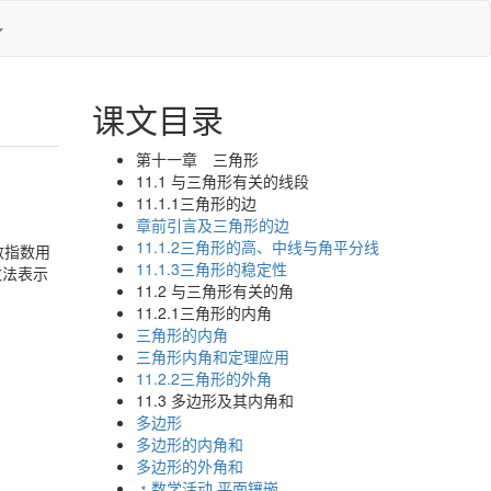
课文目录
第十一章 三角形
11.1 与三角形有关的线段
11.1.1三角形的边
章前引言及三角形的边
11.1.2三角形的高、中线与角平分线
数指数用
11.1.3三角形的稳定性
数法表示
11.2 与三角形有关的角
11.2.1三角形的内角
三角形的内角
三角形内角和定理应用
11.2.2三角形的外角
11.3 多边形及其内角和
多边形
多边形的内角和
多边形的外角和
﹡数学活动 平面镶嵌