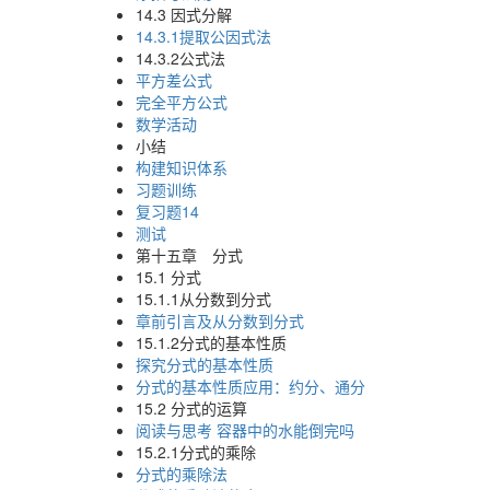
14.3 因式分解
14.3.1提取公因式法
14.3.2公式法
平方差公式
完全平方公式
数学活动
小结
构建知识体系
习题训练
复习题14
测试
第十五章 分式
15.1 分式
15.1.1从分数到分式
章前引言及从分数到分式
15.1.2分式的基本性质
探究分式的基本性质
分式的基本性质应用：约分、通分
15.2 分式的运算
阅读与思考 容器中的水能倒完吗
15.2.1分式的乘除
分式的乘除法