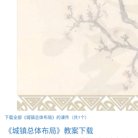
下载全部《城镇总体布局》的课件（共1个）
《城镇总体布局》教案下载