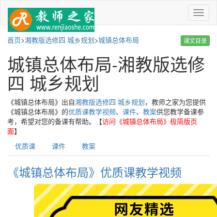
菜
单
首页
>
湘教版选修四 城乡规划
>
城镇总体布局
课文目录
城镇总体布局-湘教版选修
四 城乡规划
《城镇总体布局》出自
湘教版选修四 城乡规划
，教师之家为您提供
《城镇总体布局》的
优质课教学视频
、
课件
、
教案
供您教学备课参
考，希望对您的备课有帮助。【
访问《城镇总体布局》极简版页
面
】
优质课
课件
教案
《城镇总体布局》优质课教学视频