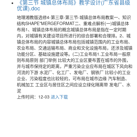
《第三节 城镇总体布局》教学设计(广东省县级
优课).doc
地理湘教版选修4-第三章-第三节-城镇总体布局教案一、知识
结构SHAPE*MERGEFORMAT二、重难点解析(一)城镇总体
布局1、城镇总体布局的概念城镇总体布局是指在一定时期
内，对城镇有关建设项目所进行的综合部署和合理排。2、城
镇总体布局的内容城镇总体布局包括城镇范围内的工业布局、
农业布局、交通运输布局、商业和文化设施布局，还涉及城镇
功能分区、基础设施建设等。(二)工业布局1.工业布局一般原
则布局原则 部门举例 比较大的工业区要布置在城市的外围，
并与城市保持定的距离，严重污染企业应布局在城区下风向和
河流的下游 水泥厂、化工厂、发电厂、钢铁厂 比较小的工业
企业、污染程度也比较轻的，可布局在城市边缘 汽车制造、
机械加工 工业区与居住区之间应设立绿化隔离带 发电厂、水
泥
上传时间：12-03
进入下载