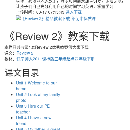
以课上我可以大胆放手，课余时间需要加以引导，示范引领，
让孩子们自己充分利用自己的时间学习英语，掌握学习
上传时间：03-17 07:15:43
进入下载
《Review 2》教案下载
本栏目共收录1套Review 2优秀教案供大家下载
课文：
Review 2
教材：
辽宁师大2011课标版三年级起点四年级下册
课文目录
Unit 1 Welcome to our
home!
Unit 2 Look at my family
photo
Unit 3 He's our PE
teacher
Unit 4 I have a new
friend
Unit 5 My father is great