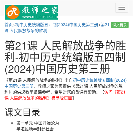
菜
单
首页
>
初中历史统编版五四制(2024)中国历史第三册
>
第21
课文目录
课 人民解放战争的胜利
第21课 人民解放战争的胜
利-初中历史统编版五四制
(2024)中国历史第三册
《第21课 人民解放战争的胜利》出自
初中历史统编版五四制(2024)
中国历史第三册
，教师之家为您提供《第21课 人民解放战争的胜
利》的供您教学备课参考，希望对您的备课有帮助。【
访问《第21
课 人民解放战争的胜利》极简版页面
】
课文目录
第一单元 中国开始沦为
半殖民地半封建社会