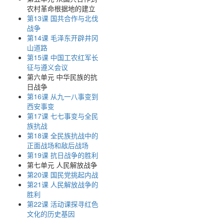
农村革命根据地的建立
第13课 国共合作与北伐
战争
第14课 毛泽东开辟井冈
山道路
第15课 中国工农红军长
征与遵义会议
第六单元 中华民族的抗
日战争
第16课 从九一八事变到
西安事变
第17课 七七事变与全民
族抗战
第18课 全民族抗战中的
正面战场和敌后战场
第19课 抗日战争的胜利
第七单元 人民解放战争
第20课 国民党挑起内战
第21课 人民解放战争的
胜利
第22课 活动课探寻红色
文化的历史基因