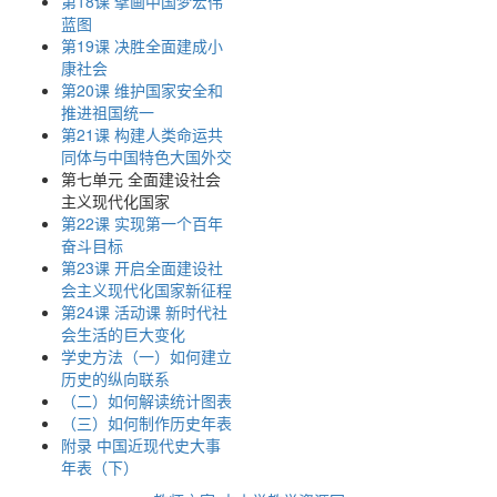
第18课 擘画中国梦宏伟
蓝图
第19课 决胜全面建成小
康社会
第20课 维护国家安全和
推进祖国统一
第21课 构建人类命运共
同体与中国特色大国外交
第七单元 全面建设社会
主义现代化国家
第22课 实现第一个百年
奋斗目标
第23课 开启全面建设社
会主义现代化国家新征程
第24课 活动课 新时代社
会生活的巨大变化
学史方法（一）如何建立
历史的纵向联系
（二）如何解读统计图表
（三）如何制作历史年表
附录 中国近现代史大事
年表（下）