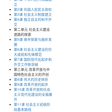
立
第2课 巩固人民民主政权
第3课 社会主义制度建立
第4课 独立自主的和平外
交
第二单元 社会主义建设
道路的探索
第5课 艰辛探索与曲折发
展
第6课 社会主义建设的巨
大成就和先锋模范
第7课 国防现代化起步和
外交工作新突破
第三单元 改革开放与中
国特色社会主义的开创
第8课 伟大的历史转折
第9课 改革开放的起步
第10课 改革开放和社会
主义现代化建设的全面展
开
第11课 社会主义初级阶
段基本路线