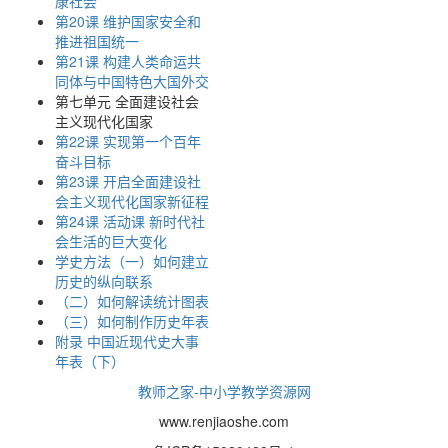
康社会
第20课 维护国家安全和
推进祖国统一
第21课 构建人类命运共
同体与中国特色大国外交
第七单元 全面建设社会
主义现代化国家
第22课 实现第一个百年
奋斗目标
第23课 开启全面建设社
会主义现代化国家新征程
第24课 活动课 新时代社
会生活的巨大变化
学史方法（一）如何建立
历史的纵向联系
（二）如何解读统计图表
（三）如何制作历史年表
附录 中国近现代史大事
年表（下）
教师之家-中小学教学资源网
www.renjiaoshe.com