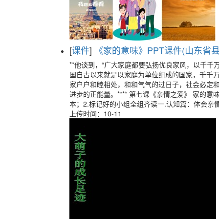
[
课件
]
《家的意味》PPT课件(山东省县级
**他谈到，“广大家庭都要弘扬优良家风，以千千
国自古以来就是以家庭为单位组成的国家，千千
家户户和睦相处，和和气气的过日子，社会必定
进步的正能量。**** 第七课《亲情之爱》 家的
本；2.标记好的小组全组齐读一.认知篇：体会亲
上传时间：10-11