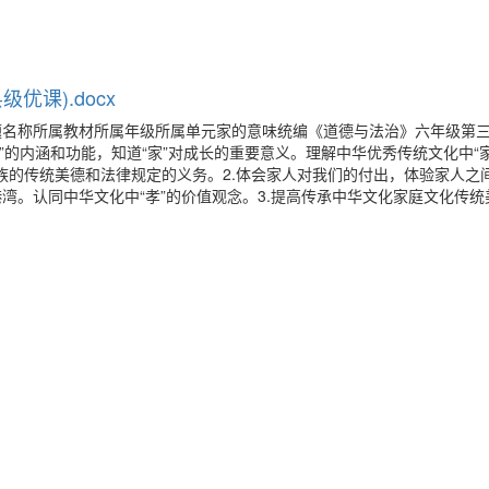
优课).docx
题名称所属教材所属年级所属单元家的意味统编《道德与法治》六年级第
家”的内涵和功能，知道“家”对成长的重要意义。理解中华优秀传统文化中“
民族的传统美德和法律规定的义务。2.体会家人对我们的付出，体验家人之
湾。认同中华文化中“孝”的价值观念。3.提高传承中华文化家庭文化传统