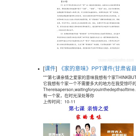
[
课件
]
《家的意味》PPT课件(甘肃省县级
***第七课亲情之爱家的意味我想有个家THINKBU
它我想有个家一个不需要多大的地方在我受惊吓
Thereisaperson,waitingforyouinthedepthsoftim
有一个家，在时光深处等你
上传时间：10-11