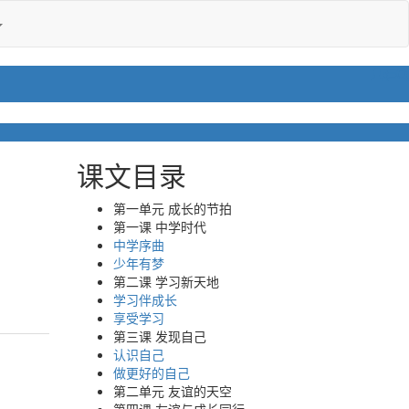
课文目录
第一单元 成长的节拍
第一课 中学时代
中学序曲
少年有梦
第二课 学习新天地
学习伴成长
享受学习
第三课 发现自己
认识自己
做更好的自己
第二单元 友谊的天空