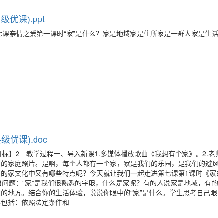
优课).ppt
情谊第七课亲情之爱第一课时“家”是什么？家是地域家是住所家是一群人家是生
优课).doc
标】2 教学过程一、导入新课1.多媒体播放歌曲《我想有个家》。2.老
示的家庭照片。是啊，每个人都有一个家，家是我们的乐园，是我们的避
的家文化中又有哪些特点呢？今天就让我们一起走进第七课第1课时《家
出问题：“家”是我们很熟悉的字眼，什么是家呢？有的人说家是地域，有
的地方。结合你的生活体验，说说你眼中的“家”是什么。学生思考自己眼中
形包括：依照法定条件和