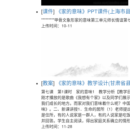
[
课件
]
《家的意味》PPT课件(上海市县级
*********甲骨文象形家的意味第三单元师长
上传时间：10-11
[
教案
]
《家的意味》教学设计(甘肃省县级
第七课 第1课时 家的意味1 教学分析【教学目
刚才播放的是歌曲《我想有个家》以及同学们展
我们成长的地方。而家对我们意味着什么呢？中国
味》。二、新课讲授1．生命的居所（1）老师提
是住所，有的人说家是一群人，有的人说家是吃饭
并回答。学生自主阅读，得出家庭关系确立的情
上传时间：11-28