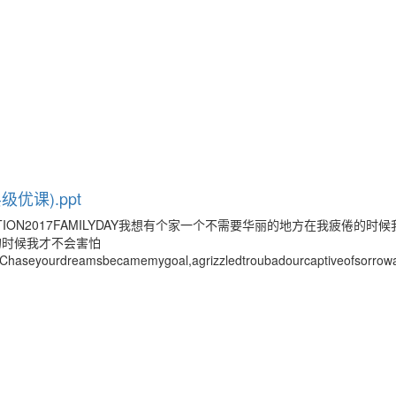
优课).ppt
TION2017FAMILYDAY我想有个家一个不需要华丽的地方在我疲倦的时
的时候我才不会害怕
e.Chaseyourdreamsbecamemygoal,agrizzledtroubadourcaptiveofsorrow