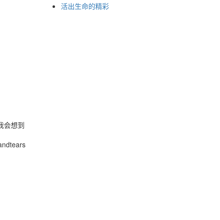
活出生命的精彩
候我会想到
andtears