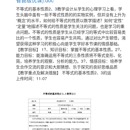
省县级优课).doc
不等式的基本性质2、3教学设计从学生的心理学习上看，学
生头脑中虽有一些不等式性质的的实物实例，但并没有上升为
“概念”的水平，如何给不等式的性质以数学描述？如何“定性”
“定量”地描述不等式的性质是学生关注的问题，也是学习的重
点问题。不等式的性质是学生从已经学习的等式中比较容易类
比的一个性质，学生也容易产生共鸣，通过对比产生顿悟，渴
望获得这种学习的积极心向是学生学好本节课的情感基础。
【教学目标】 1?、知识目标：掌握不等式的基本性质。2?、
能力目标：能准确运用不等式的三条性质将不等式变形、化
简，培养学生的观察、分析的能力。3?、情感目标：培养学
生合作交流的意识和大胆猜想、乐于探究的良好思维品质
【教学重点及解决措施】 不等式的基本性质2、3的运
上传时间：11-07