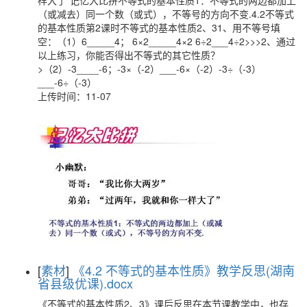
样大了”记忆大比拼不等式的基本性质1：不等式的两边都加上
（或减去）同一个数（或式），不等号的方向不变.4.2不等式
的基本性质第2课时不等式的基本性质2、31、用不等号填
空：（1）6_____4； 6×2_____4×2 6÷2___4÷2>>>2、通过
以上练习，你能否得出不等式的其它性质？
>（2）-3____-6；-3×（-2）___-6×（-2）-3÷（-3）
___-6÷（-3）
上传时间：11-07
[
素材
]
《4.2 不等式的基本性质》教学反思(湖南
省县级优课).docx
《不等式的基本性质2、3》课后反思在本节课教学中，也存