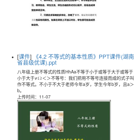
[
课件
]
《4.2 不等式的基本性质》PPT课件(湖南
省县级优课).ppt
八年级上册不等式的性质HhAa不等于小于或等于大于或等于
小于大于≠≤≥＜＞不等号：我们把用不等号连接而成的式子叫
作不等式。不小于不大于老师今年a岁，学生今年b岁，且a＞
b。
上传时间：11-07