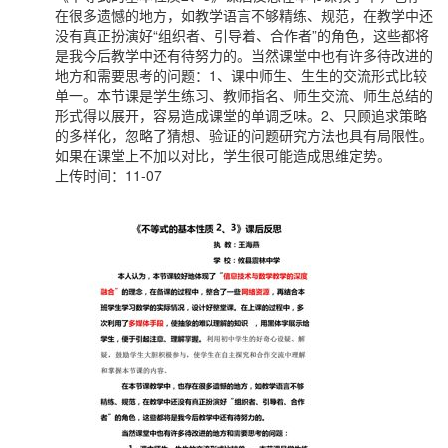
在很多遗憾的地方，如教学语言不够精练、规范，在教学中还
没有真正扮演好“组织者、引导着、合作者”的角色，这些都将
是我今后教学中还有待努力的。当然课堂中也有许多待改进的
地方和需要思考的问题：1、课中师生、生生的交流形式比较
单一。本节课是学生练习、教师指名、师生交流、师生总结的
形式得以展开，容易造成课堂的单调乏味。2、只顾追求策略
的多样化，忽略了猜想、验证的问题研究方法也具有局限性。
如果在课堂上不加以对比，学生很可能造成思维定势。
上传时间：11-07