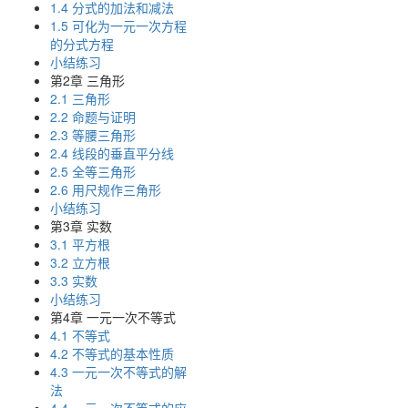
1.4 分式的加法和减法
1.5 可化为一元一次方程
的分式方程
小结练习
第2章 三角形
2.1 三角形
2.2 命题与证明
2.3 等腰三角形
2.4 线段的垂直平分线
2.5 全等三角形
2.6 用尺规作三角形
小结练习
第3章 实数
3.1 平方根
3.2 立方根
3.3 实数
小结练习
第4章 一元一次不等式
4.1 不等式
4.2 不等式的基本性质
4.3 一元一次不等式的解
法