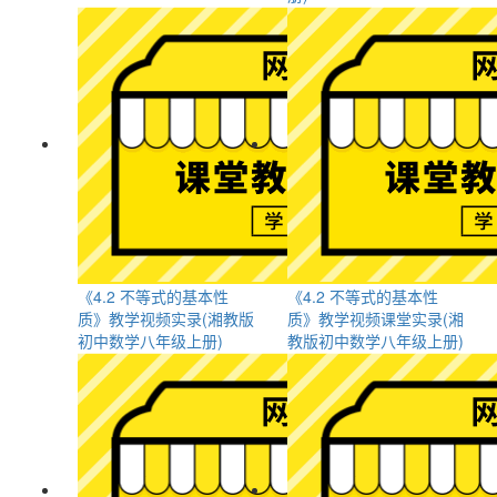
《4.2 不等式的基本性
《4.2 不等式的基本性
质》教学视频实录(湘教版
质》教学视频课堂实录(湘
初中数学八年级上册)
教版初中数学八年级上册)