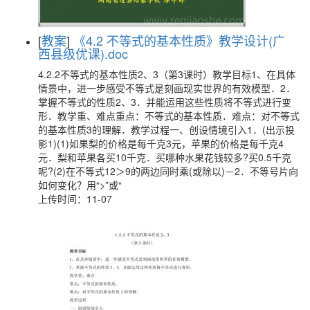
[
教案
]
《4.2 不等式的基本性质》教学设计(广
西县级优课).doc
4.2.2不等式的基本性质2、3（第3课时）教学目标1、在具体
情景中，进一步感受不等式是刻画现实世界的有效模型．2．
掌握不等式的性质2、3．并能运用这些性质将不等式进行变
形．教学重、难点重点：不等式的基本性质．难点：对不等式
的基本性质3的理解．教学过程一、创设情境引入1．(出示投
影1)(1)如果梨的价格是每千克3元，苹果的价格是每千克4
元．梨和苹果各买10千克．买哪种水果花钱较多?买0.5千克
呢?(2)在不等式12＞9的两边同时乘(或除以)－2．不等号片向
如何变化？用“>”或“
上传时间：11-07