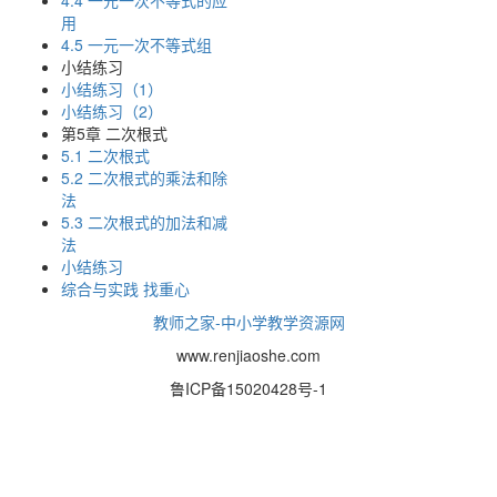
4.4 一元一次不等式的应
用
4.5 一元一次不等式组
小结练习
小结练习（1）
小结练习（2）
第5章 二次根式
5.1 二次根式
5.2 二次根式的乘法和除
法
5.3 二次根式的加法和减
法
小结练习
综合与实践 找重心
教师之家-中小学教学资源网
www.renjiaoshe.com
鲁ICP备15020428号-1