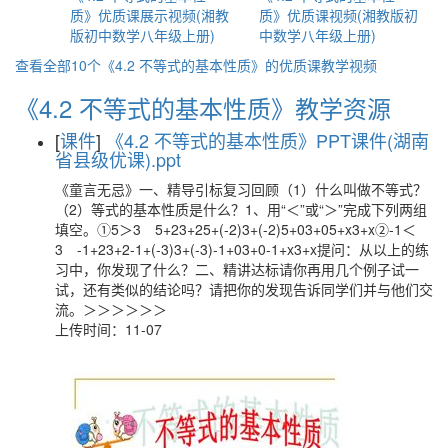
质》优质课展示视频(湘教
质》优质课视频(湘教版初
版初中数学八年级上册)
中数学八年级上册)
查看全部10个《4.2 不等式的基本性质》的优质课教学视频
《4.2 不等式的基本性质》教学资源
[
课件
]
《4.2 不等式的基本性质》PPT课件(湖南
省县级优课).ppt
《童言无忌》一、精导引标复习回顾（1）什么叫做不等式？
（2）等式的基本性质是什么？1、用“＜”或“＞”完成下列两组
填空。①5＞3 5+23+25+(-2)3+(-2)5+03+05+x3+x②-1＜
3 -1+23+2-1+(-3)3+(-3)-1+03+0-1+x3+x提问：从以上的练
习中，你发现了什么？二、精讲达标请你再用几个例子试一
试，还有类似的结论吗？请把你的发现告诉同学们并与他们交
流。＞＞＞＞＞＞
上传时间：11-07