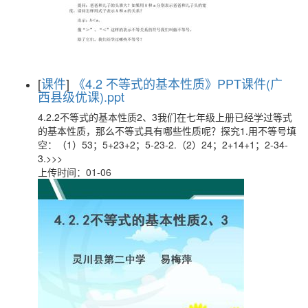
[
课件
]
《4.2 不等式的基本性质》PPT课件(广
西县级优课).ppt
4.2.2不等式的基本性质2、3我们在七年级上册已经学过等式
的基本性质，那么不等式具有哪些性质呢？探究1.用不等号填
空：（1）53；5+23+2；5-23-2.（2）24；2+14+1；2-34-
3.>>>
上传时间：01-06