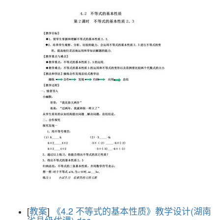
[
教案
]
《4.2 不等式的基本性质》教学设计(湖南