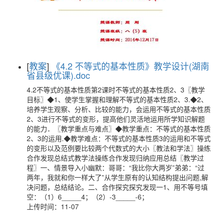
[
教案
]
《4.2 不等式的基本性质》教学设计(湖南
省县级优课).doc
4.2不等式的基本性质第2课时不等式的基本性质2、3〖教学
目标〗◆1、使学生掌握和理解不等式的基本性质2、3.◆2、
培养学生观察、分析、比较的能力，会运用不等式的基本性质
2、3进行不等式的变形，提高他们灵活地运用所学知识解题
的能力．〖教学重点与难点〗◆教学重点：不等式的基本性质
2、3的运用.◆教学难点：不等式的基本性质3的运用和不等式
的变形以及范例要比较两个代数式的大小〖教法和学法〗操练
合作发现总结式教学法操练合作发现归纳应用总结〖教学过
程〗一、情景导入小幽默：哥哥：“我比你大两岁”弟弟：“过
两年，我就和你一样大了”从学生原有的认知结构提出问题,解
决问题，总结结论。二、合作探究探究发现一1、用不等号填
空：（1）6_____4；（2）-3_____-6；
上传时间：11-07