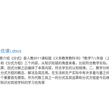
).docx
景介绍《分式》是人教2011课标版《义务教育教科书》?数学?八年级（
》和《分式方程》三个内容，从知识衔接的角度来看，比较符合教学实际
运算、因式分解之后编排了本章内容，符合学生的认知规律。二、教学分
，分式方程的概念、解法及其应用。在生活和生产实际中有许多量与量之
一个重要首先模型。作为代数工具之一的分式及其运算和分式方程是今后
等知识对其他学科的学习也有密