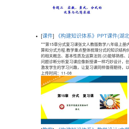
[
课件
]
《构建知识体系》PPT课件(湖北省
***第15章分式复习课张文人教版数学八年级
算和分式方程.教学重点整体梳理分式的知识结构体
的相关概念、基本性质及运算法则.(2)能够熟练
问题诊断分析复习课应像新授课一样巧妙设计，
激发学生的学习兴趣，让复习课同样值得期待，以
上传时间：11-08