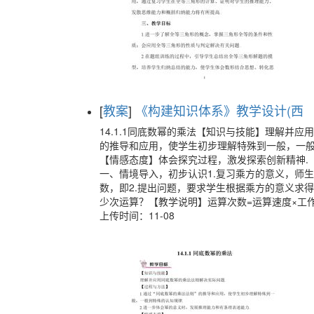
[
教案
]
《构建知识体系》教学设计(西 藏
14.1.1同底数幂的乘法【知识与技能】理解并应
的推导和应用，使学生初步理解特殊到一般，一般
【情感态度】体会探究过程，激发探索创新精神.
一、情境导入，初步认识1.复习乘方的意义，师生
数，即2.提出问题，要求学生根据乘方的意义求得
少次运算？【教学说明】运算次数=运算速度×工作
上传时间：11-08