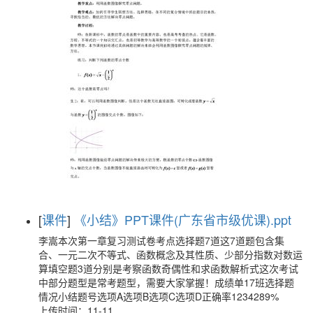
[
课件
]
《小结》PPT课件(广东省市级优课).ppt
李嵩本次第一章复习测试卷考点选择题7道这7道题包含集
合、一元二次不等式、函数概念及其性质、少部分指数对数运
算填空题3道分别是考察函数奇偶性和求函数解析式这次考试
中部分题型是常考题型，需要大家掌握！成绩单17班选择题
情况小结题号选项A选项B选项C选项D正确率1234289%
上传时间：11-11