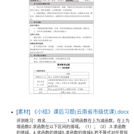
[
素材
]
《小结》课后习题(云南省市级优课).docx
评测练习：姓名_________1.证明函数在上为减函数，在上为
增函数2.求函数在以下区间的值域。（1）；（2）.3.求函数
的值域。4.求函数的值域5.求函数的值域6.若不等式对任意恒