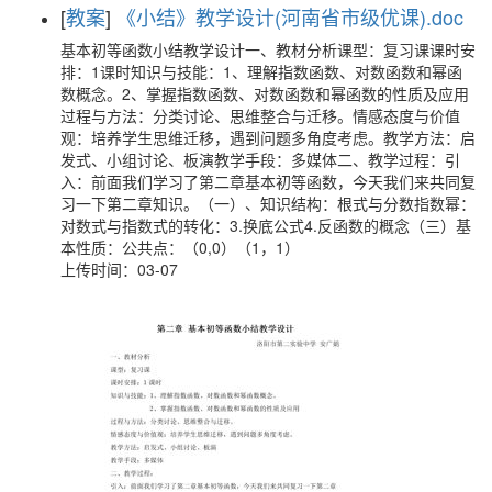
[
教案
]
《小结》教学设计(河南省市级优课).doc
基本初等函数小结教学设计一、教材分析课型：复习课课时安
排：1课时知识与技能：1、理解指数函数、对数函数和幂函
数概念。2、掌握指数函数、对数函数和幂函数的性质及应用
过程与方法：分类讨论、思维整合与迁移。情感态度与价值
观：培养学生思维迁移，遇到问题多角度考虑。教学方法：启
发式、小组讨论、板演教学手段：多媒体二、教学过程：引
入：前面我们学习了第二章基本初等函数，今天我们来共同复
习一下第二章知识。（一）、知识结构：根式与分数指数幂：
对数式与指数式的转化：3.换底公式4.反函数的概念（三）基
本性质：公共点：（0,0）（1，1）
上传时间：03-07