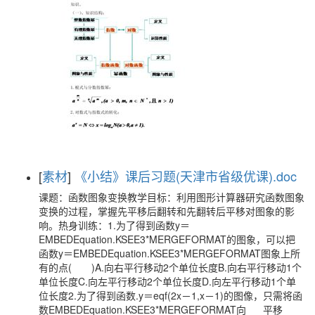
[
素材
]
《小结》课后习题(天津市省级优课).doc
课题：函数图象变换教学目标：利用图形计算器研究函数图象
变换的过程，掌握先平移后翻转和先翻转后平移对图象的影
响。热身训练：1.为了得到函数y＝
EMBEDEquation.KSEE3*MERGEFORMAT的图象，可以把
函数y＝EMBEDEquation.KSEE3*MERGEFORMAT图象上所
有的点( )A.向右平行移动2个单位长度B.向右平行移动1个
单位长度C.向左平行移动2个单位长度D.向左平行移动1个单
位长度2.为了得到函数.y＝eqf(2x－1,x－1)的图像，只需将函
数EMBEDEquation.KSEE3*MERGEFORMAT向___平移