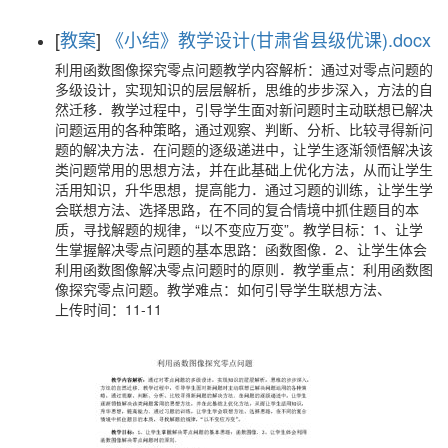
[
教案
]
《小结》教学设计(甘肃省县级优课).docx
利用函数图像探究零点问题教学内容解析：通过对零点问题的
多级设计，实现知识的层层解析，思维的步步深入，方法的自
然迁移．教学过程中，引导学生面对新问题时主动联想已解决
问题运用的各种策略，通过观察、判断、分析、比较寻得新问
题的解决方法．在问题的逐级递进中，让学生逐渐领悟解决该
类问题常用的思想方法，并在此基础上优化方法，从而让学生
活用知识，升华思想，提高能力．通过习题的训练，让学生学
会联想方法、选择思路，在不同的复合情境中抓住题目的本
质，寻找解题的规律，“以不变应万变”。教学目标：1、让学
生掌握解决零点问题的基本思路：函数图像．2、让学生体会
利用函数图像解决零点问题时的原则．教学重点：利用函数图
像探究零点问题。教学难点：如何引导学生联想方法、
上传时间：11-11