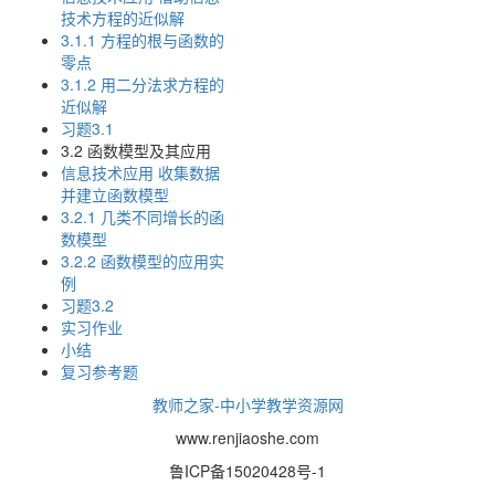
技术方程的近似解
3.1.1 方程的根与函数的
零点
3.1.2 用二分法求方程的
近似解
习题3.1
3.2 函数模型及其应用
信息技术应用 收集数据
并建立函数模型
3.2.1 几类不同增长的函
数模型
3.2.2 函数模型的应用实
例
习题3.2
实习作业
小结
复习参考题
教师之家-中小学教学资源网
www.renjiaoshe.com
鲁ICP备15020428号-1