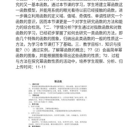
究的又一基本函数。通过本节课的学习，学生将建立幂函数这
一函数模型，并能用系统的眼光看待以前已经接触的函数，进
一步确立利用函数的定义域、值域、奇偶性、单调性研究一个
函数的意识，因而本节课更是一个对学生研究函数的方法和能
力的综合检测。?二．?学情分析?学生通过对指数函数和对数
函数的学习，已经初步掌握了如何去研究一类函数的方法，即
由几个特殊的函数的图象，归纳出此类函数的一般的性质这一
方法，为学习本节课打下了基础。三．教学目标1．知识与技
能?（1）通过实例，了解幂函数的概念；??（2）会画简单幂
函数的图象，并能根据图象得出这些函数的性质；?2．过程
与方法在探究幂函数性质的活动中，培养学生观察、分析、归
上传时间：11-11