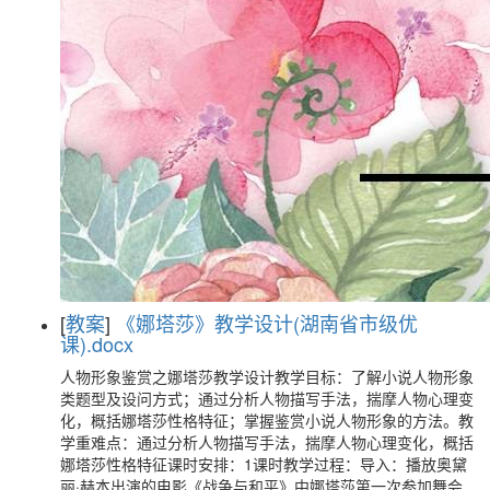
[
教案
]
《娜塔莎》教学设计(湖南省市级优
课).docx
人物形象鉴赏之娜塔莎教学设计教学目标：了解小说人物形象
类题型及设问方式；通过分析人物描写手法，揣摩人物心理变
化，概括娜塔莎性格特征；掌握鉴赏小说人物形象的方法。教
学重难点：通过分析人物描写手法，揣摩人物心理变化，概括
娜塔莎性格特征课时安排：1课时教学过程：导入：播放奥黛
丽·赫本出演的电影《战争与和平》中娜塔莎第一次参加舞会