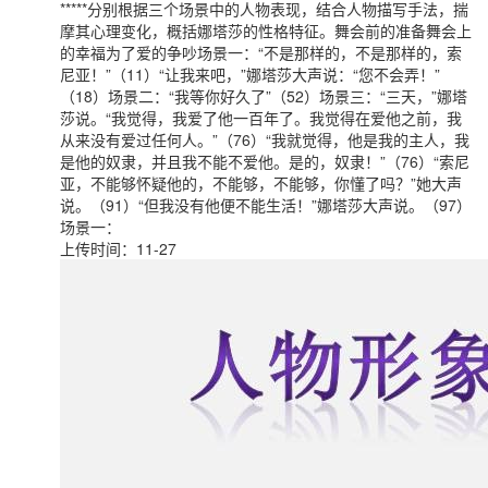
*****分别根据三个场景中的人物表现，结合人物描写手法，揣
摩其心理变化，概括娜塔莎的性格特征。舞会前的准备舞会上
的幸福为了爱的争吵场景一：“不是那样的，不是那样的，索
尼亚！”（11）“让我来吧，”娜塔莎大声说：“您不会弄！”
（18）场景二：“我等你好久了”（52）场景三：“三天，”娜塔
莎说。“我觉得，我爱了他一百年了。我觉得在爱他之前，我
从来没有爱过任何人。”（76）“我就觉得，他是我的主人，我
是他的奴隶，并且我不能不爱他。是的，奴隶！”（76）“索尼
亚，不能够怀疑他的，不能够，不能够，你懂了吗？”她大声
说。（91）“但我没有他便不能生活！”娜塔莎大声说。（97）
场景一：
上传时间：11-27