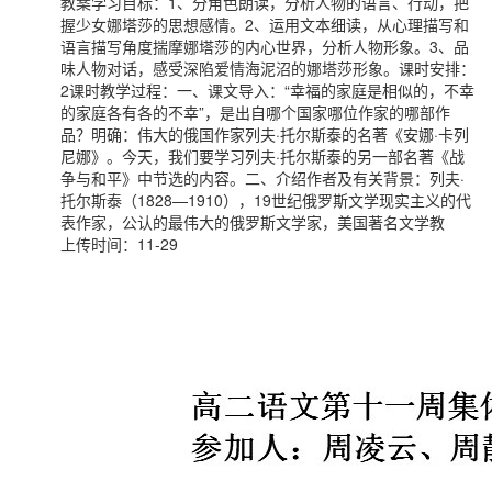
教案学习目标：1、分角色朗读，分析人物的语言、行动，把
握少女娜塔莎的思想感情。2、运用文本细读，从心理描写和
语言描写角度揣摩娜塔莎的内心世界，分析人物形象。3、品
味人物对话，感受深陷爱情海泥沼的娜塔莎形象。课时安排：
2课时教学过程：一、课文导入：“幸福的家庭是相似的，不幸
的家庭各有各的不幸”，是出自哪个国家哪位作家的哪部作
品？明确：伟大的俄国作家列夫·托尔斯泰的名著《安娜·卡列
尼娜》。今天，我们要学习列夫·托尔斯泰的另一部名著《战
争与和平》中节选的内容。二、介绍作者及有关背景：列夫·
托尔斯泰（1828—1910），19世纪俄罗斯文学现实主义的代
表作家，公认的最伟大的俄罗斯文学家，美国著名文学教
上传时间：11-29