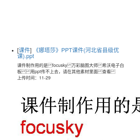
[
课件
]
《娜塔莎》PPT课件(河北省县级优
课).ppt
课件制作用的是 focusky 万彩脑图大师 希沃电子白
板 用ppt传不上去，请在其他素材里面 查看
上传时间：11-29