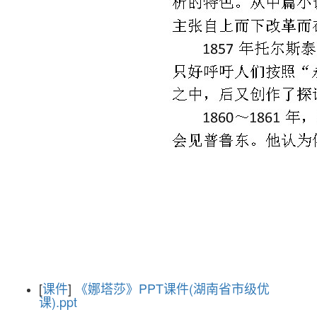
[
课件
]
《娜塔莎》PPT课件(湖南省市级优
课).ppt