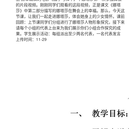
的片段视频。刚刚同学们观看的这段视频，正是课文《娜塔
莎》中第二部分描写的娜塔莎在舞会上的幸福。那么，今天这
节课，让我们一起走进娜塔莎，体会她身上的少女情怀。课前
回顾：上节课同学们分组进行了娜塔莎人物形象探究，接下来
请每个小组的代表上台来为我们展示你们小组合作探究的成
果。学生展示活动：每组派出至少两名代表，一名代表发言
上传时间：11-29