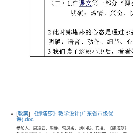
[
教案
]
《娜塔莎》教学设计(广东省市级优
课).doc
参加人：周凌云、周静、常凤媛、刘小献、宾凌、《娜塔莎》