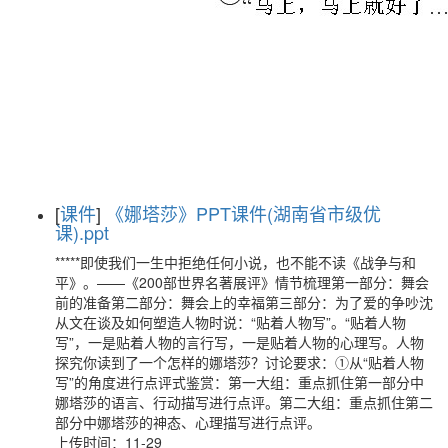
[
课件
]
《娜塔莎》PPT课件(湖南省市级优
课).ppt
*****即使我们一生中拒绝任何小说，也不能不读《战争与和
平》。——《200部世界名著展评》情节梳理第一部分：舞会
前的准备第二部分：舞会上的幸福第三部分：为了爱的争吵沈
从文在谈及如何塑造人物时说：“贴着人物写”。“贴着人物
写”，一是贴着人物的言行写，一是贴着人物的心理写。人物
探究你读到了一个怎样的娜塔莎？讨论要求：①从“贴着人物
写”的角度进行点评式鉴赏：第一大组：重点抓住第一部分中
娜塔莎的语言、行动描写进行点评。第二大组：重点抓住第二
部分中娜塔莎的神态、心理描写进行点评。
上传时间：11-29