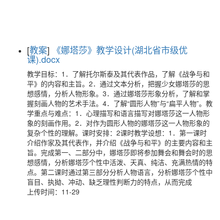
[
教案
]
《娜塔莎》教学设计(湖北省市级优
课).docx
教学目标：1．了解托尔斯泰及其代表作品，了解《战争与和
平》的内容和主旨。2．通过文本分析，把握少女娜塔莎的思
想感情，分析人物形象。3．通过娜塔莎形象分析，了解和掌
握刻画人物的艺术手法。4．了解“圆形人物”与“扁平人物”。教
学重点与难点：1．心理描写和语言描写对娜塔莎这一人物形
象的刻画作用。2．对作为圆形人物的娜塔莎这一人物形象的
复杂个性的理解。课时安排：2课时教学设想：1．第一课时
介绍作家及其代表作，并介绍《战争与和平》的主要内容和主
旨。完成第一、二部分中，娜塔莎即将参加舞会和舞会时的思
想感情，分析娜塔莎个性中活泼、天真、纯洁、充满热情的特
点。第二课时通过第三部分分析人物语言，分析娜塔莎个性中
盲目、执拗、冲动、缺乏理性判断力的特点，从而完成
上传时间：11-29