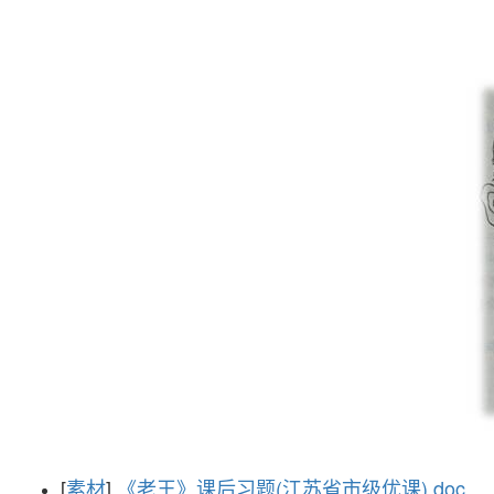
[
素材
]
《老王》课后习题(江苏省市级优课).doc