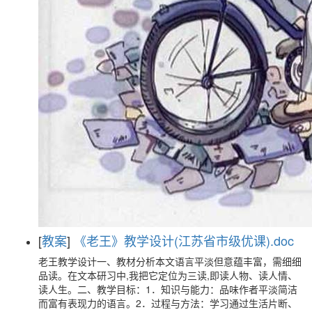
[
教案
]
《老王》教学设计(江苏省市级优课).doc
老王教学设计一、教材分析本文语言平淡但意蕴丰富，需细细
品读。在文本研习中,我把它定位为三读,即读人物、读人情、
读人生。二、教学目标：1．知识与能力：品味作者平淡简洁
而富有表现力的语言。2．过程与方法：学习通过生活片断、