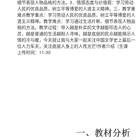
细节表现人物品格的方法。3．情感态度与价值观：学习劳动
人民的优良品质，树立平等博爱的人道主义精神。三、教学重
难点教学重点：学习劳动人民的优良品质，树立平等博爱的人
道主义精神。教学难点：学习通过生活片断、细节表现人物品
格的方法。教学过程：导入越是朴实的文字越能叩击人的心
灵，越是普通的生活越耐人寻味，越是底层的民众越能揭示人
情的冷与暖，今天就让我与大家一起关注中国文学史上最后一
位人力车夫，关注底层人身上的人性光芒!作者介绍（生课
上传时间：11-30