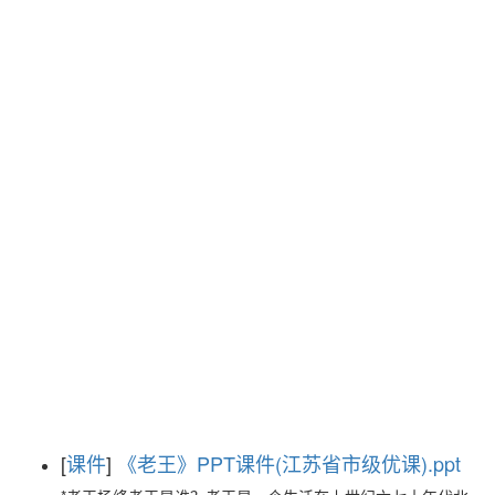
[
课件
]
《老王》PPT课件(江苏省市级优课).ppt