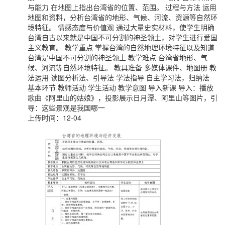
与能力 在地图上指出台湾省的位置、范围。 过程与方法 运用
地图和资料，分析台湾省的地形、气候、河流、资源等自然环
境特征。 情感态度与价值观 通过大量史实材料，使学生明确
台湾自古以来就是中国不可分割的神圣领土，对学生进行爱国
主义教育。 教学重点 掌握台湾的自然地理环境特征以及知道
台湾是中国不可分割的神圣领土 教学难点 台湾省地形、气
候、河流等自然环境特征。 教具准备 多媒体课件、地图册 教
法运用 读图分析法、引导法 学法指导 自主学习法，归纳法
基本环节 教师活动 学生活动 教学意图 导入新课 导入：播放
歌曲《阿里山的姑娘》，投影展示日月潭、阿里山等图片，引
导：这些景观是我国哪一
上传时间：12-04