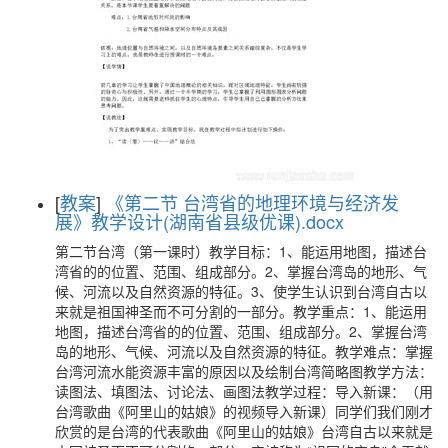
[
教案
]
《第二节 台湾省的地理环境与经济发
展》教学设计(湖南省县级优课).docx
第二节台湾（第一课时）教学目标：1、能运用地图，描述台
湾省的的位置、范围、组成部分。2、掌握台湾岛的地形、气
候、河流以及自然资源的特征。3、使学生认识到台湾自古以
来就是祖国神圣而不可分割的一部分。教学重点：1、能运用
地图，描述台湾省的的位置、范围、组成部分。2、掌握台湾
岛的地形、气候、河流以及自然资源的特征。教学难点：掌握
台湾河流水能资源丰富的原因以及绘制台湾简略图教学方法：
读图法、填图法、讨论法、画图法教学过程：导入新课：（用
台湾歌曲《阿里山的姑娘》的视频导入新课）同学们我们刚才
欣赏的是台湾的代表歌曲《阿里山的姑娘》台湾自古以来就是