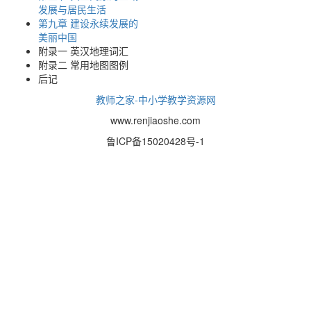
发展与居民生活
第九章 建设永续发展的
美丽中国
附录一 英汉地理词汇
附录二 常用地图图例
后记
教师之家-中小学教学资源网
www.renjiaoshe.com
鲁ICP备15020428号-1