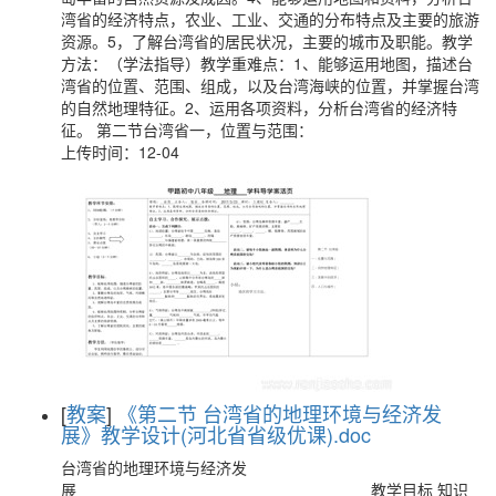
湾省的经济特点，农业、工业、交通的分布特点及主要的旅游
资源。5，了解台湾省的居民状况，主要的城市及职能。教学
方法：（学法指导）教学重难点：1、能够运用地图，描述台
湾省的位置、范围、组成，以及台湾海峡的位置，并掌握台湾
的自然地理特征。2、运用各项资料，分析台湾省的经济特
征。 第二节台湾省一，位置与范围：
上传时间：12-04
[
教案
]
《第二节 台湾省的地理环境与经济发
展》教学设计(河北省省级优课).doc
台湾省的地理环境与经济发
展 教学目标 知识