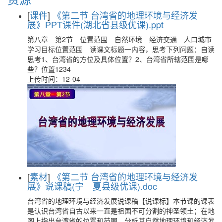
[
课件
]
《第二节 台湾省的地理环境与经济发
展》PPT课件(湖北省县级优课).ppt
第八章 第2节 位置范围 自然环境 经济交通 人口城市
学习目标位置范围 读课文标题一内容，思考下列问题：自读
思考1、台湾省的方位及具体位置？2、台湾省所辖范围是哪
些？位置1234
上传时间：12-04
[
素材
]
《第二节 台湾省的地理环境与经济发
展》说课稿(宁 夏县级优课).doc
台湾省的地理环境与经济发展说课稿【说课标】本节课的课表
是认识台湾省自古以来一直是祖国不可分割的神圣领土；在地
图上指出台湾省的位置和范围，分析其自然地理环境和经济发