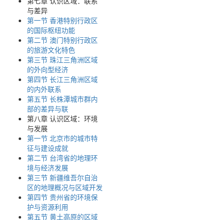
第七章 认识区域：联系
与差异
第一节 香港特别行政区
的国际枢纽功能
第二节 澳门特别行政区
的旅游文化特色
第三节 珠江三角洲区域
的外向型经济
第四节 长江三角洲区域
的内外联系
第五节 长株潭城市群内
部的差异与联
第八章 认识区域：环境
与发展
第一节 北京市的城市特
征与建设成就
第二节 台湾省的地理环
境与经济发展
第三节 新疆维吾尔自治
区的地理概况与区域开发
第四节 贵州省的环境保
护与资源利用
第五节 黄土高原的区域