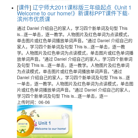
[
课件
]
辽宁师大2011课标版三年级起点《Unit 1
Welcome to our home!》新课标PPT课件下载-
滨州市优质课
通过 Daniel 介绍自己的家人，学习四个新单词及句型 This
is...逐一单击，逐一教学。人物图片及红色单词为点读模式，
单击图片或红色单词播放单词声音。*通过 Daniel 介绍自己的
家人，学习四个新单词及句型 This is...逐一单击，逐一教
学。人物图片及红色单词为点读模式，单击图片或红色单词播
放单词声音。*通过 Daniel 介绍自己的家人，学习四个新单词
及句型 This is...逐一单击，逐一教学。人物图片及红色单词
为点读模式，单击图片或红色单词播放单词声音。*通过
Daniel 介绍自己的家人，学习四个新单词及句型 This is...逐
一单击，逐一教学。人物图片及红色单词为点读模式，单击图
片或红色单词播放单词声音。*通过 Daniel 介绍自己的家人，
学习四个新单词及句型 This is...逐一单击，逐一
上传时间：06-06