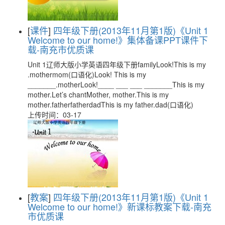
[
课件
]
四年级下册(2013年11月第1版)《Unit 1
Welcome to our home!》集体备课PPT课件下
载-南充市优质课
Unit 1辽师大版小学英语四年级下册familyLook!This is my
.mothermom(口语化)Look! This is my
_______.motherLook!____ ___ ___ _______This is my
mother.Let’s chantMother, mother.This is my
mother.fatherfatherdadThis is my father.dad(口语化)
上传时间：03-17
[
教案
]
四年级下册(2013年11月第1版)《Unit 1
Welcome to our home!》新课标教案下载-南充
市优质课