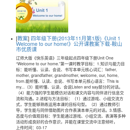
[
教案
]
四年级下册(2013年11月第1版)《Unit 1
Welcome to our home!》公开课教案下载-鞍山
市优质课
辽师大版《快乐英语》三年级起点四年级下册Unit One
“Welcome to our home.”第一课时教学目标：1.知识与能力目
标：能听懂、认读、会说、书写本单元核心词汇：father,
mother, grandfather, grandmother, welcome, our, home,
from.能听懂、认读、会说、书写本单元核心语言：This is
my...（3）能听懂、认读、会说Listen and say部分的对话。
（4）能力强的学生能模仿对话和课文内容与同伴进行信息交
流和沟通。2.进程与方法目标：（1）通过游戏、小组交流方
式，学生能够熟练运用本课的目标句型。（2）通过教师引
导，学生能与同伴借助图片合作表演本单元的对话。3.情感、
态度与价值观目标：学生能通过游戏、小组交流、表演等多种
活动形成良好的合作意识，并能在课堂交流中注意倾听，
上传时间：03-17