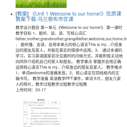
[
教案
]
《Unit 1 Welcome to our home!》优质课
教案下载-乌兰察布市优课
教学设计题目 第一单元《Welcome to our home!》 第一课时
教学目标 1、能听、说、读、写核心词汇
father,mother,grandmother,grangdfather,welcome,our,home,f
、 能听懂、会读、会用本单元的核心语言This is my…介绍身
边的朋友及家人，并能在真实的情境中运用。3、 通过本课的
学习，实习英语国家初次见面时的问候方式，并能积极主动地
向同伴介绍机自己的家人和朋友。 教学重点 掌握并会用正确
运用核心语言This is my…介绍身边的朋友及家人。 教学难点
1、单词welcome的准确发音。2、核心语言在四线格内的正
确书写。 教学准备 英语教学PPT课件，单词卡片，朋友几家
人的照片。教学过程教学过程教学过程教
上传时间：03-17