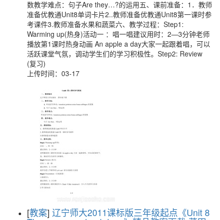
数教学难点：句子Are they…?的运用五、课前准备：1．教师
准备优教通Unit8单词卡片2..教师准备优教通Unit8第一课时参
考课件3.教师准备水果和蔬菜六、教学过程：Step1:
Warming up(热身)活动一 ：唱一唱建议用时：2—3分钟老师
播放第1课时热身动画 An apple a day大家一起跟着唱，可以
活跃课堂气氛，调动学生们的学习积极性。Step2: Review
(复习)
上传时间：03-17
[
教案
]
辽宁师大2011课标版三年级起点《Unit 8