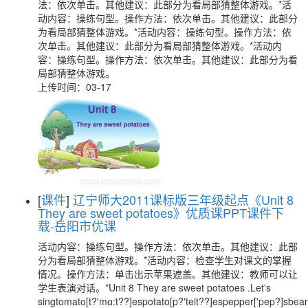
法：依次单击。其他建议：此部分为看局部猜整体游戏。*活
动内容：操练句型。操作方法：依次单击。其他建议：此部分
为看局部猜整体游戏。*活动内容：操练句型。操作方法：依
次单击。其他建议：此部分为看局部猜整体游戏。*活动内
容：操练句型。操作方法：依次单击。其他建议：此部分为看
局部猜整体游戏。
上传时间：03-17
[
课件
]
辽宁师大2011课标版三年级起点《Unit 8
They are sweet potatoes》优质课PPT课件下
载-岳阳市优课
活动内容：操练句型。操作方法：依次单击。其他建议：此部
分为看局部猜整体游戏。*活动内容：检查学生对课文的掌握
情况。操作方法：单击出示苹果遮盖。其他建议：教师可以让
学生表演对话。*Unit 8 They are sweet potatoes .Let's
singtomato[t?'mɑ:t??]espotato[p?'teit??]espepper['pep?]sbea