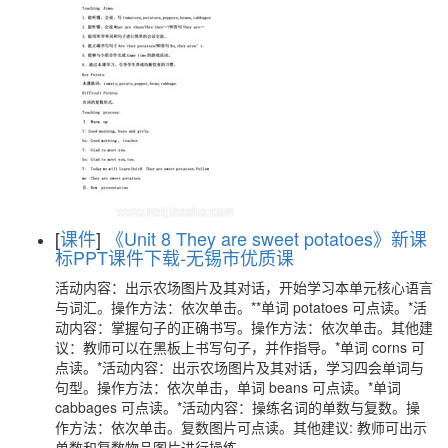
[
课件
]
《Unit 8 They are sweet potatoes》新课
标PPT课件下载-无锡市优质课
活动内容：出示农场图片及其对话，开始学习本单元核心语言
与词汇。操作方法：依次单击。**单词 potatoes 可点读。*活
动内容：掌握句子的正确书写。操作方法：依次单击。其他建
议：教师可以在黑板上书写句子，并作指导。*单词 corns 可
点读。*活动内容：出示农场图片及其对话，学习四会单词与
句型。操作方法：依次单击，单词 beans 可点读。*单词
cabbages 可点读。*活动内容：操练名词的单数与复数。操
作方法：依次单击。复数图片可点读。其他建议: 教师可出示
单数和复数物品图片进行操练。