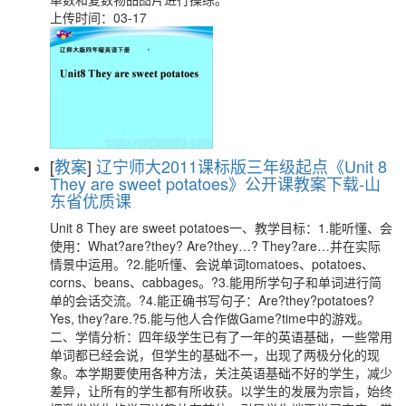
上传时间：03-17
[
教案
]
辽宁师大2011课标版三年级起点《Unit 8
They are sweet potatoes》公开课教案下载-山
东省优质课
Unit 8 They are sweet potatoes一、教学目标：1.能听懂、会
使用：What?are?they? Are?they…? They?are…并在实际
情景中运用。?2.能听懂、会说单词tomatoes、potatoes、
corns、beans、cabbages。?3.能用所学句子和单词进行简
单的会话交流。?4.能正确书写句子：Are?they?potatoes?
Yes, they?are.?5.能与他人合作做Game?time中的游戏。
二、学情分析：四年级学生已有了一年的英语基础，一些常用
单词都已经会说，但学生的基础不一，出现了两极分化的现
象。本学期要使用各种方法，关注英语基础不好的学生，减少
差异，让所有的学生都有所收获。以学生的发展为宗旨，始终