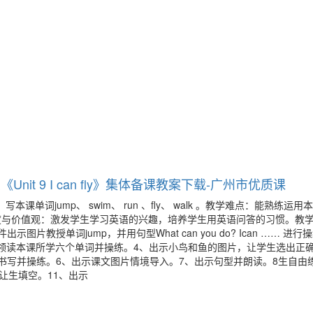
nit 9 I can fly》集体备课教案下载-广州市优质课
读、写本课单词jump、 swim、 run 、fly、 walk 。教学难点：能熟练运
行问答。情感态度与价值观：激发学生学习英语的兴趣，培养学生用英语问答的习惯。教
教授单词jump，并用句型What can you do? Ican …… 进行
k 。3、师领读本课所学六个单词并操练。4、出示小鸟和鱼的图片，让学生选出正
an …… 的书写并操练。6、出示课文图片情境导入。7、出示句型并朗读。8生自
让生填空。11、出示