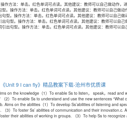
。操作方法：单击。红色单词可点读。其他建议：教师可以自己做动作，
句型。操作方法：单击。红色单词可点读。其他建议：教师可以自己做动
出句型。操作方法：单击。红色单词可点读。其他建议：教师可以自己做
引出句型。操作方法：单击。红色单词可点读。其他建议：教师可以自己
词引出句型。操作方法：单击。红色单词可点读。其他建议：教师可以自
it 9 I can fly》精品教案下载-沧州市优质课
s on the knowledge（1）To enable Ss to listen， speak，read and wr
（2）To enable Ss to understand and use the new sentences “What 
.b. Aims on the abilities（1）To develop Ss’abilities of listening and spe
s. （3）To foster Ss’ abilities of communication and their innovation.c. 
ster their abilities of working in groups. （3）To help Ss to recognize 