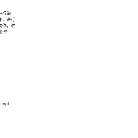
进行询
作，进行
动作，进
新单
jumpI