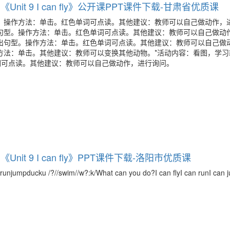
it 9 I can fly》公开课PPT课件下载-甘肃省优质课
。操作方法：单击。红色单词可点读。其他建议：教师可以自己做动作，
句型。操作方法：单击。红色单词可点读。其他建议：教师可以自己做动
出句型。操作方法：单击。红色单词可点读。其他建议：教师可以自己做
方法：单击。其他建议：教师可以变换其他动物。*活动内容：看图，学习
词可点读。其他建议：教师可以自己做动作，进行询问。
it 9 I can fly》PPT课件下载-洛阳市优质课
/busrunjumpducku /?//swim//w?:k/What can you do?I can flyI can runI can 