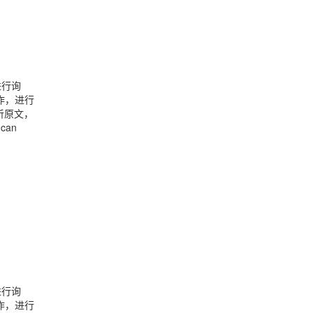
进行询
作，进行
听原文，
an
进行询
作，进行