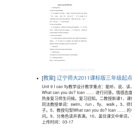
[
教案
]
辽宁师大2011课标版三年级起点《U
Unit 9 I can fly教学设计教学重点：能听、说、
What can you do? Ican …… 进
热身复习师生问候。复习旧知。二教授新课1、课件出示图片
同法教授单词：swim、 run 、fly、 wal
子。5、教授句型What can you do? Ic
问。9、分角色读并表演。10、盖住课文中单词，
上传时间：03-17