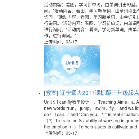
活动内容：看图，学习新单词，由单词引出句型
问。*活动内容：看图，学习新单词，由单词引出
询问。*活动内容：看图，学习新单词，由单词引
行询问。*活动内容：看图，学习新单词，由单词
进行询问。*活动内容：看图，学习新单词，由单
作，进行询问。*
上传时间：03-17
[
教案
]
辽宁师大2011课标版三年级起点《Un
Unit 9 I can fly教学设计一、Teaching Aims：a. Aim
new words “run， jump， swim，fly， and wa lk” 
do？ I can...” and “Can you...？” in real situation
（2）To train the Ss’ ability of worki ng in group
the emotion（1）To help students cultivate and fo
上传时间：03-17