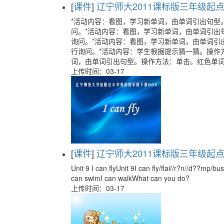
[
课件
]
辽宁师大2011课标版三年级起点《Un
*活动内容：看图，学习新单词，由单词引出句型
问。*活动内容：看图，学习新单词，由单词引出
询问。*活动内容：看图，学习新单词，由单词引
行询问。*活动内容：学生根据提示猜一猜。操作
词，由单词引出句型。操作方法：单击。红色单
上传时间：03-17
[
课件
]
辽宁师大2011课标版三年级起点《Un
Unit 9 I can flyUnit 9I can fly/flai//r?n//d??mp
can swimI can walkWhat can you do?
上传时间：03-17