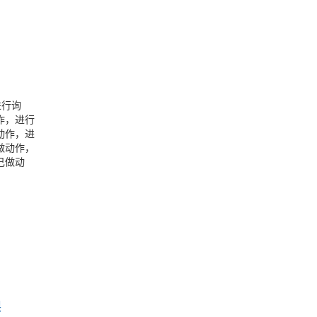
进行询
作，进行
动作，进
做动作，
己做动
课