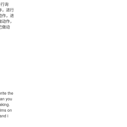
进行询
作，进行
动作，进
做动作，
己做动
ite the
can you
aking.
Aims on
and i