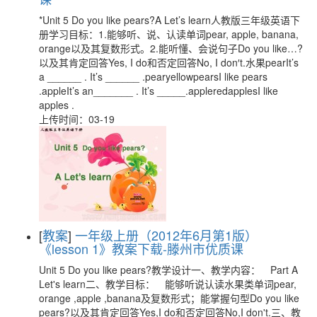
*Unit 5 Do you like pears?A Let’s learn人教版三年级英语下
册学习目标：1.能够听、说、认读单词pear, apple, banana,
orange以及其复数形式。2.能听懂、会说句子Do you like…?
以及其肯定回答Yes, I do和否定回答No, I don′t.水果pearIt’s
a ______ . It’s ______ .pearyellowpearsI like pears
.appleIt’s an_______ . It’s _____.appleredapplesI like
apples .
上传时间：03-19
[
教案
]
一年级上册（2012年6月第1版）
《lesson 1》教案下载-滕州市优质课
Unit 5 Do you like pears?教学设计一、教学内容： Part A
Let's learn二、教学目标： 能够听说认读水果类单词pear,
orange ,apple ,banana及复数形式；能掌握句型Do you like
pears?以及其肯定回答Yes,I do和否定回答No,I don't.三、教