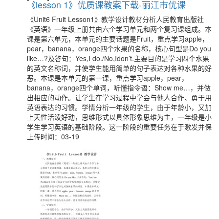
《lesson 1》优质课教案下载-丽江市优课
《Unit6 Fruit Lesson1》教学设计教材分析人民教育出版社
《英语》一年级上册共由六个学习单元和两个复习课组成。本
课是第六单元，本单元的主要话题是Fruit，重点学习apple，
pear，banana，orange四个水果的名称，核心句型是Do you
like…?及答句：Yes,I do./No,Idon’t.主要目的是学习四个水果
的英文名称词，并使学生能用简单的句子表达对各种水果的好
恶。本课是本单元的第一课，重点学习apple，pear，
banana，orange四个单词，听懂指令语：Show me…，并做
出相应的动作。让学生在学习过程中学会与他人合作、勇于用
英语表达的习惯。学情分析一年级的学生，由于年龄小，又加
上天性活泼好动，思维形式以具体形象思维为主，一年级是小
学生学习英语的基础阶段。这一阶段的重要任务在于激发并保
上传时间：03-19