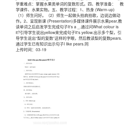
学重难点：掌握水果类单词的复数形式。四、教学准备： 教
学课件、水果实物。五、教学过程：1、热身 (Warm-up)
（1）师生问好。（2）师生一起做头拍肩拍歌，边说边做动
作。2、呈现新课 (Presentation)多媒体课件展示水果pear,教
读单词之后启发学生完成句子It's a _.通过问What colour is
it?引导学生说出yellow来完成句子It's yellow.出示多个梨，引
导学生说出“梨的复数”这样的字眼，然后教读梨的复数pears.
通过学生已有知识出示句子I like pears.同
上传时间：03-19