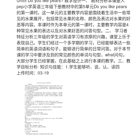
Unit5 Do you like pears? 教学设计一、 教材分析本课是人
pep小学英语三年级下册教材中的第5单元Do you like pears
的第一课时。这一单元的主要教学内容是围绕着生活中一些常
见的水果展开，包括常见水果的名称、颜色及表达对水果的好
恶等内容。本课时作为本单元的第一课时，主要教学内容是4
种常见水果的表达以及对水果好恶的问答句型。二、 学习者
特征分析三年级的学生对英语学习有浓厚的兴趣，课堂上乐于
表现自己。学生们经过一个多学期的学习，已经能够表达一些
简单的英语词语和句子，能够进行简单的日常问答。对于本节
课的学习中要涉及到的常见颜色的单词与句型、what问句，
大部分学生已经掌握，在此基础之上进行本课的教学。三、教
学目标分析· 知识与技能：1.学生能够听、说、认、读四
上传时间：03-19