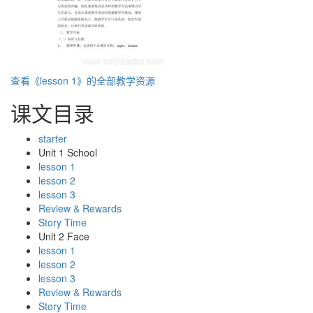
查看《lesson 1》的全部教学资源
课文目录
starter
Unit 1 School
lesson 1
lesson 2
lesson 3
Review & Rewards
Story Time
Unit 2 Face
lesson 1
lesson 2
lesson 3
Review & Rewards
Story Time