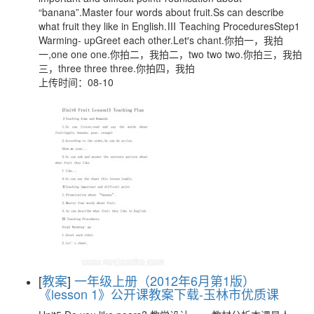
“banana”.Master four words about fruit.Ss can describe
what fruit they like in English.Ⅲ Teaching ProceduresStep1
Warming- upGreet each other.Let′s chant.你拍一，我拍
一,one one one.你拍二，我拍二，two two two.你拍三，我拍
三，three three three.你拍四，我拍
上传时间：08-10
[
教案
]
一年级上册（2012年6月第1版）
《lesson 1》公开课教案下载-玉林市优质课