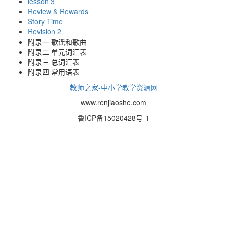
lesson 3
Review & Rewards
Story Time
Revision 2
附录一 歌谣和歌曲
附录二 单元词汇表
附录三 总词汇表
附录四 常用语表
教师之家-中小学教学资源网
www.renjiaoshe.com
鲁ICP备15020428号-1