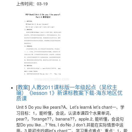
上传时间：03-19
[
教案
]
人教2011课标版一年级起点（吴欣主
编）《lesson 1》新课标教案下载-海东地区优
质课
Unit 5 Do you like pears?A、Let’s learn& let’s chant一、学
习目标：1，能听懂，会说，认读本课四个水果单词，
pear?，?orange??，banana??，apple.2, 能听懂，会说句
型Do you like…? Yes, I do/No ,I don’t.并能在实际情景中运
用。3,能初步吟唱let’s chant二、学习重点难点：重点：1，能