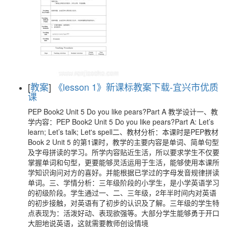
[
教案
]
《lesson 1》新课标教案下载-宜兴市优质
课
PEP Book2 Unit 5 Do you like pears?Part A 教学设计一、教
学内容：PEP Book2 Unit 5 Do you like pears?Part A: Let’s
learn; Let’s talk; Let's spell二、教材分析：本课时是PEP教材
Book 2 Unit 5 的第1课时，教学的主要内容是单词、简单句型
及字母拼读的学习。所学内容贴近生活，所以要求学生不仅要
掌握单词和句型，更要能够灵活运用于生活，能够使用本课所
学知识询问对方的喜好。并能根据已学过的字母发音规律拼读
单词。三、学情分析：三年级阶段的小学生，是小学英语学习
的初级阶段。学生通过一、二、三年级，2年半时间内对英语
的初步接触，对英语有了初步的认识及了解。三年级的学生特
点表现为：活泼好动、表现欲强等。大部分学生能够勇于开口
大胆地说英语，这就需要教师创设情境