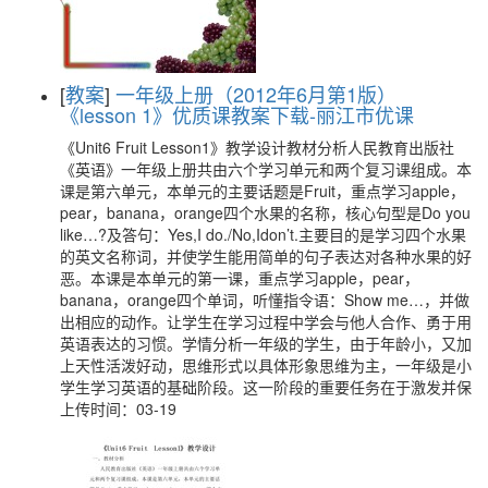
[
教案
]
一年级上册（2012年6月第1版）
《lesson 1》优质课教案下载-丽江市优课
《Unit6 Fruit Lesson1》教学设计教材分析人民教育出版社
《英语》一年级上册共由六个学习单元和两个复习课组成。本
课是第六单元，本单元的主要话题是Fruit，重点学习apple，
pear，banana，orange四个水果的名称，核心句型是Do you
like…?及答句：Yes,I do./No,Idon’t.主要目的是学习四个水果
的英文名称词，并使学生能用简单的句子表达对各种水果的好
恶。本课是本单元的第一课，重点学习apple，pear，
banana，orange四个单词，听懂指令语：Show me…，并做
出相应的动作。让学生在学习过程中学会与他人合作、勇于用
英语表达的习惯。学情分析一年级的学生，由于年龄小，又加
上天性活泼好动，思维形式以具体形象思维为主，一年级是小
学生学习英语的基础阶段。这一阶段的重要任务在于激发并保
上传时间：03-19