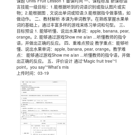
课题 Unit6 Fruit Lesson 1 备课时间 一、课程标准 新课标语
言技能一级目标：1.能根据听到的词语识别或指认图片或实
物；2.能根据图﹑文说出单词或短语;3.能根据指令做事情，如
做动作。 二、教材解析 本课为单词教学。在熟练掌握水果单
词的基础上，通过丰富多样的游戏来练习单词和句型。 三、
目标预设 1. 能够听懂、说出水果单词：apple, banana, pear,
orange。2. 能够通过游戏Show me a/an ...听懂教师的指令
语，并做出正确的反应。 四、重难点预设 教学重点：能够听
懂、说出水果单词：apple, banana, pear, orange。教学难
点： 能够通过游戏Show me a/an ...听懂教师的指令语，并做
出正确的反应。 五、评价设计 通过“Magic fruit tree”“I
point，you say”“What’s mis
上传时间：03-19