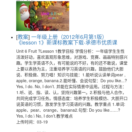
[
教案
]
一年级上册（2012年6月第1版）
《lesson 1》新课标教案下载-承德市优质课
Unit 6 Fruit ?Lesson 1教学目标 学情分析：一年级学生生性
活泼好动，喜欢直观形象思维，对游戏、竞赛、画画特别感兴
趣。学生学英语不久，有可能说的不好，有的还不敢说，课堂
上要以表扬为主，注重培养学习英语的兴趣，鼓励他们大胆
说、积极做、努力唱！知识与技能：1.能听说认读单词pear ,
apple, orange, banana.2.能听懂、会说句型：Do you like...?
Yes, I do. No, I don’t. 并能在实际情景中运用。过程与方法：
1.听、说、指、读、认，坚持兴趣第一。2.积极与他人合作，
共同完成学习任务。情感态度：培养学生积极模仿、大胆开口
说英语的习惯，激发学生学习英语的兴趣。教学重点 1.单词:
apple、pear、orange、banana2.句型: Do you like……?
Yes, I do.\ No, I don’t.教学难点
上传时间：03-19