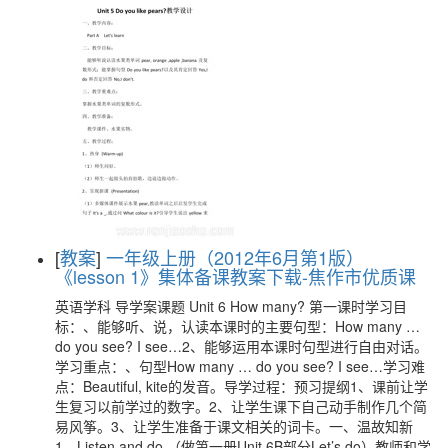
[
教案
]
一年级上册（2012年6月第1版）
《lesson 1》集体备课教案下载-焦作市优质课
英语学科 导学案课题 Unit 6 How many? 第一课时学习目
标：、能够听、说，认读本课时的主要句型：How many …
do you see? I see…2、能够运用本课时句型进行自由对话。
学习重点：、句型How many … do you see? I see…学习难
点：Beautiful, kite的发音。导学过程：预习提纲1、课前让学
生复习以前学过的数字。2、让学生课下自己动手制作几个简
易风筝。3、让学生准备于课文相关的词卡。一、温故知新
1．Listen and do.（做第一册Unit 6B部分Let’s do）教师和学