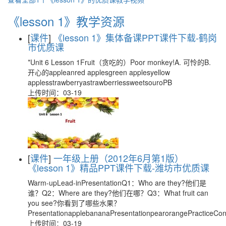
《lesson 1》教学资源
[
课件
]
《lesson 1》集体备课PPT课件下载-鹤岗
市优质课
*Unit 6 Lesson 1Fruit（贪吃的）Poor monkey!A. 可怜的B.
开心的appleanred applesgreen applesyellow
applesstrawberryastrawberriessweetsouroPB
上传时间：03-19
[
课件
]
一年级上册（2012年6月第1版）
《lesson 1》精品PPT课件下载-潍坊市优质课
Warm-upLead-inPresentationQ1：Who are they?他们是
谁？Q2：Where are they?他们在哪？Q3：What fruit can
you see?你看到了哪些水果？
PresentationapplebananaPresentationpearorangePracticeCo
上传时间：03-19