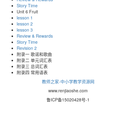
Story Time
Unit 6 Fruit
lesson 1
lesson 2
lesson 3
Review & Rewards
Story Time
Revision 2
附录一 歌谣和歌曲
附录二 单元词汇表
附录三 总词汇表
附录四 常用语表
教师之家-中小学教学资源网
www.renjiaoshe.com
鲁ICP备15020428号-1