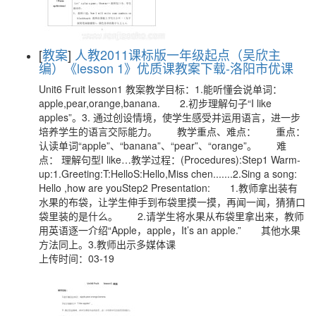
[
教案
]
人教2011课标版一年级起点（吴欣主
编）《lesson 1》优质课教案下载-洛阳市优课
Unit6 Fruit lesson1 教案教学目标：1.能听懂会说单词：
apple,pear,orange,banana. 2.初步理解句子“I like
apples”。3. 通过创设情境，使学生感受并运用语言，进一步
培养学生的语言交际能力。 教学重点、难点： 重点：
认读单词“apple”、“banana”、“pear”、“orange”。 难
点： 理解句型I like…教学过程：(Procedures):Step1 Warm-
up:1.Greeting:T:HelloS:Hello,Miss chen.......2.Sing a song:
Hello ,how are youStep2 Presentation: 1.教师拿出装有
水果的布袋，让学生伸手到布袋里摸一摸，再闻一闻，猜猜口
袋里装的是什么。 2.请学生将水果从布袋里拿出来，教师
用英语逐一介绍“Apple，apple，It’s an apple.” 其他水果
方法同上。3.教师出示多媒体课
上传时间：03-19