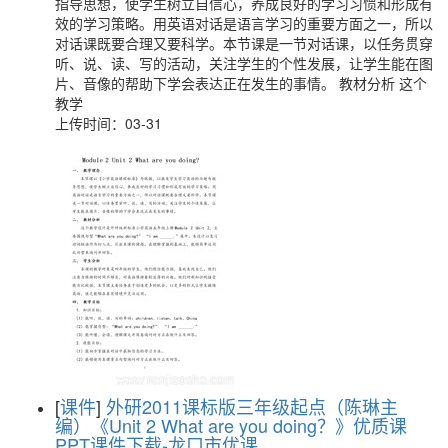
指导思想，使学生树立自信心，养成良好的学习习惯和形成有
效的学习策略。用英语对话是语言学习的重要方面之一，所以
对话课既要合理又要科学。本节课是一节对话课，以任务贯穿
听、说、读、写的活动，关注学生的个性发展，让学生能在图
片、音像的帮助下学会表达正在发生的事情。 教材分析 这个
教学
上传时间：03-31
[
课件
]
外研2011课标版三年级起点（陈琳主
编）《Unit 2 What are you doing？》优质课
PPT课件下载-龙口市优课