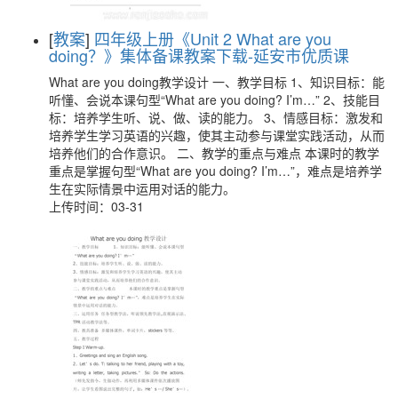
[
教案
]
四年级上册《Unit 2 What are you
doing？》集体备课教案下载-延安市优质课
What are you doing教学设计 一、教学目标 1、知识目标：能
听懂、会说本课句型“What are you doing? I’m…” 2、技能目
标：培养学生听、说、做、读的能力。 3、情感目标：激发和
培养学生学习英语的兴趣，使其主动参与课堂实践活动，从而
培养他们的合作意识。 二、教学的重点与难点 本课时的教学
重点是掌握句型“What are you doing? I’m…”，难点是培养学
生在实际情景中运用对话的能力。
上传时间：03-31