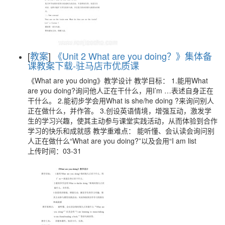
[
教案
]
《Unit 2 What are you doing？》集体备
课教案下载-驻马店市优质课
《What are you doing》教学设计 教学目标： 1.能用What
are you doing?询问他人正在干什么，用I’m …表述自身正在
干什么。 2.能初步学会用What is she/he doing ?来询问别人
正在做什么，并作答。 3.创设英语情境，增强互动，激发学
生的学习兴趣，使其主动参与课堂实践活动，从而体验到合作
学习的快乐和成就感 教学重难点： 能听懂、会认读会询问别
人正在做什么“What are you doing?”以及会用“I am list
上传时间：03-31