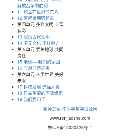
解放战争的胜利
11 屹立在世界的东方
12 富起来到强起来
第四单元 多样文明 丰富
多彩
13 探访古代文明
14 多元文化 多样魅力
第五单元 爱护地球 共同
责任
15 地球—-我们的家园
16 应对自然灾害
第六单元 人类世界 美好
未来
17 科技发展 造福人类
18 日益重要的国际组织
19 我们爱和平
教师之家-中小学教学资源网
www.renjiaoshe.com
鲁ICP备15020428号-1