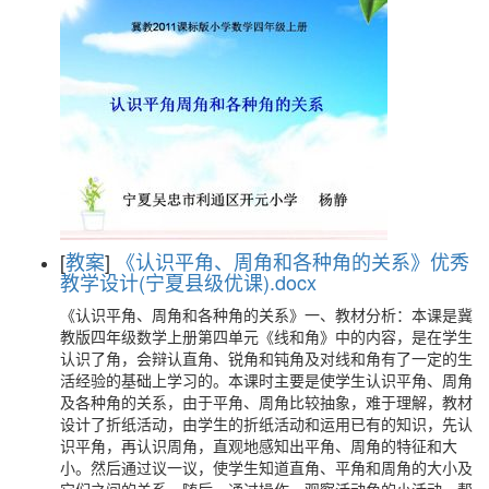
[
教案
]
《认识平角、周角和各种角的关系》优秀
教学设计(宁夏县级优课).docx
《认识平角、周角和各种角的关系》一、教材分析：本课是冀
教版四年级数学上册第四单元《线和角》中的内容，是在学生
认识了角，会辩认直角、锐角和钝角及对线和角有了一定的生
活经验的基础上学习的。本课时主要是使学生认识平角、周角
及各种角的关系，由于平角、周角比较抽象，难于理解，教材
设计了折纸活动，由学生的折纸活动和运用已有的知识，先认
识平角，再认识周角，直观地感知出平角、周角的特征和大
小。然后通过议一议，使学生知道直角、平角和周角的大小及