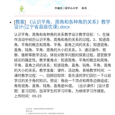
[
教案
]
《认识平角、周角和各种角的关系》教学
设计(辽宁省县级优课).docx
认识平角、周角和各种角的关系教学设计教学目标：1、在操
作活动中经历认识平角、周角和角的关系的过程。2、知道周
角、平角的概念和周角、平角、直角之间的关系；知道锐角、
直角、钝角、平角、周角的大小的关系。3、通过操作、观
察、推断等数学活动，体验对数学问题的探索过程，感受数学
结论的确定性。教学重难点：知道周角、平角的概念和周角、
平角、直角之间的关系；知道锐角、直角、钝角、平角、周角
的大小的关系。教学准备：课件、活动角、表格教学时间：一
课时教学过程：一、回顾旧知师：首先请同学们回忆一下以前
学过的关于角的知识。预设：角由一个顶点和两条边做组成；
角有锐角、直角、钝角，直角是90度。（出示课件）[设计意
图：复习旧知，加深学生的学习印象，为继续学习作铺垫。
上传时间：09-23