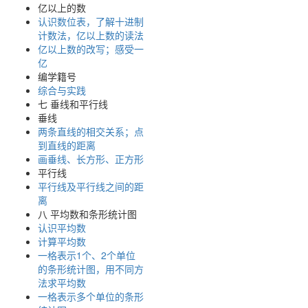
亿以上的数
认识数位表，了解十进制
计数法，亿以上数的读法
亿以上数的改写；感受一
亿
编学籍号
综合与实践
七 垂线和平行线
垂线
两条直线的相交关系；点
到直线的距离
画垂线、长方形、正方形
平行线
平行线及平行线之间的距
离
八 平均数和条形统计图
认识平均数
计算平均数
一格表示1个、2个单位
的条形统计图，用不同方
法求平均数
一格表示多个单位的条形