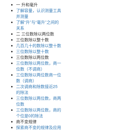
一 升和毫升
了解容量，认识测量工具
并测量
了解“升”与“毫升”之间的
关系
二 三位数除以两位数
三位数除以整十数
几百几十的数除以整十数
三位数除以整十数
三位数除以两位数
三位数除以两位数，商一
位数（不调商）
三位数除以两位数商一位
数（调商）
二次调商和除数接近25
的除法
三位数除以两位数，商两
位数
三位数除以两位数，商的
个位是0的除法
商不变规律
探索商不变的规律及应用