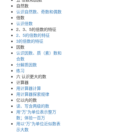
自然数
认识自然数、奇数和偶数
倍数
认识倍数
2、3、5的倍数的特征
2、5的倍数的特征
3的倍数的特征
因数
认识因数、质（素）数和
合数
分解质因数
练习
六 认识更大的数
计算器
用计算器计算
用计算器探索规律
亿以内的数
读、写含两级的数
用“万”为单位表示整万
数；体验一百万
用以“万”为单位近似数表
示大数