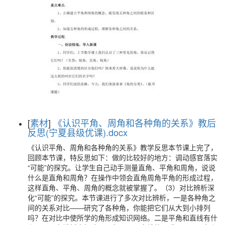
[
素材
]
《认识平角、周角和各种角的关系》教后
反思(宁夏县级优课).docx
《认识平角、周角和各种角的关系》教学反思本节课上完了，
回顾本节课，特反思如下：做的比较好的地方：调动感官落实
“可能”的探究。让学生自己动手测量直角、平角和周角，说说
什么是直角和周角？在操作中领会直角周角平角的形成过程，
这样直角、平角、周角的概念就被掌握了。（3）对比辨析深
化“可能”的探究。本节课进行了多次对比辨析，一是各种角之
间的关系对比——研究了各种角，你能把它们从大到小排列
吗？在对比中使所学的角形成知识网络。二是平角和直线有什