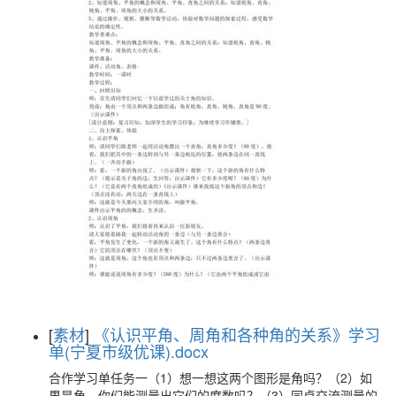
[
素材
]
《认识平角、周角和各种角的关系》学习
单(宁夏市级优课).docx
合作学习单任务一（1）想一想这两个图形是角吗？（2）如
果是角，你们能测量出它们的度数吗？（3）同桌交流测量的