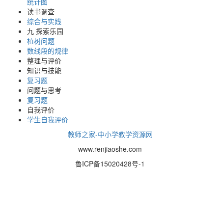
统计图
读书调查
综合与实践
九 探索乐园
植树问题
数线段的规律
整理与评价
知识与技能
复习题
问题与思考
复习题
自我评价
学生自我评价
教师之家-中小学教学资源网
www.renjiaoshe.com
鲁ICP备15020428号-1