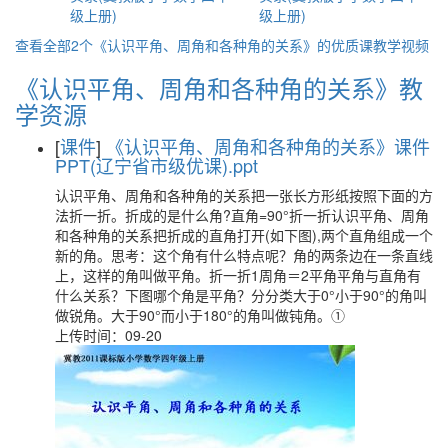
级上册)
级上册)
查看全部2个《认识平角、周角和各种角的关系》的优质课教学视频
《认识平角、周角和各种角的关系》教
学资源
[
课件
]
《认识平角、周角和各种角的关系》课件
PPT(辽宁省市级优课).ppt
认识平角、周角和各种角的关系把一张长方形纸按照下面的方
法折一折。折成的是什么角?直角=90°折一折认识平角、周角
和各种角的关系把折成的直角打开(如下图),两个直角组成一个
新的角。思考：这个角有什么特点呢？角的两条边在一条直线
上，这样的角叫做平角。折一折1周角＝2平角平角与直角有
什么关系？下图哪个角是平角？分分类大于0°小于90°的角叫
做锐角。大于90°而小于180°的角叫做钝角。①
上传时间：09-20