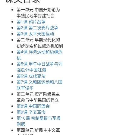
第一单元 中国开始沦为
半殖民地半封建社会
第1课 鸦片战争
第2课 第二次鸦片战争
第3课 太平天国运动
第二单元 早期现代化的
初步探索和民族危机加剧
第4课 洋务运动和边疆危
机
第5课 甲午中日战争与列
强瓜分中国狂潮
第6课 戊戌变法
第7课 义和团运动和八国
联军侵华
第三单元 资产阶级民主
革命与中华民国的建立
第8课 中国同盟会
第9课 辛亥革命
第10课 帝制复辟与军阀
割据
第四单元 新民主主义革