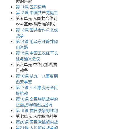
命的兴起
第11课 五四运动
第12课 中国共产党诞生
第五单元 从国共合作到
农村革命根据地的建立
第13课 国共合作与北伐
战争
第14课 毛泽东开辟井冈
山道路
第15课 中国工农红军长
征与遵义会议
第六单元 中华民族的抗
日战争
第16课 从九一八事变到
西安事变
第17课 七七事变与全民
族抗战
第18课 全民族抗战中的
正面战场和敌后战场
第19课 抗日战争的胜利
第七单元 人民解放战争
第20课 国民党挑起内战
第21课 人民解放战争的