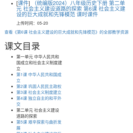
[
课件
]
（统编版2024）八年级历史下册 第二单
元 社会主义建设道路的探索 第6课 社会主义建
设的巨大成就和先锋模范 课时课件
上传时间：05-20
查看《第6课 社会主义建设的巨大成就和先锋模范》的全部教学资源
课文目录
第一单元 中华人民共和
国成立和社会主义制度建
立
第1课 中华人民共和国成
立
第2课 巩固人民民主政权
第3课 社会主义制度建立
第4课 独立自主的和平外
交
第二单元 社会主义建设
道路的探索
第5课 艰辛探索与曲折发
展