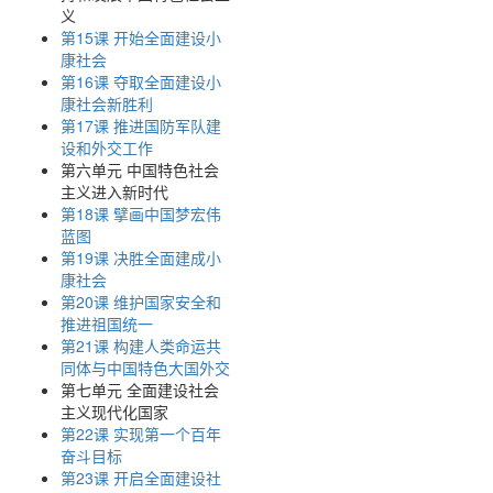
义
第15课 开始全面建设小
康社会
第16课 夺取全面建设小
康社会新胜利
第17课 推进国防军队建
设和外交工作
第六单元 中国特色社会
主义进入新时代
第18课 擘画中国梦宏伟
蓝图
第19课 决胜全面建成小
康社会
第20课 维护国家安全和
推进祖国统一
第21课 构建人类命运共
同体与中国特色大国外交
第七单元 全面建设社会
主义现代化国家
第22课 实现第一个百年
奋斗目标
第23课 开启全面建设社