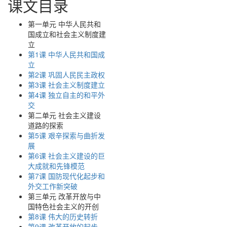
课文目录
第一单元 中华人民共和
国成立和社会主义制度建
立
第1课 中华人民共和国成
立
第2课 巩固人民民主政权
第3课 社会主义制度建立
第4课 独立自主的和平外
交
第二单元 社会主义建设
道路的探索
第5课 艰辛探索与曲折发
展
第6课 社会主义建设的巨
大成就和先锋模范
第7课 国防现代化起步和
外交工作新突破
第三单元 改革开放与中
国特色社会主义的开创
第8课 伟大的历史转折
第9课 改革开放的起步