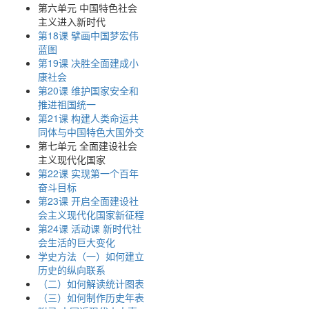
第六单元 中国特色社会
主义进入新时代
第18课 擘画中国梦宏伟
蓝图
第19课 决胜全面建成小
康社会
第20课 维护国家安全和
推进祖国统一
第21课 构建人类命运共
同体与中国特色大国外交
第七单元 全面建设社会
主义现代化国家
第22课 实现第一个百年
奋斗目标
第23课 开启全面建设社
会主义现代化国家新征程
第24课 活动课 新时代社
会生活的巨大变化
学史方法（一）如何建立
历史的纵向联系
（二）如何解读统计图表
（三）如何制作历史年表