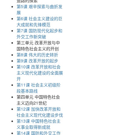
道路的探索
第5课 艰辛探索与曲折发
展
第6课 社会主义建设的巨
大成就和先锋模范
第7课 国防现代化起步和
外交工作新突破
第三单元 改革开放与中
国特色社会主义的开创
第8课 伟大的历史转折
第9课 改革开放的起步
第10课 改革开放和社会
主义现代化建设的全面展
开
第11课 社会主义初级阶
段基本路线
第四单元 中国特色社会
主义迈向21世纪
第12课 加快改革开放和
社会主义现代化建设步伐
第13课 中国特色社会主
义事业取得新成就
第14课 国防和外交工作