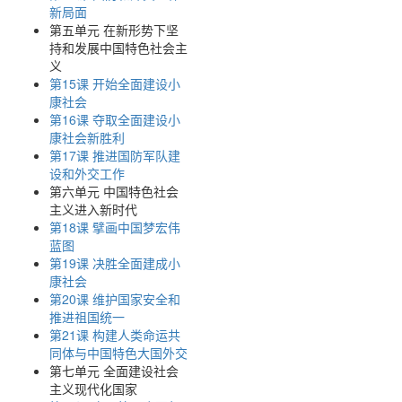
新局面
第五单元 在新形势下坚
持和发展中国特色社会主
义
第15课 开始全面建设小
康社会
第16课 夺取全面建设小
康社会新胜利
第17课 推进国防军队建
设和外交工作
第六单元 中国特色社会
主义进入新时代
第18课 擘画中国梦宏伟
蓝图
第19课 决胜全面建成小
康社会
第20课 维护国家安全和
推进祖国统一
第21课 构建人类命运共
同体与中国特色大国外交
第七单元 全面建设社会
主义现代化国家