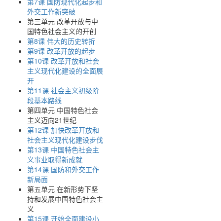
第7课 国防现代化起步和
外交工作新突破
第三单元 改革开放与中
国特色社会主义的开创
第8课 伟大的历史转折
第9课 改革开放的起步
第10课 改革开放和社会
主义现代化建设的全面展
开
第11课 社会主义初级阶
段基本路线
第四单元 中国特色社会
主义迈向21世纪
第12课 加快改革开放和
社会主义现代化建设步伐
第13课 中国特色社会主
义事业取得新成就
第14课 国防和外交工作
新局面
第五单元 在新形势下坚
持和发展中国特色社会主
义
第15课 开始全面建设小