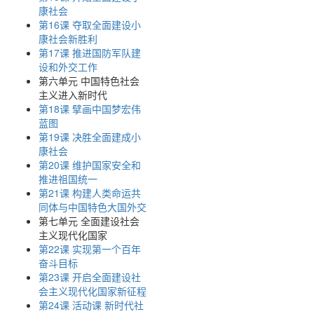
康社会
第16课 夺取全面建设小
康社会新胜利
第17课 推进国防军队建
设和外交工作
第六单元 中国特色社会
主义进入新时代
第18课 擘画中国梦宏伟
蓝图
第19课 决胜全面建成小
康社会
第20课 维护国家安全和
推进祖国统一
第21课 构建人类命运共
同体与中国特色大国外交
第七单元 全面建设社会
主义现代化国家
第22课 实现第一个百年
奋斗目标
第23课 开启全面建设社
会主义现代化国家新征程
第24课 活动课 新时代社