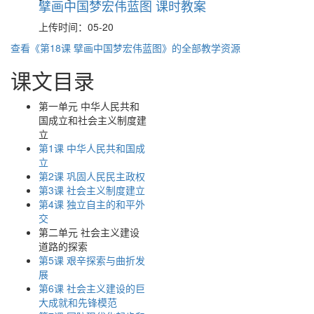
擘画中国梦宏伟蓝图 课时教案
上传时间：05-20
查看《第18课 擘画中国梦宏伟蓝图》的全部教学资源
课文目录
第一单元 中华人民共和
国成立和社会主义制度建
立
第1课 中华人民共和国成
立
第2课 巩固人民民主政权
第3课 社会主义制度建立
第4课 独立自主的和平外
交
第二单元 社会主义建设
道路的探索
第5课 艰辛探索与曲折发
展
第6课 社会主义建设的巨
大成就和先锋模范