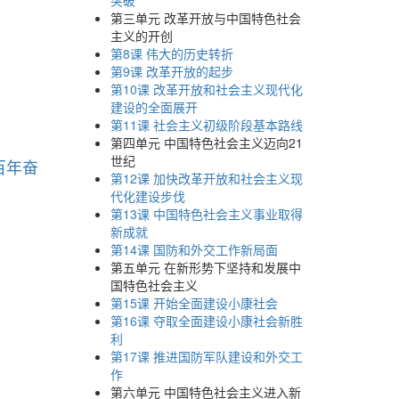
突破
第三单元 改革开放与中国特色社会
主义的开创
第8课 伟大的历史转折
第9课 改革开放的起步
第10课 改革开放和社会主义现代化
建设的全面展开
第11课 社会主义初级阶段基本路线
第四单元 中国特色社会主义迈向21
世纪
百年奋
第12课 加快改革开放和社会主义现
代化建设步伐
第13课 中国特色社会主义事业取得
新成就
第14课 国防和外交工作新局面
第五单元 在新形势下坚持和发展中
国特色社会主义
第15课 开始全面建设小康社会
第16课 夺取全面建设小康社会新胜
利
第17课 推进国防军队建设和外交工
作
第六单元 中国特色社会主义进入新