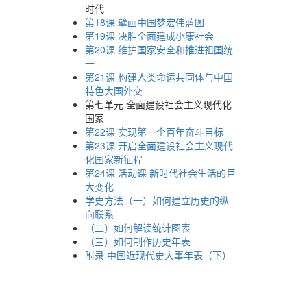
时代
第18课 擘画中国梦宏伟蓝图
第19课 决胜全面建成小康社会
第20课 维护国家安全和推进祖国统
一
第21课 构建人类命运共同体与中国
特色大国外交
第七单元 全面建设社会主义现代化
国家
第22课 实现第一个百年奋斗目标
第23课 开启全面建设社会主义现代
化国家新征程
第24课 活动课 新时代社会生活的巨
大变化
学史方法（一）如何建立历史的纵
向联系
（二）如何解读统计图表
（三）如何制作历史年表
附录 中国近现代史大事年表（下）