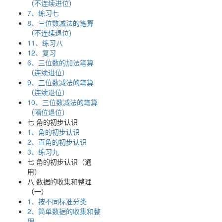
（不连续进位）
7、练习七
8、三位数减法的笔算
（不连续退位）
11、练习八
12、复习
6、三位数的加法笔算
（连续进位）
9、三位数减法的笔算
（连续退位）
10、三位数减法的笔算
（隔位退位）
七 角的初步认识
1、角的初步认识
2、直角的初步认识
3、练习九
七 角的初步认识（通
用）
八 数据的收集和整理
（一）
1、按不同标准分类
2、简单数据的收集和整
理