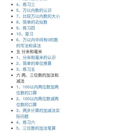
4、练习三
5、万以内数的认识
7、比较万以内数的大小
8、简单的近似数
9、练习四
10、复习
6、万以内中间有0的数
的写法和读法
五 分米和毫米
1、分米和毫米的认识
2、简单的单位换算
3、练习五
六 两、三位数的加法和
减法
1、100以内两位数加两
位数的口算
2、100以内两位数减两
位数的口算
3、两步计算的加减法实
际问题
4、练习六
5、三位数的加法笔算