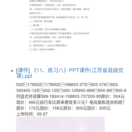
[
课件
]
《11、练习八》PPT课件(江苏省县级优
课).ppt
532 178502 178502 198603-373 603-376 603-
393400-125 402-125 420-125900-899 900-89 900-9
列竖式并验算569-182414-158803-737200-85原价：504元
现价：466元自行车比原来便宜多少元？电风扇和洗衣机呢？
原价：172元现价：158元原价：900元现价：835元
上传时间：09-27