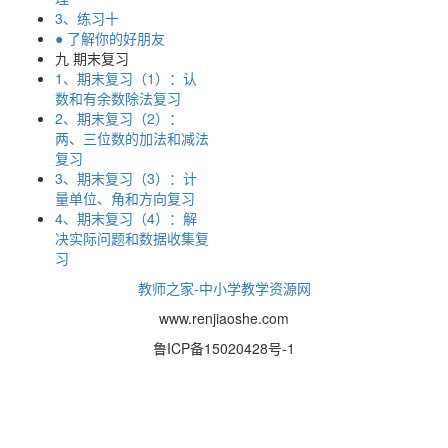
3、练习十
● 了解你的好朋友
九 期末复习
1、期末复习（1）：认
数和有余数除法复习
2、期末复习（2）：
两、三位数的加法和减法
复习
3、期末复习（3）：计
量单位、角和方向复习
4、期末复习（4）：解
决实际问题和数据收集复
习
教师之家-中小学教学资源网
www.renjiaoshe.com
鲁ICP备15020428号-1