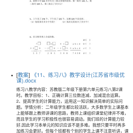
[
教案
]
《11、练习八》教学设计(江苏省市级优
课).docx
练习八教学内容：苏教版二年级下册第六单元练习八第2课
时。教学目标：1、正确计算三位数连减、加减混合运算。
2、提高学生的计算能力，运用这一知识解决简单的实际问
题。学情分析：二年级学生都比较活跃，大多数学生上课基本
上能够跟上教师讲课的思路，教师上课组织课堂纪律并不难，
而且学生的学习积极性也很容易调动。我们班的计算能力较
好,因此学习本单元的知识应该不是多难。我想只要平时再多
加练习会更好。但每个班都有个别的学生上课不注意听讲，课