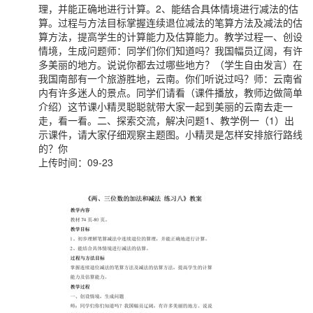
理，并能正确地进行计算。2、能结合具体情境进行减法的估
算。过程与方法目标掌握连续退位减法的笔算方法及减法的估
算方法，提高学生的计算能力及估算能力。教学过程一、创设
情境，生成问题师：同学们你们知道吗？我国幅员辽阔，有许
多美丽的地方。说说你都去过哪些地方？（学生自由发言）在
我国南部有一个旅游胜地，云南。你们听说过吗？师：云南省
内有许多迷人的景点。同学们请看（课件播放，教师边做简单
介绍）这节课小精灵聪聪就带大家一起到美丽的云南去走一
走，看一看。二、探索交流，解决问题1、教学例一（1）出
示课件，请大家仔细观察主题图。小精灵是怎样安排旅行路线
的？你
上传时间：09-23