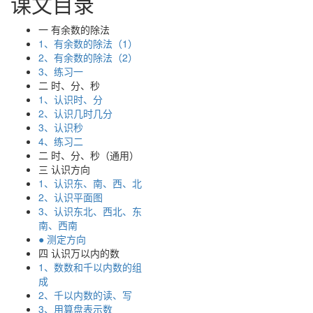
课文目录
一 有余数的除法
1、有余数的除法（1）
2、有余数的除法（2）
3、练习一
二 时、分、秒
1、认识时、分
2、认识几时几分
3、认识秒
4、练习二
二 时、分、秒（通用）
三 认识方向
1、认识东、南、西、北
2、认识平面图
3、认识东北、西北、东
南、西南
● 测定方向
四 认识万以内的数
1、数数和千以内数的组
成
2、千以内数的读、写
3、用算盘表示数