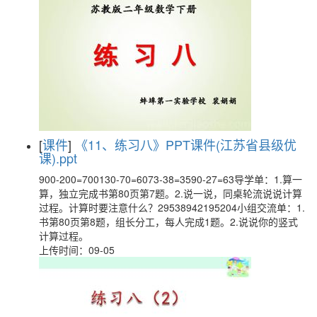
[
课件
]
《11、练习八》PPT课件(江苏省县级优
课).ppt
900-200=700130-70=6073-38=3590-27=63导学单：1.算一
算，独立完成书第80页第7题。2.说一说，同桌轮流说说计算
过程。计算时要注意什么？29538942195204小组交流单：1.
书第80页第8题，组长分工，每人完成1题。2.说说你的竖式
计算过程。
上传时间：09-05