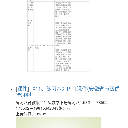
[
课件
]
《11、练习八》PPT课件(安徽省市级优
课).ppt
练习八苏教版二年级数学下册练习八1.532－178502－
178502－19845342343练习八
上传时间：09-05