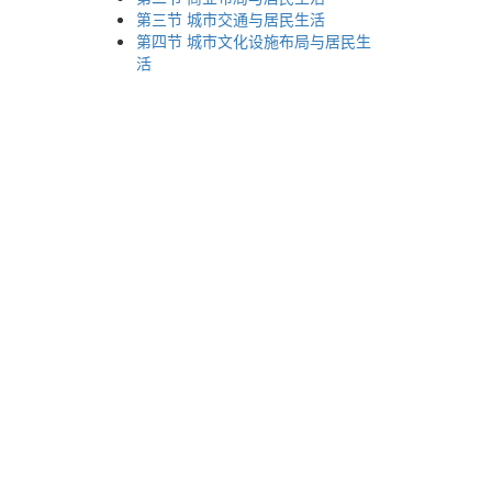
第三节 城市交通与居民生活
第四节 城市文化设施布局与居民生
活