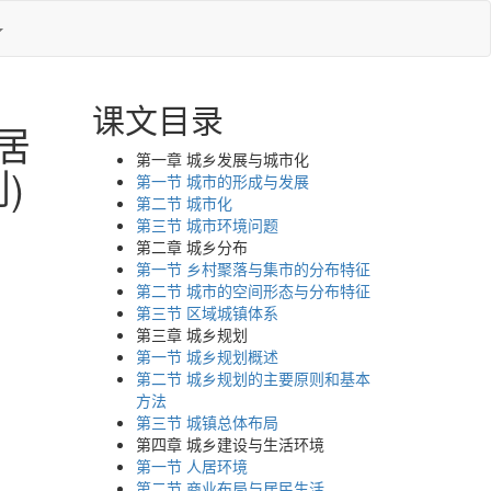
课文目录
居
第一章 城乡发展与城市化
)
第一节 城市的形成与发展
第二节 城市化
第三节 城市环境问题
第二章 城乡分布
第一节 乡村聚落与集市的分布特征
第二节 城市的空间形态与分布特征
第三节 区域城镇体系
第三章 城乡规划
第一节 城乡规划概述
第二节 城乡规划的主要原则和基本
方法
第三节 城镇总体布局
第四章 城乡建设与生活环境
第一节 人居环境
第二节 商业布局与居民生活