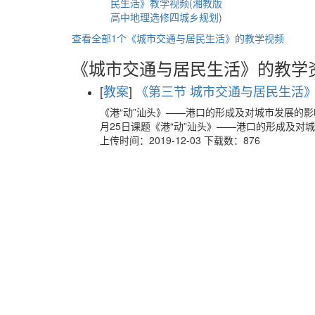
民生活》教学视频(湘教版
高中地理选修四城乡规划)
查看全部1个《城市交通与居民生活》的教学视频
《城市交通与居民生活》的教学
[
教案
]
《第三节 城市交通与居民生活》教
《港“动”汕头》——港口的形成及对城市发展的影
月25日课题《港“动”汕头》——港口的形成及对
上传时间：2019-12-03 下载数：876