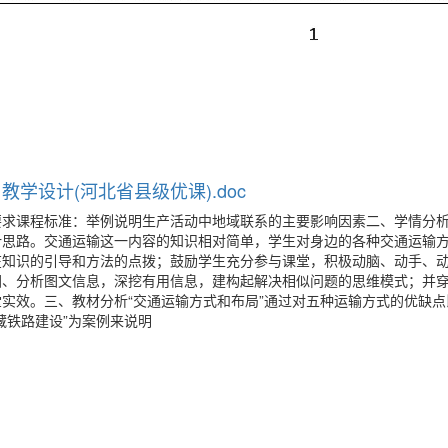
学设计(河北省县级优课).doc
要求课程标准：举例说明生产活动中地域联系的主要影响因素二、学情分
计思路。交通运输这一内容的知识相对简单，学生对身边的各种交通运输
在知识的引导和方法的点拨；鼓励学生充分参与课堂，积极动脑、动手、
图、分析图文信息，深挖有用信息，建构起解决相似问题的思维模式；并
实效。三、教材分析“交通运输方式和布局”通过对五种运输方式的优缺点
藏铁路建设”为案例来说明