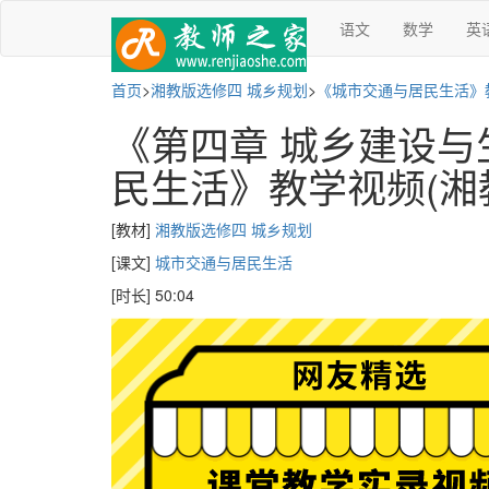
语文
数学
英
首页
>
湘教版选修四 城乡规划
>
《城市交通与居民生活》
《第四章 城乡建设与
民生活》教学视频(湘
[教材]
湘教版选修四 城乡规划
[课文]
城市交通与居民生活
[时长] 50:04