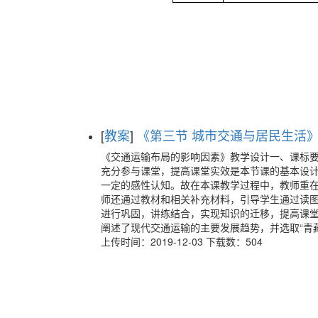
[
教案
]
《第三节 城市交通与居民生活》教
《交通运输布局的影响因素》教学设计一、课标
充分参与课堂，提高课堂实效是本节课的基本设
一定的感性认知。故在本课教学过程中，教师重
师还通过教材和相关补充材料，引导学生通过读
进行巩固，讲练结合，实现知识的迁移，提高课堂
阐述了现代交通运输的主要发展趋势，并选取“青
上传时间：2019-12-03 下载数：504