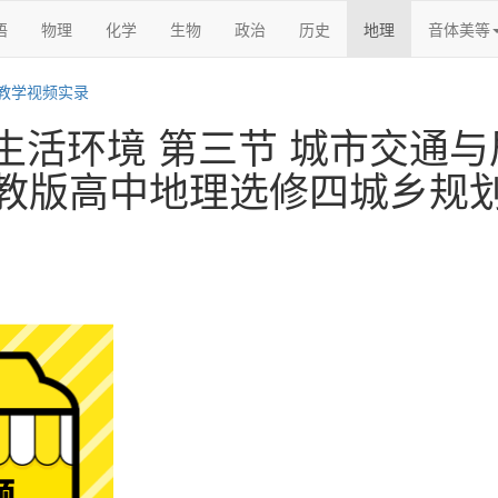
语
物理
化学
生物
政治
历史
地理
音体美等
教学视频实录
生活环境 第三节 城市交通与
教版高中地理选修四城乡规划