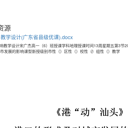
资源
学设计(广东省县级优课).docx
响教学设计宋广杰高一（6）班授课学科地理授课时间13周星期五第3节201
城市发展的影响课型新授级别市性（）区性（）校性（∕）组性（）教学