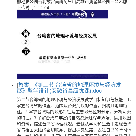
柳地质公园台北故宫南湾阿里山高雄市鹅銮鼻公园三义木雕
上传时间：12-04
[
教案
]
《第二节 台湾省的地理环境与经济发
展》教学设计(安徽省县级优课).doc
第二节台湾省的地理环境与经济发展教学目标知识与技能：1.
掌握台湾省的位置、范围及台湾海峡的位置，归纳其地理特
征。2.掌握台湾岛的地形特征及主要地形区的分布，分析河流
的特征。3.了解台湾岛丰富的自然资源过程与方法：运用地图
和资料，描述台湾省地理概况。尝试从学习和生活中发现台湾
省与祖国大陆的密切联系，提出探究思路，表达自己的学习体
会、看法和成果，并与别人交流情感态度与价值观：台湾自古