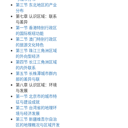
第三节 东北地区的产业
分布
第七章 认识区域：联系
与差异
第一节 香港特别行政区
的国际枢纽功能
第二节 澳门特别行政区
的旅游文化特色
第三节 珠江三角洲区域
的外向型经济
第四节 长江三角洲区域
的内外联系
第五节 长株潭城市群内
部的差异与联
第八章 认识区域：环境
与发展
第一节 北京市的城市特
征与建设成就
第二节 台湾省的地理环
境与经济发展
第三节 新疆维吾尔自治
区的地理概况与区域开发