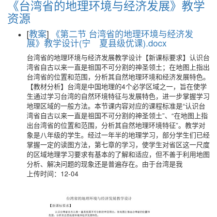
《台湾省的地理环境与经济发展》教学
资源
[
教案
]
《第二节 台湾省的地理环境与经济发
展》教学设计(宁 夏县级优课).docx
台湾省的地理环境与经济发展教学设计【新课标要求】认识台
湾省自古以来一直是祖国不可分割的神圣领土；在地图上指出
台湾省的位置和范围，分析其自然地理环境和经济发展特色。
【教材分析】台湾是中国地理的4个必学区域之一，旨在使学
生通过学习台湾的自然环境特征与发展特色，进一步掌握学习
地理区域的一般方法。本节课内容对应的课程标准是“认识台
湾省自古以来一直是祖国不可分割的神圣领土”、“在地图上指
出台湾省的位置和范围，分析其自然地理环境特征”。教学对
象是八年级的学生。经过一年半的地理学习，部分学生们已经
掌握一定的读图方法，第七章的学习，使学生对省区这一尺度
的区域地理学习要求有基本的了解和适应，但不善于利用地图
分析、解决问题的现象还是普遍存在。由于台湾是我
上传时间：12-04