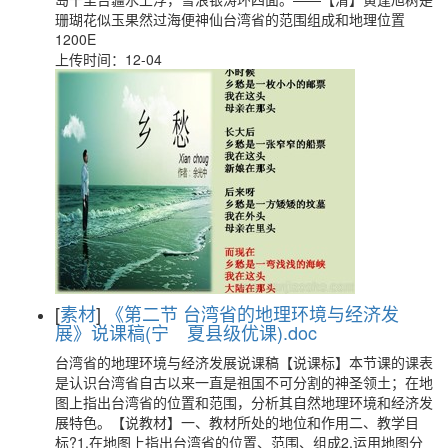
珊瑚花似玉果然过海便神仙台湾省的范围组成和地理位置
1200E
上传时间：12-04
[
素材
]
《第二节 台湾省的地理环境与经济发
展》说课稿(宁 夏县级优课).doc
台湾省的地理环境与经济发展说课稿【说课标】本节课的课表
是认识台湾省自古以来一直是祖国不可分割的神圣领土；在地
图上指出台湾省的位置和范围，分析其自然地理环境和经济发
展特色。【说教材】一、教材所处的地位和作用二、教学目
标?1.在地图上指出台湾省的位置、范围、组成2.运用地图分