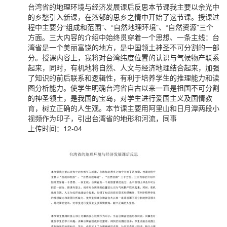
台湾省的地理环境与经济发展课后反思本节课我主要以余光中
的乡愁引入新课，在浓郁的思乡之情中开始了这节课。授课过
程中主要分“组成和范围”、“自然地理环境”、“自然资源”三个
方面。三大内容的介绍中始终贯穿着一个思想、一条主线：台
湾省是一个美丽富饶的地方，是中国领土神圣不可分割的一部
分。授课内容上，我将对台湾纬度位置的认识与气候物产联系
起来，同时，有机地将自然、人文与经济地理结合起来，加强
了知识的前后联系和逻辑性，有利于培养学生的推理能力和读
图分析能力。使学生明确台湾省自古以来一直是祖国不可分割
的神圣领土，是我国的宝岛，对学生进行爱国主义及国情教
育，树立正确的人生观。本节课主要用阿里山和日月潭两段小
视频作为印子，引出台湾省的地形和河流，同事
上传时间：12-04