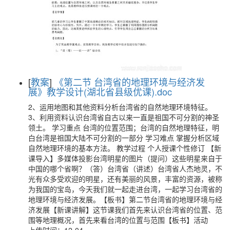
[
教案
]
《第二节 台湾省的地理环境与经济发
展》教学设计(湖北省县级优课).doc
2、运用地图和其他资料分析台湾省的自然地理环境特征。
3、利用资料认识台湾省自古以来一直是祖国不可分割的神圣
领土。 学习重点 台湾的位置范围；台湾的自然地理特征，明
白台湾是祖国大陆不可分割的一部分 学习难点 掌握分析区域
自然地理环境的基本方法。 教学过程 个人授课个性修订 【新
课导入】多媒体投影台湾明星的图片（提问）这些明星来自于
中国的哪个省啊？（答）台湾省（讲述）台湾省人杰地灵，不
光有众多受欢迎的明星，还有美丽的风景，丰富的资源，被称
为我国的宝岛，今天我们就一起走进台湾，一起学习台湾省的
地理环境与经济发展。【板书】第二节台湾省的地理环境与经
济发展【新课讲解】这节课我们首先来认识台湾省的位置、范
围等地理概况，首先来看台湾的位置与范围【板书】活动